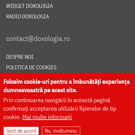
WIDGET DOXOLOGIA
RADIO DOXOLOGIA
DESPRE NOI
POLITICA DE COOKIES
DONEAZĂ ONLINE PENTRU CATEDRALA NAȚIONALĂ
Folosim cookie-uri pentru a îmbunătăți experiența
dumneavoastră pe acest site.
Prin continuarea navigării în această pagină
LIVE
confirmați acceptarea utilizării fișierelor de tip
cookie.
Mai multe informații
Site dezvoltat de
DOXOLOGIA MEDIA
,
Sunt de acord
Nu, mulțumesc