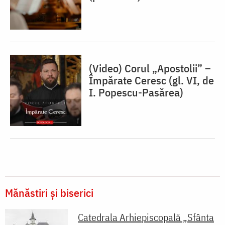
(Video) Corul „Apostolii” –
⁠Împărate Ceresc (gl. VI, de
I. Popescu-Pasărea)
Mănăstiri și biserici
Catedrala Arhiepiscopală „Sfânta