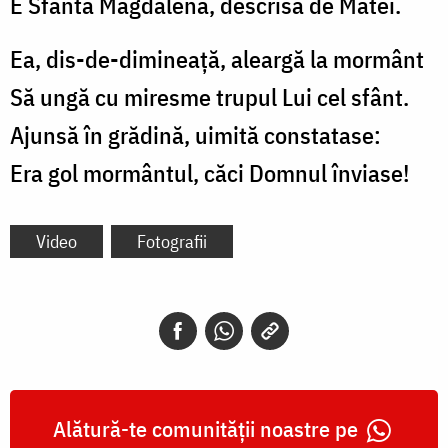
E Sfânta Magdalena, descrisă de Matei.
Ea, dis-de-dimineaţă, aleargă la mormânt
Să ungă cu miresme trupul Lui cel sfânt.
Ajunsă în grădină, uimită constatase:
Era gol mormântul, căci Domnul înviase!
Video
Fotografii
Alătură-te comunității noastre pe