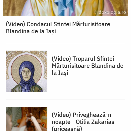
(Video) Condacul Sfintei Mărturisitoare
Blandina de la Iași
(Video) Troparul Sfintei
Mărturisitoare Blandina de
la Iași
(Video) Priveghează-n
noapte - Otilia Zakarias
(priceasnă)