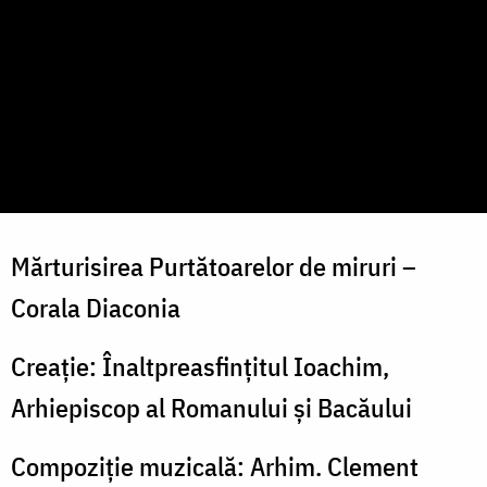
Mărturisirea Purtătoarelor de miruri –
Corala Diaconia
Creație: Înaltpreasfințitul Ioachim,
Arhiepiscop al Romanului și Bacăului
Compoziție muzicală: Arhim. Clement