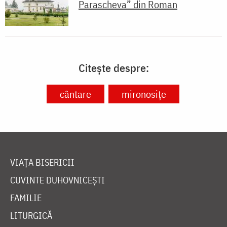
Parascheva” din Roman
Citește despre:
cântare
mironosițe
VIAȚA BISERICII
CUVINTE DUHOVNICEȘTI
FAMILIE
LITURGICĂ