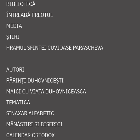
BIBLIOTECĂ
ÎNTREABĂ PREOTUL
MEDIA
ȘTIRI
HRAMUL SFINTEI CUVIOASE PARASCHEVA
AUTORI
PĂRINȚI DUHOVNICEȘTI
MAICI CU VIAȚĂ DUHOVNICEASCĂ
TEMATICĂ
SINAXAR ALFABETIC
MĂNĂSTIRI ȘI BISERICI
CALENDAR ORTODOX