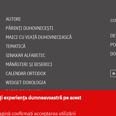
AUTORI
PĂRINȚI DUHOVNICEȘTI
DE
MAICI CU VIAȚĂ DUHOVNICEASCĂ
PO
TEMATICĂ
DO
SINAXAR ALFABETIC
MĂNĂSTIRI ȘI BISERICI
CALENDAR ORTODOX
WIDGET DOXOLOGIA
RADIO DOXOLOGIA
ăți experiența dumneavoastră pe acest
agină confirmați acceptarea utilizării