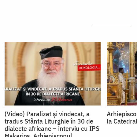
(Video) Paralizat și vindecat, a
Arhiepiscop
tradus Sfânta Liturghie în 30 de
la Catedral
dialecte africane – interviu cu IPS
Makarios, Arhiepiscopul