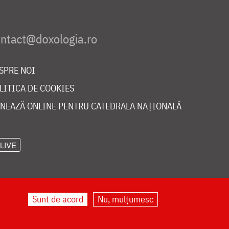
SPRE NOI
LITICA DE COOKIES
NEAZĂ ONLINE PENTRU CATEDRALA NAȚIONALĂ
LIVE
Sunt de acord
Nu, mulțumesc