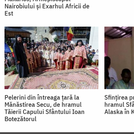
Nairobiului și Exarhul Africii de
Est
Pelerini din întreaga țară la
Sfințirea p
Mănăstirea Secu, de hramul
hramul Sf
Tăierii Capului Sfântului Ioan
Alaska în 
Botezătorul