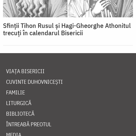
Sfinții Tihon Rusul și Hagi-Gheorghe Athonitul
trecuți în calendarul Bisericii
VIAȚA BISERICII
CUVINTE DUHOVNICEȘTI
FAMILIE
LITURGICĂ
BIBLIOTECĂ
ÎNTREABĂ PREOTUL
MEDIA