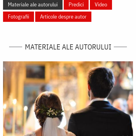
Materiale ale autorului
Predici
Video
Fotografii
Articole despre autor
MATERIALE ALE AUTORULUI