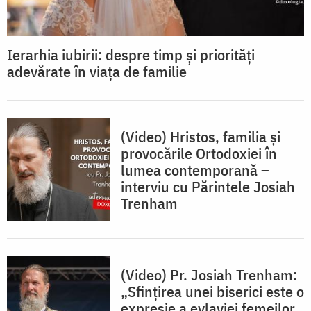
Ierarhia iubirii: despre timp și priorități
adevărate în viața de familie
(Video) Hristos, familia și
provocările Ortodoxiei în
lumea contemporană –
interviu cu Părintele Josiah
Trenham
(Video) Pr. Josiah Trenham:
„Sfințirea unei biserici este o
expresie a evlaviei femeilor