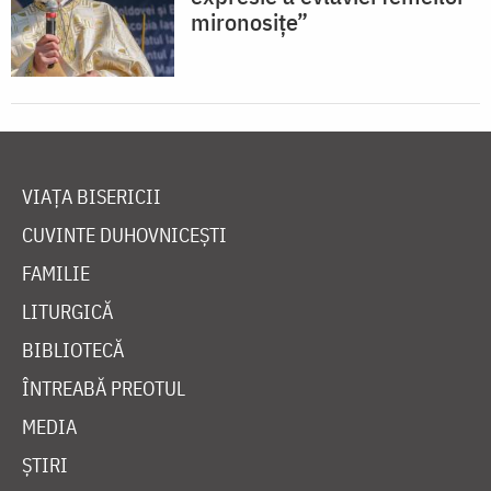
mironosițe”
VIAȚA BISERICII
CUVINTE DUHOVNICEȘTI
FAMILIE
LITURGICĂ
BIBLIOTECĂ
ÎNTREABĂ PREOTUL
MEDIA
ȘTIRI