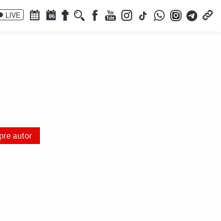
LIVE
06
pre autor