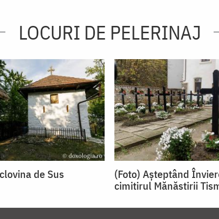
LOCURI DE PELERINAJ
oclovina de Sus
(Foto) Așteptând Învier
cimitirul Mănăstirii Ti