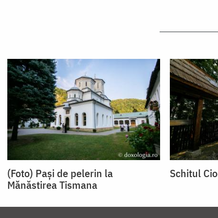
(Foto) Pași de pelerin la
Schitul Ci
Mănăstirea Tismana