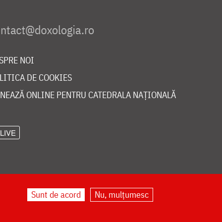
SPRE NOI
LITICA DE COOKIES
NEAZĂ ONLINE PENTRU CATEDRALA NAȚIONALĂ
LIVE
Sunt de acord
Nu, mulțumesc