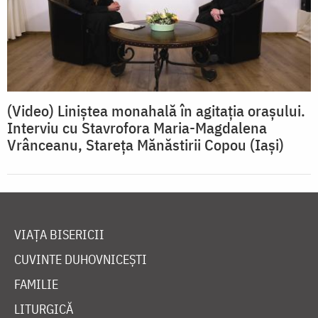
(Video) Liniștea monahală în agitația orașului.
Interviu cu Stavrofora Maria-Magdalena
Vrânceanu, Stareța Mănăstirii Copou (Iași)
VIAȚA BISERICII
CUVINTE DUHOVNICEȘTI
FAMILIE
LITURGICĂ