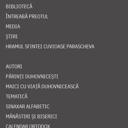
BIBLIOTECĂ
ÎNTREABĂ PREOTUL
MEDIA
ȘTIRI
HRAMUL SFINTEI CUVIOASE PARASCHEVA
AUTORI
PĂRINȚI DUHOVNICEȘTI
MAICI CU VIAȚĂ DUHOVNICEASCĂ
TEMATICĂ
SINAXAR ALFABETIC
MĂNĂSTIRI ȘI BISERICI
CALENDAR ORTODOX