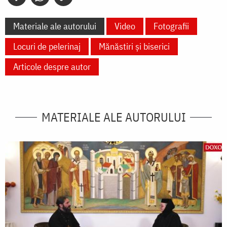
Materiale ale autorului
Video
Fotografii
Locuri de pelerinaj
Mănăstiri și biserici
Articole despre autor
MATERIALE ALE AUTORULUI