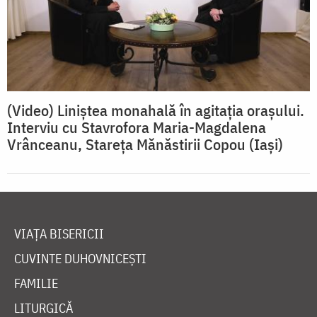
(Video) Liniștea monahală în agitația orașului.
Interviu cu Stavrofora Maria-Magdalena
Vrânceanu, Stareța Mănăstirii Copou (Iași)
VIAȚA BISERICII
CUVINTE DUHOVNICEȘTI
FAMILIE
LITURGICĂ