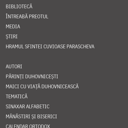
BIBLIOTECĂ
ÎNTREABĂ PREOTUL
MEDIA
ȘTIRI
HRAMUL SFINTEI CUVIOASE PARASCHEVA
AUTORI
PĂRINȚI DUHOVNICEȘTI
MAICI CU VIAȚĂ DUHOVNICEASCĂ
TEMATICĂ
SINAXAR ALFABETIC
MĂNĂSTIRI ȘI BISERICI
CALENDAR ORTODOX