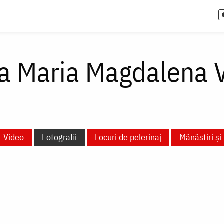
ra Maria Magdalena 
Video
Fotografii
Locuri de pelerinaj
Mănăstiri și 