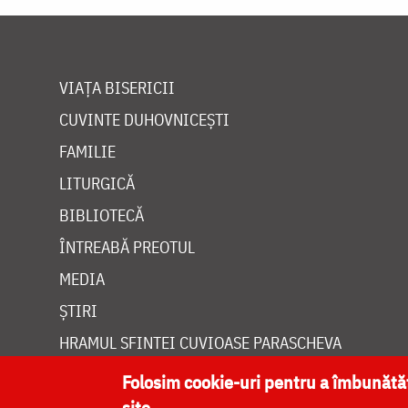
VIAȚA BISERICII
CUVINTE DUHOVNICEȘTI
FAMILIE
LITURGICĂ
BIBLIOTECĂ
ÎNTREABĂ PREOTUL
MEDIA
ȘTIRI
HRAMUL SFINTEI CUVIOASE PARASCHEVA
Folosim cookie-uri pentru a îmbunăt
site.