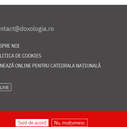
SPRE NOI
LITICA DE COOKIES
NEAZĂ ONLINE PENTRU CATEDRALA NAȚIONALĂ
LIVE
Sunt de acord
Nu, mulțumesc