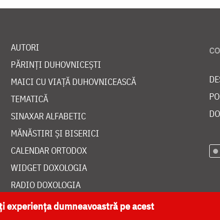
AUTORI
PĂRINȚI DUHOVNICEȘTI
DE
MAICI CU VIAȚĂ DUHOVNICEASCĂ
PO
TEMATICĂ
DO
SINAXAR ALFABETIC
MĂNĂSTIRI ȘI BISERICI
CALENDAR ORTODOX
WIDGET DOXOLOGIA
RADIO DOXOLOGIA
ăți experiența dumneavoastră pe acest