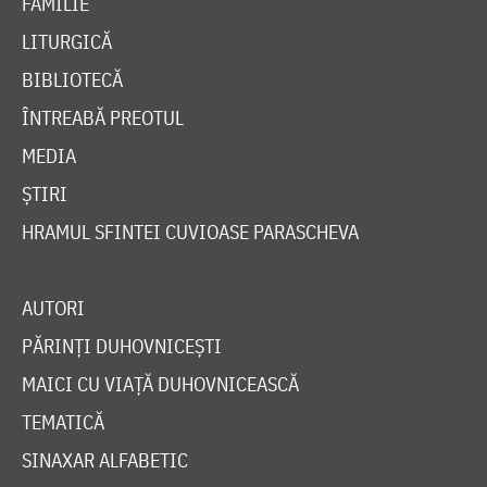
FAMILIE
LITURGICĂ
BIBLIOTECĂ
ÎNTREABĂ PREOTUL
MEDIA
ȘTIRI
HRAMUL SFINTEI CUVIOASE PARASCHEVA
AUTORI
PĂRINȚI DUHOVNICEȘTI
MAICI CU VIAȚĂ DUHOVNICEASCĂ
TEMATICĂ
SINAXAR ALFABETIC