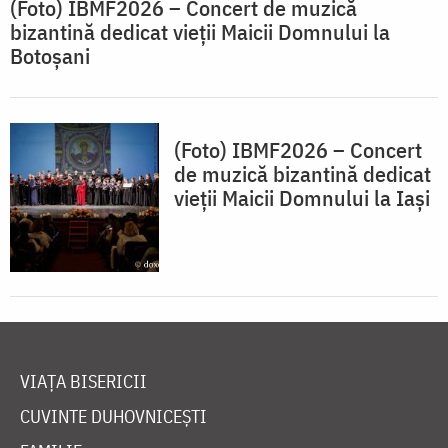
(Foto) IBMF2026 – Concert de muzică
bizantină dedicat vieții Maicii Domnului la
Botoșani
(Foto) IBMF2026 – Concert
de muzică bizantină dedicat
vieții Maicii Domnului la Iași
VIAȚA BISERICII
CUVINTE DUHOVNICEȘTI