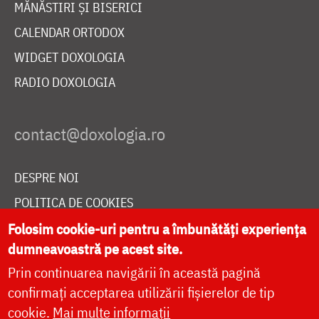
MĂNĂSTIRI ȘI BISERICI
CALENDAR ORTODOX
WIDGET DOXOLOGIA
RADIO DOXOLOGIA
DESPRE NOI
POLITICA DE COOKIES
Folosim cookie-uri pentru a îmbunătăți experiența
DONEAZĂ ONLINE PENTRU CATEDRALA NAȚIONALĂ
dumneavoastră pe acest site.
Prin continuarea navigării în această pagină
LIVE
confirmați acceptarea utilizării fișierelor de tip
cookie.
Mai multe informații