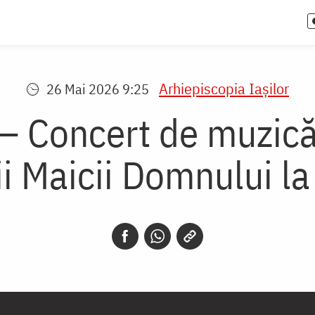
Arhiepiscopia Iaşilor
26 Mai 2026 9:25
– Concert de muzică 
ii Maicii Domnului la