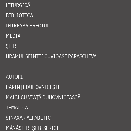
LITURGICĂ
BIBLIOTECĂ
ÎNTREABĂ PREOTUL
MEDIA
ȘTIRI
HRAMUL SFINTEI CUVIOASE PARASCHEVA
AUTORI
PĂRINȚI DUHOVNICEȘTI
MAICI CU VIAȚĂ DUHOVNICEASCĂ
TEMATICĂ
SINAXAR ALFABETIC
MĂNĂSTIRI ȘI BISERICI