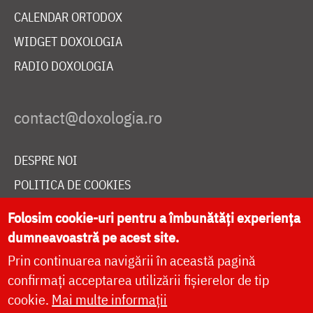
CALENDAR ORTODOX
WIDGET DOXOLOGIA
RADIO DOXOLOGIA
DESPRE NOI
POLITICA DE COOKIES
DONEAZĂ ONLINE PENTRU CATEDRALA NAȚIONALĂ
Folosim cookie-uri pentru a îmbunătăți experiența
dumneavoastră pe acest site.
Prin continuarea navigării în această pagină
LIVE
confirmați acceptarea utilizării fișierelor de tip
cookie.
Mai multe informații