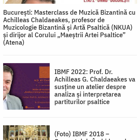
București: Masterclass de Muzică Bizantină cu
Achilleas Chaldaeakes, profesor de
Muzicologie Bizantină și Artă Psaltică (NKUA)
și dirijor al Corului „Maeștrii Artei Psaltice”
(Atena)
IBMF 2022: Prof. Dr.
Achilleas G. Chaldaeakes va
susține un atelier despre
analiza și interpretarea
partiturilor psaltice
(Foto) IBMF 2018 –