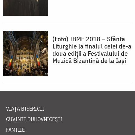
(Foto) IBMF 2018 – Sfânta
Liturghie la finalul celei de-a
doua ediții a Festivalului de
Muzică Bizantină de la Iași
VIAȚA BISERICII
CUVINTE DUHOVNICEȘTI
FAMILIE