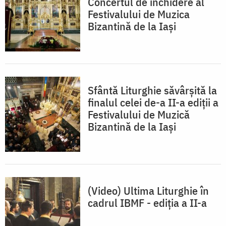
Concertul de închidere al
Festivalului de Muzica
Bizantină de la Iași
Sfântă Liturghie săvârșită la
finalul celei de-a II-a ediții a
Festivalului de Muzică
Bizantină de la Iași
(Video) Ultima Liturghie în
cadrul IBMF - ediția a II-a