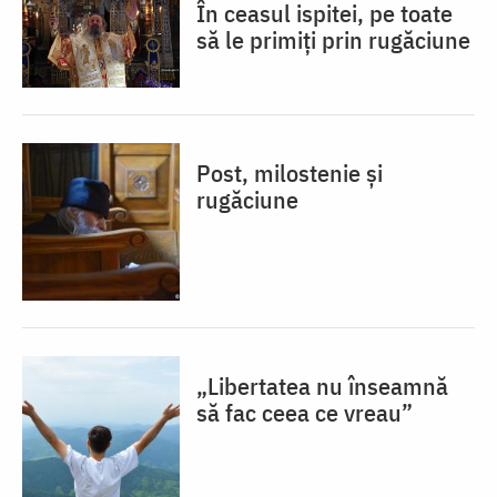
În ceasul ispitei, pe toate
să le primiți prin rugăciune
Post, milostenie și
rugăciune
„Libertatea nu înseamnă
să fac ceea ce vreau”