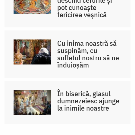
pot cunoaște
fericirea veșnică
Cu inima noastră să
suspinăm, cu
sufletul nostru să ne
înduioșăm
În biserică, glasul
dumnezeiesc ajunge
la inimile noastre