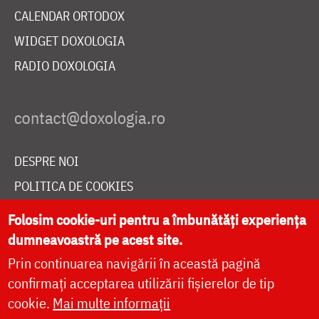
CALENDAR ORTODOX
WIDGET DOXOLOGIA
RADIO DOXOLOGIA
DESPRE NOI
POLITICA DE COOKIES
DONEAZĂ ONLINE PENTRU CATEDRALA NAȚIONALĂ
Folosim cookie-uri pentru a îmbunătăți experiența
dumneavoastră pe acest site.
Prin continuarea navigării în această pagină
LIVE
confirmați acceptarea utilizării fișierelor de tip
cookie.
Mai multe informații