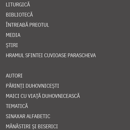
LITURGICĂ
BIBLIOTECĂ
ÎNTREABĂ PREOTUL
MEDIA
ȘTIRI
HRAMUL SFINTEI CUVIOASE PARASCHEVA
AUTORI
PĂRINȚI DUHOVNICEȘTI
MAICI CU VIAȚĂ DUHOVNICEASCĂ
TEMATICĂ
SINAXAR ALFABETIC
MĂNĂSTIRI ȘI BISERICI