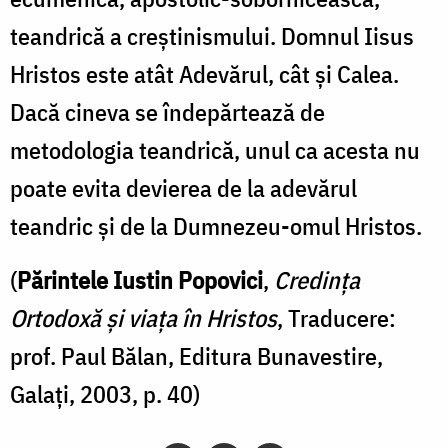
teandrică a creştinismului. Domnul Iisus
Hristos este atât Adevărul, cât şi Calea.
Dacă cineva se îndepărtează de
metodologia teandrică, unul ca acesta nu
poate evita devierea de la adevărul
teandric şi de la Dumnezeu-omul Hristos.
(
Părintele Iustin Popovici
,
Credința
Ortodoxă și viața în Hristos
, Traducere:
prof. Paul Bălan, Editura Bunavestire,
Galaţi, 2003, p. 40)