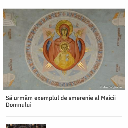
Să urmăm exemplul de smerenie al Maicii
Domnului