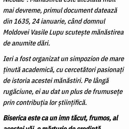
mai devreme, primul document datează
din 1635, 24 ianuarie, când domnul
Moldovei Vasile Lupu scutește mănăstirea
de anumite dări.
Ieri a fost organizat un simpozion de mare
ținută academică, cu cercetători pasionați
de istoria acestei mănăstiri. Pe lângă
rugăciune, ei au dat un plus de frumusețe
prin contribuția lor științifică.
Biserica este ca un imn tăcut, frumos, al
acestei văi, o mărturie de credință