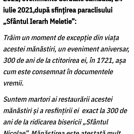
iulie 2021,după sfințirea paraclisului
„Sfântul Ierarh Meletie”:
Trăim un moment de excepție din viața
acestei mănăstiri, un eveniment aniversar,
300 de ani de la ctitorirea ei, în 1721, așa
cum este consemnat în documentele
vremii.
Suntem martori ai restaurării acestei
mănăstiri și a resfințirii ei exact la 300 de
ani de la ridicarea bisericii „Sfântul
Nicolae”. Mănăstirea este atestată mult