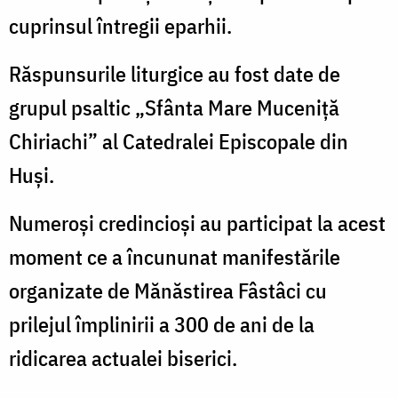
cuprinsul întregii eparhii.
Răspunsurile liturgice au fost date de
grupul psaltic „Sfânta Mare Muceniță
Chiriachi” al Catedralei Episcopale din
Huși.
Numeroși credincioși au participat la acest
moment ce a încununat manifestările
organizate de Mănăstirea Fâstâci cu
prilejul împlinirii a 300 de ani de la
ridicarea actualei biserici.