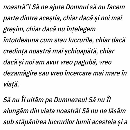
noastră”! Să ne ajute Domnul să nu facem
parte dintre aceștia, chiar dacă și noi mai
greșim, chiar dacă nu înțelegem
întotdeauna cum stau lucrurile, chiar dacă
credința noastră mai șchioapătă, chiar
dacă și noi am avut vreo pagubă, vreo
dezamăgire sau vreo încercare mai mare în
viață.
Să nu Îl uităm pe Dumnezeu! Să nu Îl
alungăm din viața noastră! Să nu ne lăsăm
sub stăpânirea lucrurilor lumii acesteia și a