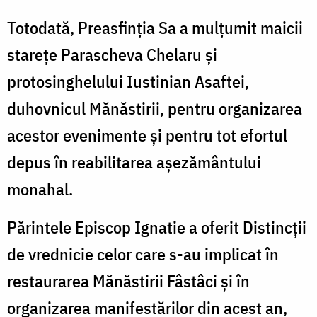
Totodată, Preasfinția Sa a mulțumit maicii
starețe Parascheva Chelaru și
protosinghelului Iustinian Asaftei,
duhovnicul Mănăstirii, pentru organizarea
acestor evenimente și pentru tot efortul
depus în reabilitarea așezământului
monahal.
Părintele Episcop Ignatie a oferit Distincții
de vrednicie celor care s-au implicat în
restaurarea Mănăstirii Fâstâci și în
organizarea manifestărilor din acest an,