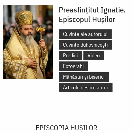
Preasfințitul Ignatie,
Episcopul Hușilor
Cuvinte ale autorului
Cuvinte duhovnicești
Predici
Video
Fotografii
Mănăstiri și biserici
Articole despre autor
EPISCOPIA HUŞILOR