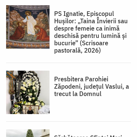
PS Ignatie, Episcopul
Hușilor: „Taina Învierii sau
despre femeie ca inimă
deschisă pentru lumină şi
bucurie” (Scrisoare
pastorală, 2026)
Presbitera Parohiei
Zăpodeni, județul Vaslui, a
trecut la Domnul