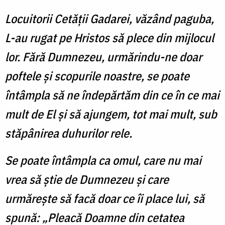
Locuitorii Cetății Gadarei, văzând paguba,
L-au rugat pe Hristos să plece din mijlocul
lor. Fără Dumnezeu, urmărindu-ne doar
poftele și scopurile noastre, se poate
întâmpla să ne îndepărtăm din ce în ce mai
mult de El și să ajungem, tot mai mult, sub
stăpânirea duhurilor rele.
Se poate întâmpla ca omul, care nu mai
vrea să știe de Dumnezeu și care
urmărește să facă doar ce îi place lui, să
spună: „Pleacă Doamne din cetatea