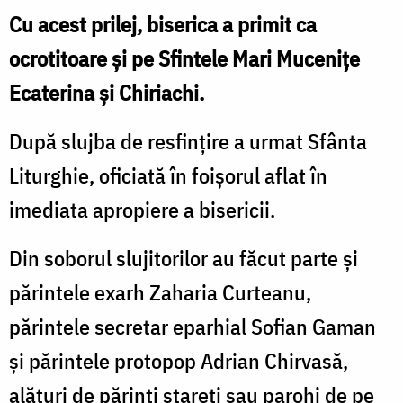
Cu acest prilej, biserica a primit ca
ocrotitoare și pe Sfintele Mari Mucenițe
Ecaterina și Chiriachi.
După slujba de resfințire a urmat Sfânta
Liturghie, oficiată în foișorul aflat în
imediata apropiere a bisericii.
Din soborul slujitorilor au făcut parte și
părintele exarh Zaharia Curteanu,
părintele secretar eparhial Sofian Gaman
și părintele protopop Adrian Chirvasă,
alături de părinți stareți sau parohi de pe