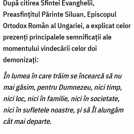
După citirea Sfintei Evanghelii,
Preasfințitul Părinte Siluan, Episcopul
Ortodox Român al Ungariei, a explicat celor
prezenți principalele semnificații ale
momentului vindecării celor doi
demonizați:
În lumea în care trăim se încearcă să nu
mai găsim, pentru Dumnezeu, nici timp,
nici loc, nici în familie, nici în societate,
nici în sufletele noastre, și să Îl alungăm
cât mai departe.