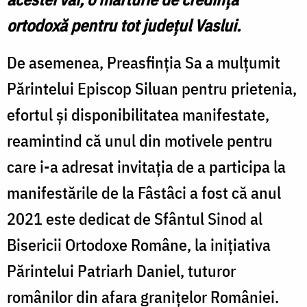
ortodoxă pentru tot județul Vaslui.
De asemenea, Preasfinția Sa a mulțumit
Părintelui Episcop Siluan pentru prietenia,
efortul și disponibilitatea manifestate,
reamintind că unul din motivele pentru
care i-a adresat invitația de a participa la
manifestările de la Fâstâci a fost că anul
2021 este dedicat de Sfântul Sinod al
Bisericii Ortodoxe Române, la inițiativa
Părintelui Patriarh Daniel, tuturor
românilor din afara granițelor României.