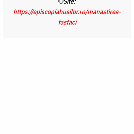
🌐
Site:
https://episcopiahusilor.ro/manastirea-
fastaci