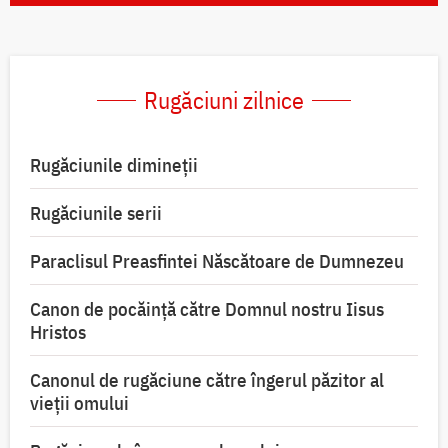
Rugăciuni zilnice
Rugăciunile dimineții
Rugăciunile serii
Paraclisul Preasfintei Născătoare de Dumnezeu
Canon de pocăință către Domnul nostru Iisus
Hristos
Canonul de rugăciune către îngerul păzitor al
vieții omului