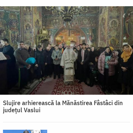
Slujire arhierească la Mănăstirea Fâstâci din
județul Vaslui