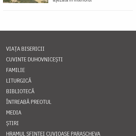
VIAȚA BISERICII
CUVINTE DUHOVNICEȘTI
FAMILIE
LITURGICĂ
BIBLIOTECĂ
ÎNTREABĂ PREOTUL
MEDIA
ȘTIRI
HRAMUL SFINTEI CUVIOASE PARASCHEVA