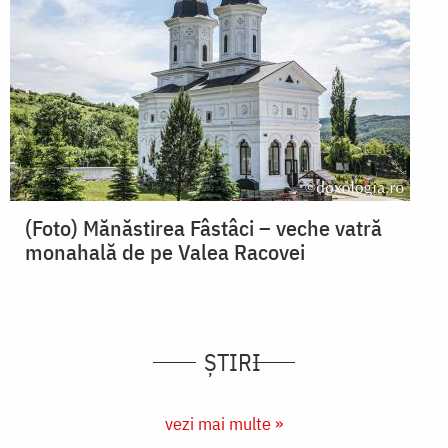
(Foto) Mănăstirea Fâstâci – veche vatră
monahală de pe Valea Racovei
ȘTIRI
vezi mai multe »