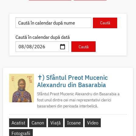
Caută în calendar după dată
✝) Sfântul Preot Mucenic
Alexandru din Basarabia
Sfântul Preot Mucenic Alexandru din Basarabia a
fost unul dintre cei mai reprezentativi clerici
basarabeni din perioada interbelică.
Acatist
Canon
Viață
Icoane
Video
Fotografii