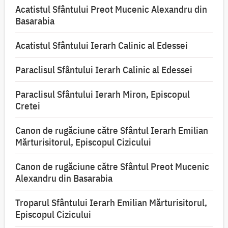
Acatistul Sfântului Preot Mucenic Alexandru din
Basarabia
Acatistul Sfântului Ierarh Calinic al Edessei
Paraclisul Sfântului Ierarh Calinic al Edessei
Paraclisul Sfântului Ierarh Miron, Episcopul
Cretei
Canon de rugăciune către Sfântul Ierarh Emilian
Mărturisitorul, Episcopul Cizicului
Canon de rugăciune către Sfântul Preot Mucenic
Alexandru din Basarabia
Troparul Sfântului Ierarh Emilian Mărturisitorul,
Episcopul Cizicului