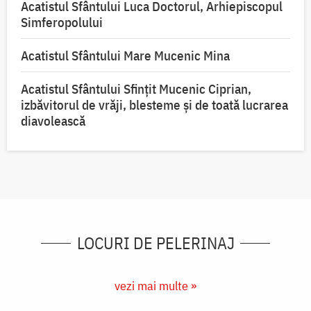
Acatistul Sfântului Luca Doctorul, Arhiepiscopul
Simferopolului
Acatistul Sfântului Mare Mucenic Mina
Acatistul Sfântului Sfințit Mucenic Ciprian,
izbăvitorul de vrăji, blesteme și de toată lucrarea
diavolească
LOCURI DE PELERINAJ
vezi mai multe »