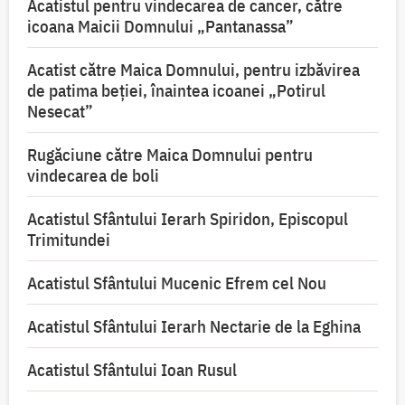
Acatistul pentru vindecarea de cancer, către
icoana Maicii Domnului „Pantanassa”
Acatist către Maica Domnului, pentru izbăvirea
de patima beției, înaintea icoanei „Potirul
Nesecat”
Rugăciune către Maica Domnului pentru
vindecarea de boli
Acatistul Sfântului Ierarh Spiridon, Episcopul
Trimitundei
Acatistul Sfântului Mucenic Efrem cel Nou
Acatistul Sfântului Ierarh Nectarie de la Eghina
Acatistul Sfântului Ioan Rusul