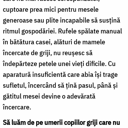
cuptoare prea mici pentru mesele
generoase sau plite incapabile să susțină
ritmul gospodăriei. Rufele spălate manual
în bătătura casei, alături de mamele
încercate de griji, nu reușesc să
îndepărteze petele unei vieți dificile. Cu
aparatură insuficientă care abia își trage
sufletul, încercând să țină pasul, până și
gătitul mesei devine o adevărată
încercare.
Să luăm de pe umerii copiilor griji care nu