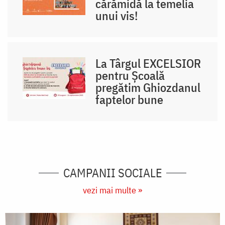
cărămidă la temelia
unui vis!
La Târgul EXCELSIOR
pentru Școală
pregătim Ghiozdanul
faptelor bune
CAMPANII SOCIALE
vezi mai multe »