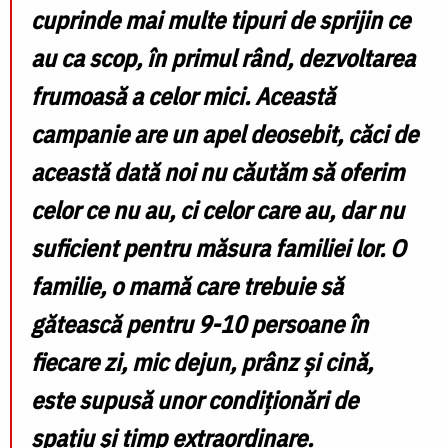
cuprinde mai multe tipuri de sprijin ce
au ca scop, în primul rând, dezvoltarea
frumoasă a celor mici. Această
campanie are un apel deosebit, căci de
această dată noi nu căutăm să oferim
celor ce nu au, ci celor care au, dar nu
suficient pentru măsura familiei lor. O
familie, o mamă care trebuie să
gătească pentru 9-10 persoane în
fiecare zi, mic dejun, prânz și cină,
este supusă unor condiționări de
spațiu și timp extraordinare.