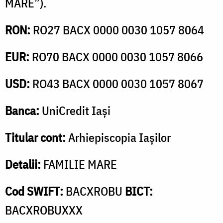
MARE”).
RON:
RO27 BACX 0000 0030 1057 8064
EUR:
RO70 BACX 0000 0030 1057 8066
USD:
RO43 BACX 0000 0030 1057 8067
Banca:
UniCredit Iași
Titular cont:
Arhiepiscopia Iașilor
Detalii:
FAMILIE MARE
Cod SWIFT:
BACXROBU
BICT:
BACXROBUXXX