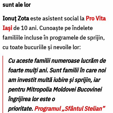
sunt ale lor
Ionuț Zota
este asistent social la
Pro Vita
Iași
de 10 ani. Cunoaște pe îndelete
familiile incluse în programele de sprijin,
cu toate bucuriile și nevoile lor:
Cu aceste familii numeroase lucrăm de
foarte mulți ani. Sunt familii în care noi
am investit multă iubire și sprijin, iar
pentru Mitropolia Moldovei Bucovinei
îngrijirea lor este o
prioritate.
Programul „Sfântul Stelian”