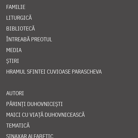
FAMILIE
LITURGICĂ
BIBLIOTECĂ
ÎNTREABĂ PREOTUL
MEDIA
ȘTIRI
HRAMUL SFINTEI CUVIOASE PARASCHEVA
AUTORI
PĂRINȚI DUHOVNICEȘTI
MAICI CU VIAȚĂ DUHOVNICEASCĂ
TEMATICĂ
SINAXAR ALFABETIC