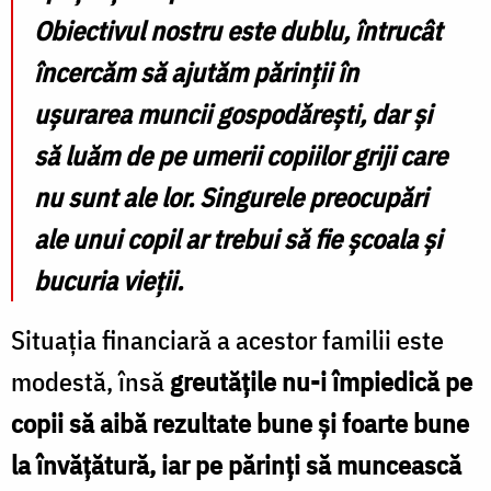
Obiectivul nostru este dublu, întrucât
încercăm să ajutăm părinții în
ușurarea muncii gospodărești, dar și
să luăm de pe umerii copiilor griji care
nu sunt ale lor. Singurele preocupări
ale unui copil ar trebui să fie școala și
bucuria vieții.
Situația financiară a acestor familii este
modestă, însă
greutățile nu-i împiedică pe
copii să aibă rezultate bune și foarte bune
la învățătură, iar pe părinți să muncească