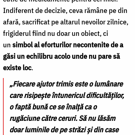
Indiferent de decizie, ceva rămâne pe din
afară, sacrificat pe altarul nevoilor zilnice,
frigiderul fiind nu doar un obiect, ci
un
simbol al eforturilor necontenite de a
găsi un echilibru acolo unde nu pare să
existe loc
.
„Fiecare ajutor trimis este o lumânare
care risipește întunericul dificultăților,
o faptă bună ce se înalță ca o
rugăciune către ceruri. Să nu lăsăm
doar luminile de pe străzi și din case