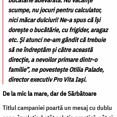
bucătărie adevărată. Nu vacanțe
scumpe, nu jocuri pentru calculator,
nici măcar dulciuri! Ne-a spus că își
dorește o bucătărie, cu frigider, aragaz
etc. Și atunci ne-am gândit că trebuie
să ne îndreptăm și către această
direcție, a nevoilor primare dintr-o
familie”,
ne povestește
Otilia Palade
,
director executiv Pro Vita Iași.
De la mic la mare, dar de Sărbătoare
Titlul campaniei poartă un mesaj cu dublu