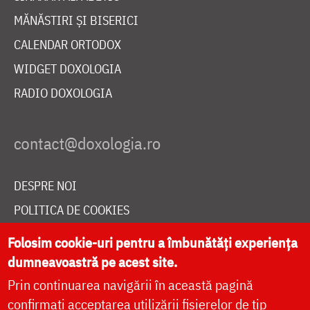
MĂNĂSTIRI ȘI BISERICI
CALENDAR ORTODOX
WIDGET DOXOLOGIA
RADIO DOXOLOGIA
DESPRE NOI
POLITICA DE COOKIES
DONEAZĂ ONLINE PENTRU CATEDRALA NAȚIONALĂ
Folosim cookie-uri pentru a îmbunătăți experiența
dumneavoastră pe acest site.
Prin continuarea navigării în această pagină
LIVE
confirmați acceptarea utilizării fișierelor de tip