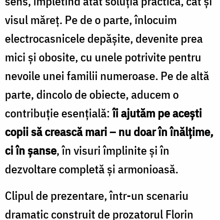
sens, împletind atât soluția practică, cât și
visul măreț. Pe de o parte, înlocuim
electrocasnicele depășite, devenite prea
mici și obosite, cu unele potrivite pentru
nevoile unei familii numeroase. Pe de altă
parte, dincolo de obiecte, aducem o
contribuție esențială:
îi ajutăm pe acești
copii să crească mari – nu doar în înălțime,
ci în șanse
, în visuri împlinite și în
dezvoltare completă și armonioasă.
Clipul de prezentare, într-un scenariu
dramatic construit de prozatorul Florin