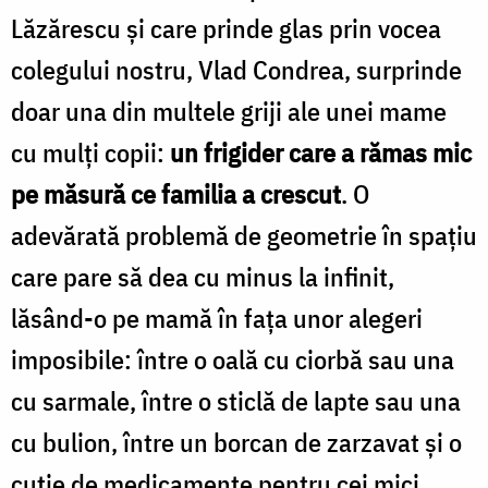
Lăzărescu și care prinde glas prin vocea
colegului nostru, Vlad Condrea, surprinde
doar una din multele griji ale unei mame
cu mulți copii:
un frigider care a rămas mic
pe măsură ce familia a crescut
. O
adevărată problemă de geometrie în spațiu
care pare să dea cu minus la infinit,
lăsând-o pe mamă în fața unor alegeri
imposibile: între o oală cu ciorbă sau una
cu sarmale, între o sticlă de lapte sau una
cu bulion, între un borcan de zarzavat și o
cutie de medicamente pentru cei mici.