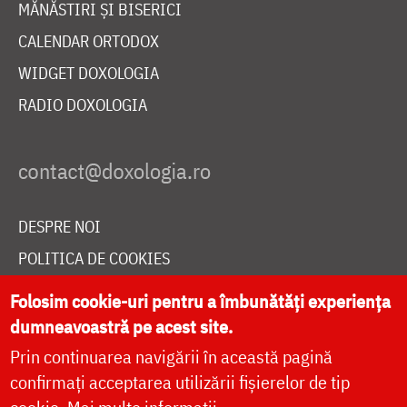
MĂNĂSTIRI ȘI BISERICI
CALENDAR ORTODOX
WIDGET DOXOLOGIA
RADIO DOXOLOGIA
DESPRE NOI
POLITICA DE COOKIES
DONEAZĂ ONLINE PENTRU CATEDRALA NAȚIONALĂ
Folosim cookie-uri pentru a îmbunătăți experiența
dumneavoastră pe acest site.
Prin continuarea navigării în această pagină
LIVE
confirmați acceptarea utilizării fișierelor de tip