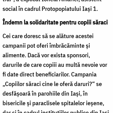
social în cadrul Protopopiatului Iaşi 1.
Îndemn la solidaritate pentru copiii săraci
Cei care doresc să se alăture acestei
campanii pot oferi îmbrăcăminte şi
alimente. Dacă vor exista sponsori,
darurile de care copiii au multă nevoie vor
fi date direct beneficiarilor. Campania
„Copiilor săraci cine le oferă daruri?“ se
desfăşoară în parohiile din Iaşi, în
bisericile şi paraclisele spitalelor ieşene,
dar şi în cadrul instituţiilor publice din Iaşi.