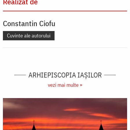
Realizat de
Constantin Ciofu
Cuvinte ale autorului
ARHIEPISCOPIA IAŞILOR
vezi mai multe »