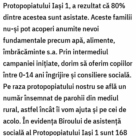
Protopopiatului Iaşi 1, a rezultat că 80%
dintre acestea sunt asistate. Aceste familii
nu-şi pot acoperi anumite nevoi
fundamentale precum apă, alimente,
îmbrăcăminte s.a. Prin intermediul
campaniei iniţiate, dorim să oferim copiilor
între 0-14 ani îngrijire şi consiliere socială.
Pe raza protopopiatului nostru se află un
număr însemnat de parohii din mediul
rural, astfel încât îi vom ajuta şi pe cei de
acolo. În evidenţa Biroului de asistenţă
socială al Protopopiatului Iaşi 1 sunt 168