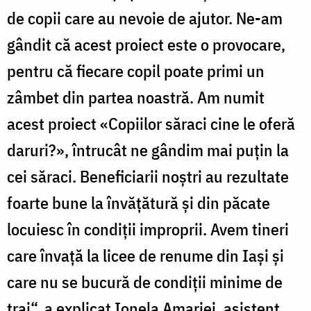
de copii care au nevoie de ajutor. Ne-am
gândit că acest proiect este o provocare,
pentru că fiecare copil poate primi un
zâmbet din partea noastră. Am numit
acest proiect «Copiilor săraci cine le oferă
daruri?», întrucât ne gândim mai puţin la
cei săraci. Beneficiarii noştri au rezultate
foarte bune la învăţătură şi din păcate
locuiesc în condiţii improprii. Avem tineri
care învaţă la licee de renume din Iaşi şi
care nu se bucură de condiţii minime de
trai“, a explicat Ionela Amariei, asistent