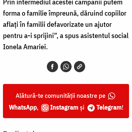
Prin intermediul acestei campanii putem
forma o familie împreună, dăruind copiilor
aflaţi în familii defavorizate un ajutor
pentru a-i sprijini“, a spus asistentul social
Ionela Amariei.
Alătură-te comunității noastre pe
WhatsApp
,
Instagram
și
Telegram
!