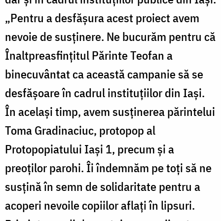
„Pentru a desfăşura acest proiect avem
nevoie de susţinere. Ne bucurăm pentru că
Înaltpreasfinţitul Părinte Teofan a
binecuvântat ca această campanie să se
desfăşoare în cadrul instituţiilor din Iaşi.
În acelaşi timp, avem susţinerea părintelui
Toma Gradinaciuc, protopop al
Protopopiatului Iaşi 1, precum şi a
preoţilor parohi. Îi îndemnăm pe toţi să ne
susţină în semn de solidaritate pentru a
acoperi nevoile copiilor aflaţi în lipsuri.