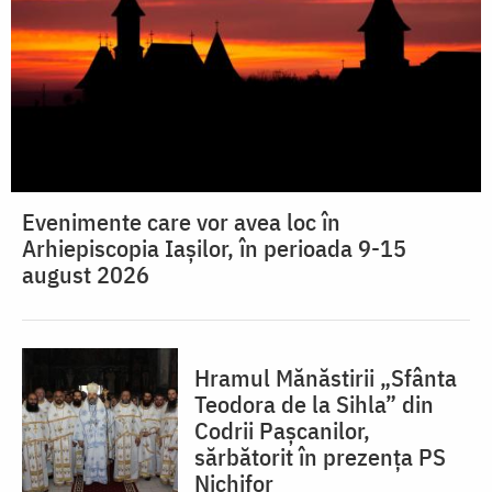
Evenimente care vor avea loc în
Arhiepiscopia Iaşilor, în perioada 9-15
august 2026
Hramul Mănăstirii „Sfânta
Teodora de la Sihla” din
Codrii Pașcanilor,
sărbătorit în prezența PS
Nichifor