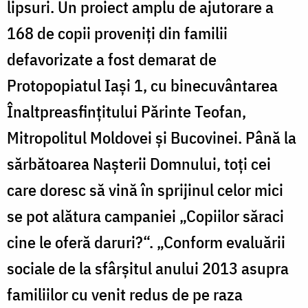
lipsuri. Un proiect amplu de ajutorare a
168 de copii proveniţi din familii
defavorizate a fost demarat de
Protopopiatul Iaşi 1, cu binecuvântarea
Înaltpreasfinţitului Părinte Teofan,
Mitropolitul Moldovei şi Bucovinei. Până la
sărbătoarea Naşterii Domnului, toţi cei
care doresc să vină în sprijinul celor mici
se pot alătura campaniei „Copiilor săraci
cine le oferă daruri?“. „Conform evaluării
sociale de la sfârşitul anului 2013 asupra
familiilor cu venit redus de pe raza