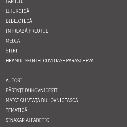
FAMILIE
LITURGICĂ
BIBLIOTECĂ
ÎNTREABĂ PREOTUL
MEDIA
ȘTIRI
HRAMUL SFINTEI CUVIOASE PARASCHEVA
AUTORI
PĂRINȚI DUHOVNICEȘTI
MAICI CU VIAȚĂ DUHOVNICEASCĂ
TEMATICĂ
SINAXAR ALFABETIC