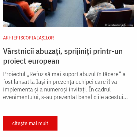
ARHIEPISCOPIA IAŞILOR
Vârstnicii abuzaţi, sprijiniţi printr-un
proiect european
Proiectul „Refuz să mai suport abuzul în tăcere” a
fost lansat la Iaşi în prezenţa echipei care îl va
implementa şi a numeroşi invitaţi. În cadrul
evenimentului, s-au prezentat beneficiile acestui...
citește mai mult