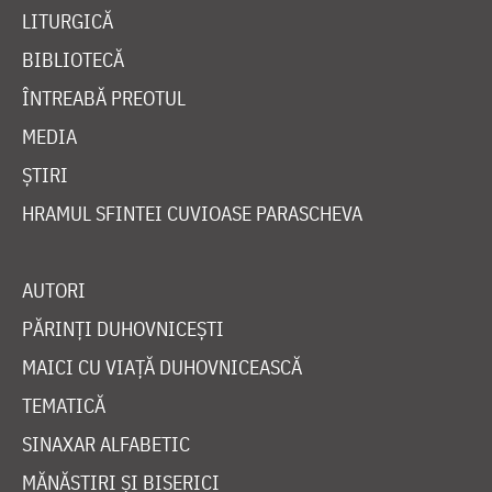
LITURGICĂ
BIBLIOTECĂ
ÎNTREABĂ PREOTUL
MEDIA
ȘTIRI
HRAMUL SFINTEI CUVIOASE PARASCHEVA
AUTORI
PĂRINȚI DUHOVNICEȘTI
MAICI CU VIAȚĂ DUHOVNICEASCĂ
TEMATICĂ
SINAXAR ALFABETIC
MĂNĂSTIRI ȘI BISERICI