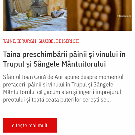
TAINE, IERURGII, SLUJBELE BISERICII
Taina preschimbării pâinii și vinului în
Trupul și Sângele Mântuitorului
Sfântul Ioan Gură de Aur spune despre momentul
prefacerii pâinii și vinului în Trupul și Sângele
Mântuitorului că „acum stau și îngerii imprejurul
preotului și toată ceata puterilor cerești se...
citește mai mult