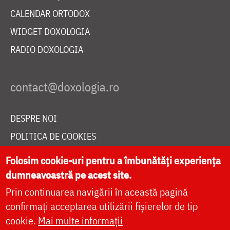
CALENDAR ORTODOX
WIDGET DOXOLOGIA
RADIO DOXOLOGIA
DESPRE NOI
POLITICA DE COOKIES
DONEAZĂ ONLINE PENTRU CATEDRALA NAȚIONALĂ
Folosim cookie-uri pentru a îmbunătăți experiența
dumneavoastră pe acest site.
Prin continuarea navigării în această pagină
LIVE
confirmați acceptarea utilizării fișierelor de tip
cookie.
Mai multe informații