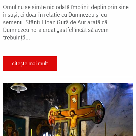
Omul nu se simte niciodată împlinit deplin prin sine
însuși, ci doar în relație cu Dumnezeu și cu
semenii. Sfântul Ioan Gură de Aur arată că
Dumnezeu ne-a creat „astfel încât să avem
trebuință...
citește mai mult