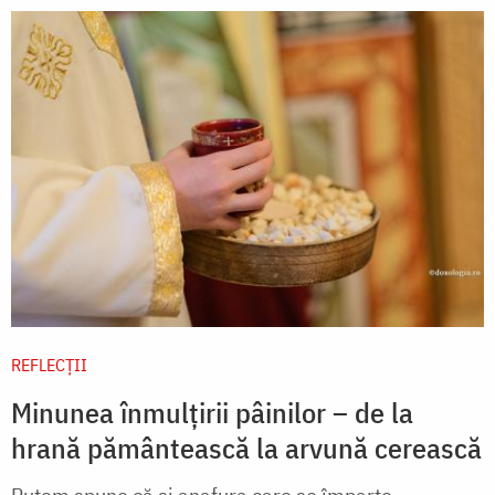
REFLECȚII
Minunea înmulțirii pâinilor – de la
hrană pământească la arvună cerească