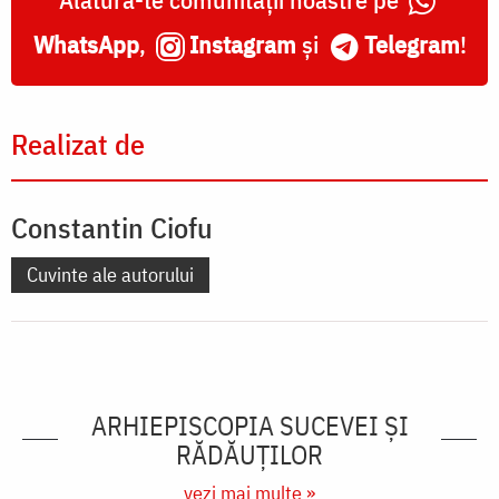
WhatsApp
,
Instagram
și
Telegram
!
Realizat de
Constantin Ciofu
Cuvinte ale autorului
ARHIEPISCOPIA SUCEVEI ŞI
RĂDĂUŢILOR
vezi mai multe »