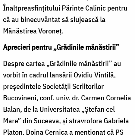
Înaltpreasfințitului Părinte Calinic pentru
că au binecuvântat să slujească la
Mănăstirea Voroneț.
Aprecieri pentru „Grădinile mănăstirii”
Despre cartea „Grădinile mănăstirii” au
vorbit în cadrul lansării Ovidiu Vintilă,
președintele Societății Scriitorilor
Bucovineni, conf. univ. dr. Carmen Cornelia
Balan, de la Universitatea „Ștefan cel
Mare” din Suceava, și stravrofora Gabriela
Platon. Doina Cernica a menționat că PS