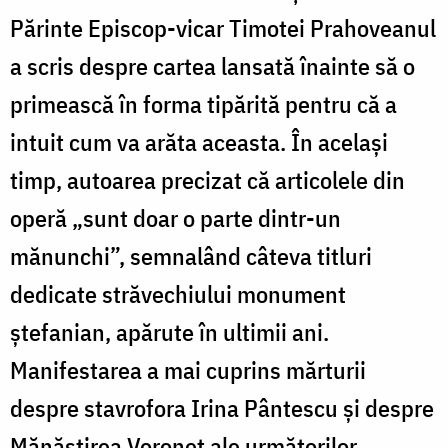
Părinte Episcop-vicar Timotei Prahoveanul
a scris despre cartea lansată înainte să o
primească în forma tipărită pentru că a
intuit cum va arăta aceasta. În același
timp, autoarea precizat că articolele din
operă „sunt doar o parte dintr-un
mănunchi”, semnalând câteva titluri
dedicate străvechiului monument
ștefanian, apărute în ultimii ani.
Manifestarea a mai cuprins mărturii
despre stavrofora Irina Pântescu și despre
Mănăstirea Voroneț ale următorilor