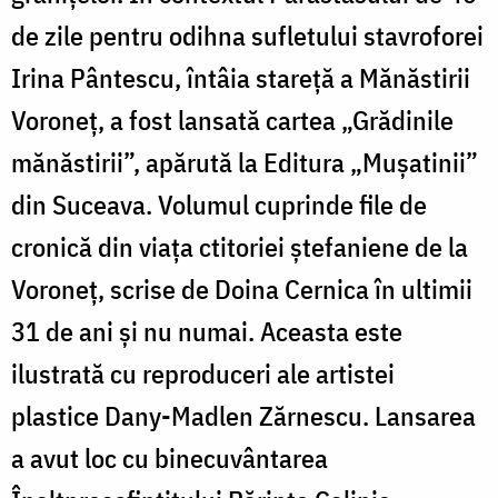
de zile pentru odihna sufletului stavroforei
Irina Pântescu, întâia stareță a Mănăstirii
Voroneț, a fost lansată cartea „Grădinile
mănăstirii”, apărută la Editura „Mușatinii”
din Suceava. Volumul cuprinde file de
cronică din viața ctitoriei ștefaniene de la
Voroneț, scrise de Doina Cernica în ultimii
31 de ani și nu numai. Aceasta este
ilustrată cu reproduceri ale artistei
plastice Dany-Madlen Zărnescu. Lansarea
a avut loc cu binecuvântarea