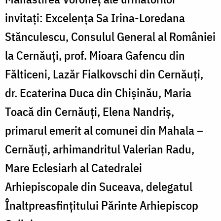
invitați: Excelența Sa Irina-Loredana
Stănculescu, Consulul General al României
la Cernăuți, prof. Mioara Gafencu din
Fălticeni, Lazăr Fialkovschi din Cernăuți,
dr. Ecaterina Duca din Chișinău, Maria
Toacă din Cernăuți, Elena Nandriș,
primarul emerit al comunei din Mahala –
Cernăuți, arhimandritul Valerian Radu,
Mare Eclesiarh al Catedralei
Arhiepiscopale din Suceava, delegatul
Înaltpreasfințitului Părinte Arhiepiscop