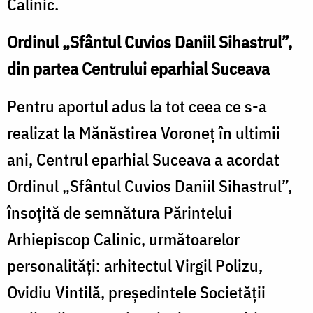
Calinic.
Ordinul „Sfântul Cuvios Daniil Sihastrul”,
din partea Centrului eparhial Suceava
Pentru aportul adus la tot ceea ce s-a
realizat la Mănăstirea Voroneț în ultimii
ani, Centrul eparhial Suceava a acordat
Ordinul „Sfântul Cuvios Daniil Sihastrul”,
însoțită de semnătura Părintelui
Arhiepiscop Calinic, următoarelor
personalități: arhitectul Virgil Polizu,
Ovidiu Vintilă, președintele Societății