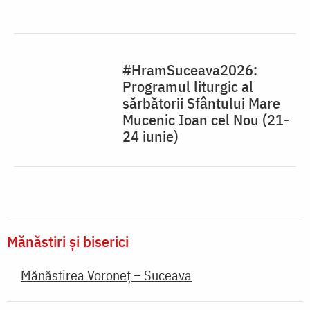
#HramSuceava2026:
Programul liturgic al
sărbătorii Sfântului Mare
Mucenic Ioan cel Nou (21-
24 iunie)
Mănăstiri și biserici
Mănăstirea Voroneț – Suceava