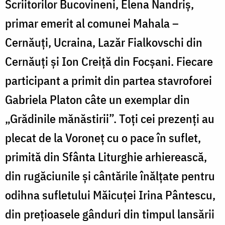
Scriitorilor Bucovineni, Elena Nandriș,
primar emerit al comunei Mahala –
Cernăuți, Ucraina, Lazăr Fialkovschi din
Cernăuți și Ion Creiță din Focșani. Fiecare
participant a primit din partea stavroforei
Gabriela Platon câte un exemplar din
„Grădinile mănăstirii”. Toți cei prezenți au
plecat de la Voroneț cu o pace în suflet,
primită din Sfânta Liturghie arhierească,
din rugăciunile și cântările înălțate pentru
odihna sufletului Măicuței Irina Pântescu,
din prețioasele gânduri din timpul lansării