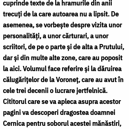
cuprinde texte de la hramurile din anii
trecuți de la care autoarea nu a lipsit. De
asemenea, se vorbește despre vizita unor
personalități, a unor cărturari, a unor
scriitori, de pe o parte și de alta a Prutului,
dar și din multe alte zone, care au poposit
la aici. Volumul face referire și la dăruirea
călugărițelor de la Voroneț, care au avut în
cele trei decenii o lucrare jertfelnică.
Cititorul care se va apleca asupra acestor
pagini va descoperi dragostea doamnei
Cernica pentru soborul acestei mănăstiri,