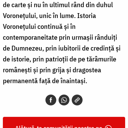
de carte și nu în ultimul rând din duhul
Voronețului, unic în lume. Istoria
Voronețului continuă și în
contemporaneitate prin urmașii rânduiți
de Dumnezeu, prin iubitorii de credință și
de istorie, prin patrioții de pe tărâmurile
românești și prin grija și dragostea
permanentă față de înaintași.
Alătură-te comunității noastre pe