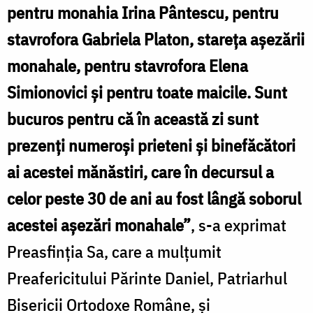
pentru monahia Irina Pântescu, pentru
stavrofora Gabriela Platon, stareța așezării
monahale, pentru stavrofora Elena
Simionovici și pentru toate maicile. Sunt
bucuros pentru că în această zi sunt
prezenți numeroși prieteni și binefăcători
ai acestei mănăstiri, care în decursul a
celor peste 30 de ani au fost lângă soborul
acestei așezări monahale”
, s-a exprimat
Preasfinția Sa, care a mulțumit
Preafericitului Părinte Daniel, Patriarhul
Bisericii Ortodoxe Române, și