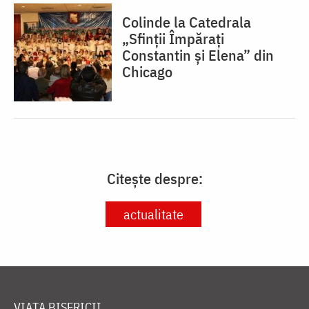
Colinde la Catedrala
„Sfinții Împărați
Constantin și Elena” din
Chicago
Citește despre:
actualitate
VIAȚA BISERICII