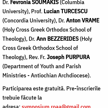
Dr.
Fevronia SOUMAKIS
(Columbia
University), Prof.
Lucian TURCESCU
(Concordia University), Dr.
Anton VRAME
(Holy Cross Greek Orthodox School of
Theology), Dr.
Ann BEZZERIDES
(Holy
Cross Greek Orthodox School of
Theology), Rev. Fr.
Joseph PURPURA
(Department of Youth and Parish
Ministries - Antiochian Archdiocese).
Participarea este gratuită. Pre-înscrierile
trebuie făcute la
adresa:
symposium.roaa@gmail.com