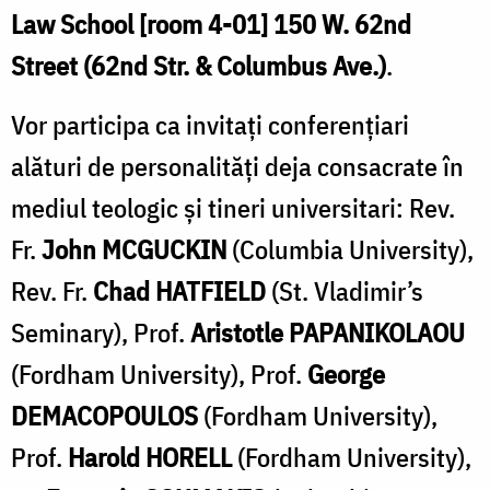
Law School [room 4-01] 150 W. 62nd
Street (62nd Str. & Columbus Ave.)
.
Vor participa ca invitați conferențiari
alături de personalități deja consacrate în
mediul teologic și tineri universitari: Rev.
Fr.
John MCGUCKIN
(Columbia University),
Rev. Fr.
Chad HATFIELD
(St. Vladimir’s
Seminary), Prof.
Aristotle PAPANIKOLAOU
(Fordham University), Prof.
George
DEMACOPOULOS
(Fordham University),
Prof.
Harold HORELL
(Fordham University),