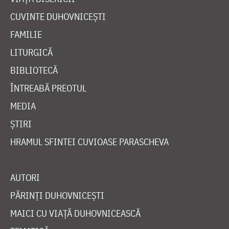
CUVINTE DUHOVNICEȘTI
FAMILIE
LITURGICĂ
BIBLIOTECĂ
ÎNTREABĂ PREOTUL
MEDIA
ȘTIRI
HRAMUL SFINTEI CUVIOASE PARASCHEVA
AUTORI
PĂRINȚI DUHOVNICEȘTI
MAICI CU VIAȚĂ DUHOVNICEASCĂ