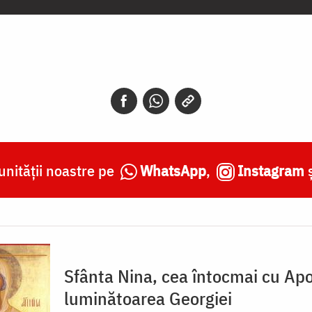
nității noastre pe
WhatsApp
,
Instagram
Sfânta Nina, cea întocmai cu Apos
luminătoarea Georgiei