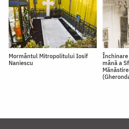
Mormântul Mitropolitului Iosif
Închinare 
Naniescu
mână a Sf
Mănăstire
(Gheronda