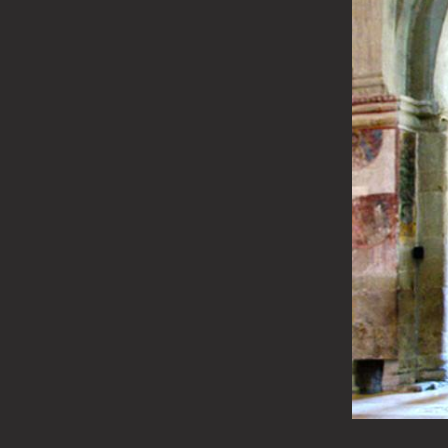
Cedrul