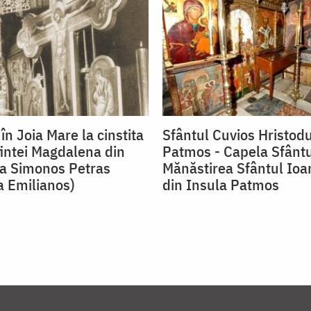
în Joia Mare la cinstita
Sfântul Cuvios Hristodu
intei Magdalena din
Patmos - Capela Sfântu
a Simonos Petras
Mănăstirea Sfântul Ioa
 Emilianos)
din Insula Patmos