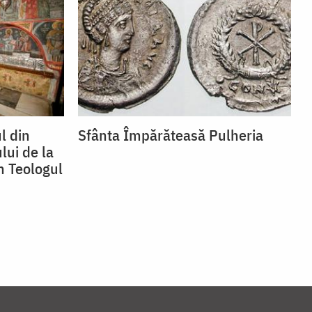
l din
Sfânta Împărăteasă Pulheria
lui de la
n Teologul