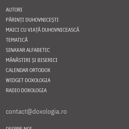
AUTORI
PĂRINȚI DUHOVNICEȘTI
MAICI CU VIAȚĂ DUHOVNICEASCĂ
TEMATICĂ
SINAXAR ALFABETIC
MĂNĂSTIRI ȘI BISERICI
CALENDAR ORTODOX
WIDGET DOXOLOGIA
RADIO DOXOLOGIA
DESPRE NOI