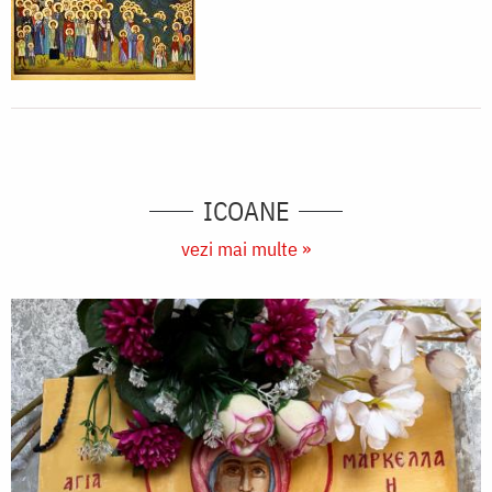
ICOANE
vezi mai multe »