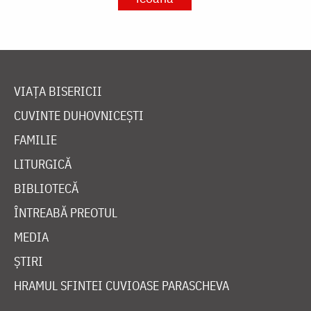
VIAȚA BISERICII
CUVINTE DUHOVNICEȘTI
FAMILIE
LITURGICĂ
BIBLIOTECĂ
ÎNTREABĂ PREOTUL
MEDIA
ȘTIRI
HRAMUL SFINTEI CUVIOASE PARASCHEVA