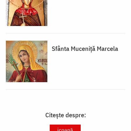
Sfânta Muceniță Marcela
Citește despre:
icoană