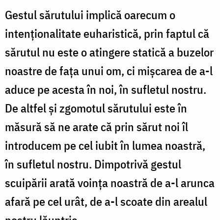
Gestul sărutului implică oarecum o
intenţionalitate euharistică, prin faptul că
sărutul nu este o atingere statică a buzelor
noastre de faţa unui om, ci mişcarea de a-l
aduce pe acesta în noi, în sufletul nostru.
De altfel şi zgomotul sărutului este în
măsură să ne arate că prin sărut noi îl
introducem pe cel iubit în lumea noastră,
în sufletul nostru. Dimpotrivă gestul
scuipării arată voinţa noastră de a-l arunca
afară pe cel urât, de a-l scoate din arealul