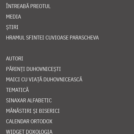
ÎNTREABĂ PREOTUL
MEDIA
ȘTIRI
HRAMUL SFINTEI CUVIOASE PARASCHEVA
AUTORI
PĂRINȚI DUHOVNICEȘTI
MAICI CU VIAȚĂ DUHOVNICEASCĂ
TEMATICĂ
SINAXAR ALFABETIC
MĂNĂSTIRI ȘI BISERICI
CALENDAR ORTODOX
WIDGET DOXOLOGIA