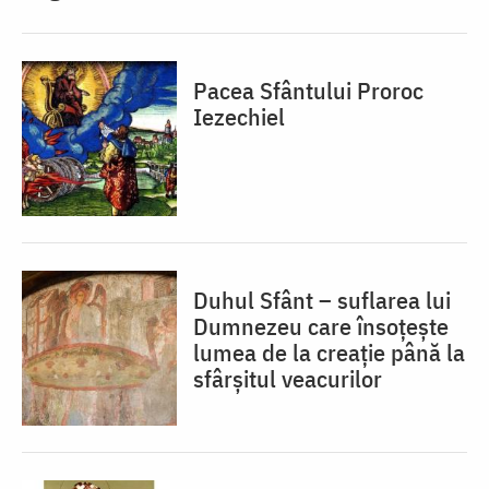
Pacea Sfântului Proroc
Iezechiel
Duhul Sfânt – suflarea lui
Dumnezeu care însoțește
lumea de la creație până la
sfârșitul veacurilor