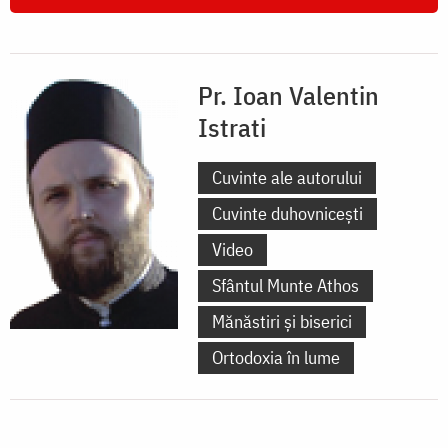
Pr. Ioan Valentin
Istrati
Cuvinte ale autorului
Cuvinte duhovnicești
Video
Sfântul Munte Athos
Mănăstiri și biserici
Ortodoxia în lume