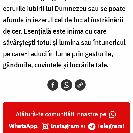
cerurile iubirii lui Dumnezeu sau se poate
afunda în iezerul cel de foc al înstrăinării
de cer. Esenţială este inima cu care
săvârşteşti totul şi lumina sau întunericul
pe care-l aduci în lume prin gesturile,
gândurile, cuvintele şi lucrările tale.
Alătură-te comunității noastre pe
WhatsApp
,
Instagram
și
Telegram
!