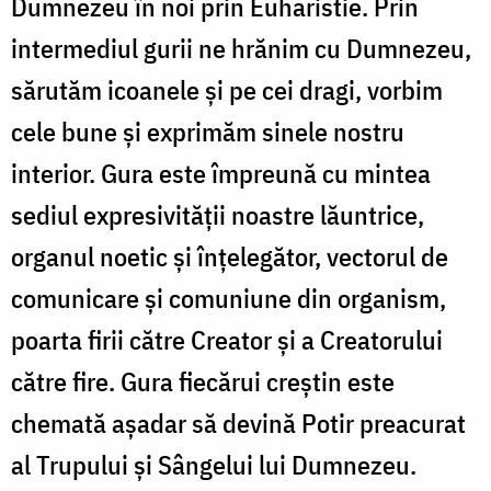
Dumnezeu în noi prin Euharistie. Prin
intermediul gurii ne hrănim cu Dumnezeu,
sărutăm icoanele şi pe cei dragi, vorbim
cele bune şi exprimăm sinele nostru
interior. Gura este împreună cu mintea
sediul expresivităţii noastre lăuntrice,
organul noetic şi înţelegător, vectorul de
comunicare şi comuniune din organism,
poarta firii către Creator şi a Creatorului
către fire. Gura fiecărui creştin este
chemată aşadar să devină Potir preacurat
al Trupului şi Sângelui lui Dumnezeu.