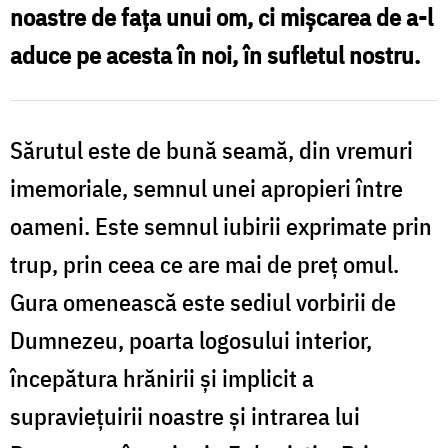
noastre de faţa unui om, ci mişcarea de a-l
aduce pe acesta în noi, în sufletul nostru.
Sărutul este de bună seamă, din vremuri
imemoriale, semnul unei apropieri între
oameni. Este semnul iubirii exprimate prin
trup, prin ceea ce are mai de preţ omul.
Gura omenească este sediul vorbirii de
Dumnezeu, poarta logosului interior,
începătura hrănirii şi implicit a
supravieţuirii noastre şi intrarea lui