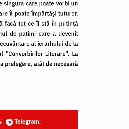
 e singura care poate vorbi un
are îl poate împărtăși tuturor,
 facă tot ce îi stă în putință
nul de patimi care a devenit
ecuvântare al ierarhului de la
 ”Convorbirilor Literare”. La
ta prelegere, atât de necesară
și
Telegram
!