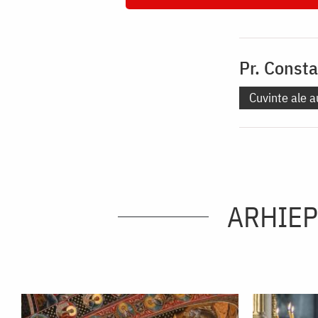
Pr. Const
Cuvinte ale a
ARHIEP