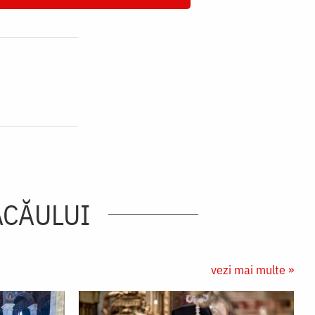
ACĂULUI
vezi mai multe »