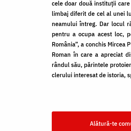
cele doar două instituții car
limbaj diferit de cel al unei 
neamului întreg. Dar locul ră
pentru a ocupa acest loc, p
România”, a conchis Mircea Pl
Roman în care a apreciat dis
rândul său, părintele protoie
clerului interesat de istoria, 
Alătură-te comu