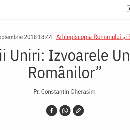
Arhiepiscopia Romanului şi 
eptembrie 2018 18:44
 Uniri: Izvoarele Un
Românilor”
Pr. Constantin Gherasim