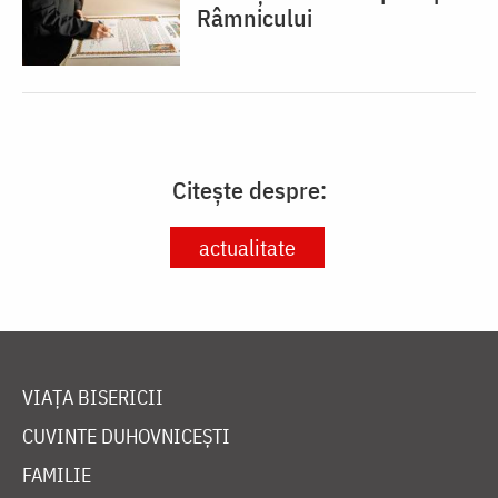
Râmnicului
Citește despre:
actualitate
VIAȚA BISERICII
CUVINTE DUHOVNICEȘTI
FAMILIE