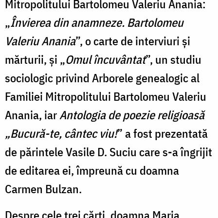
Mitropolitului Bartolomeu Valeriu Anania:
„
Învierea din anamneze. Bartolomeu
Valeriu Anania
”, o carte de interviuri și
mărturii, și „
Omul încuvântat
”, un studiu
sociologic privind Arborele genealogic al
Familiei Mitropolitului Bartolomeu Valeriu
Anania, iar
Antologia de poezie religioasă
„Bucură-te, cântec viu!
” a fost prezentată
de părintele Vasile D. Suciu care s-a îngrijit
de editarea ei, împreună cu doamna
Carmen Bulzan.
Despre cele trei cărți, doamna Maria