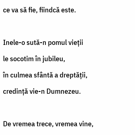
ce va să fie, fiindcă este.
Inele-o sută-n pomul vieții
le socotim în jubileu,
în culmea sfântă a dreptății,
credință vie-n Dumnezeu.
De vremea trece, vremea vine,