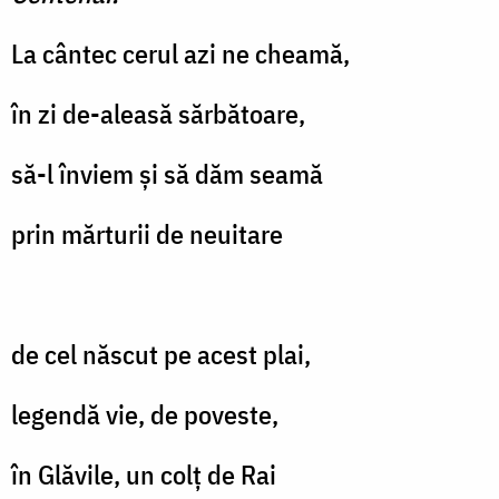
La cântec cerul azi ne cheamă,
în zi de-aleasă sărbătoare,
să-l înviem și să dăm seamă
prin mărturii de neuitare
de cel născut pe acest plai,
legendă vie, de poveste,
în Glăvile, un colț de Rai