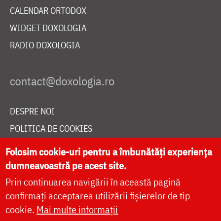
CALENDAR ORTODOX
WIDGET DOXOLOGIA
RADIO DOXOLOGIA
DESPRE NOI
POLITICA DE COOKIES
DONEAZĂ ONLINE PENTRU CATEDRALA NAȚIONALĂ
Folosim cookie-uri pentru a îmbunătăți experiența
dumneavoastră pe acest site.
Prin continuarea navigării în această pagină
LIVE
confirmați acceptarea utilizării fișierelor de tip
cookie.
Mai multe informații