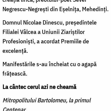
Negrescu-Negrești din Eșelnița, Mehedinți.
Domnul Nicolae Dinescu, președintele
Filialei Vâlcea a Uniunii Ziariștilor
Profesioniști, a acordat Premiile de
excelență.
Manifestările s-au încheiat cu o agapă
frățească.
La cântec cerul azi ne cheamă
Mitropolitului Bartolomeu, la primul
Centenar.