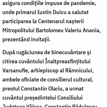
asigura condițiile impuse de pandemie,
unde primarul Iustin Duicu a salutat
participarea la Centenarul nașterii
Mitropolitului Bartolomeu Valeriu Anania,
prezentând invitații.
După rugăciunea de binecuvântare și
citirea cuvântului Înaltpreasfințitului
Varsanufie, arhiepiscop al Râmnicului,
ambele oficiate de consilierul cultural,
preotul Constantin Olariu, a urmat
cuvântul președintelui Consiliului
Județean Vâlcea, Constantin Rădulescu,