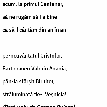
acum, la primul Centenar,
să ne rugăm să fie bine
ca să-l cântăm din an în an
pe-ncuvântatul Cristofor,
Bartolomeu Valeriu Anania,
pân-la sfârșit Biruitor,
străluminată fie-i Veșnicia!