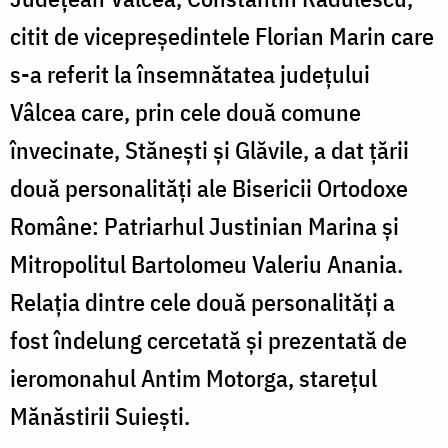
citit de vicepreședintele Florian Marin care
s-a referit la însemnătatea județului
Vâlcea care, prin cele două comune
învecinate, Stănești și Glăvile, a dat țării
două personalități ale Bisericii Ortodoxe
Române: Patriarhul Justinian Marina și
Mitropolitul Bartolomeu Valeriu Anania.
Relația dintre cele două personalități a
fost îndelung cercetată și prezentată de
ieromonahul Antim Motorga, starețul
Mănăstirii Suiești.