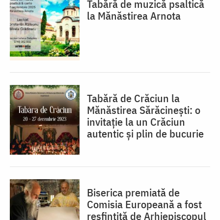
Tabără de muzică psaltică
la Mănăstirea Arnota
Tabără de Crăciun la
Mănăstirea Sărăcinești: o
invitație la un Crăciun
autentic și plin de bucurie
Biserica premiată de
Comisia Europeană a fost
resfinţită de Arhiepiscopul