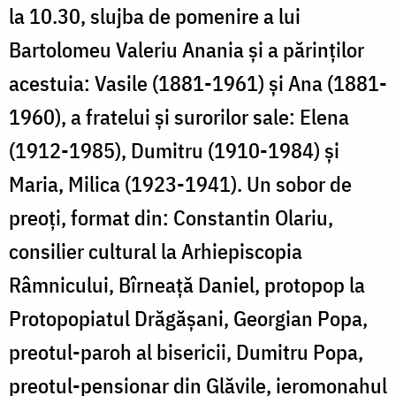
la 10.30, slujba de pomenire a lui
Bartolomeu Valeriu Anania și a părinților
acestuia: Vasile (1881-1961) și Ana (1881-
1960), a fratelui și surorilor sale: Elena
(1912-1985), Dumitru (1910-1984) și
Maria, Milica (1923-1941). Un sobor de
preoți, format din: Constantin Olariu,
consilier cultural la Arhiepiscopia
Râmnicului, Bîrneață Daniel, protopop la
Protopopiatul Drăgășani, Georgian Popa,
preotul-paroh al bisericii, Dumitru Popa,
preotul-pensionar din Glăvile, ieromonahul