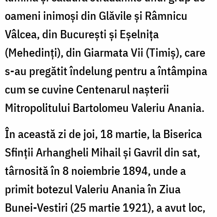
oameni inimoși din Glăvile și Râmnicu
Vâlcea, din București și Eșelnița
(Mehedinți), din Giarmata Vii (Timiș), care
s-au pregătit îndelung pentru a întâmpina
cum se cuvine Centenarul nașterii
Mitropolitului Bartolomeu Valeriu Anania.
În această zi de joi, 18 martie, la Biserica
Sfinții Arhangheli Mihail și Gavril din sat,
târnosită în 8 noiembrie 1894, unde a
primit botezul Valeriu Anania în Ziua
Bunei-Vestiri (25 martie 1921), a avut loc,