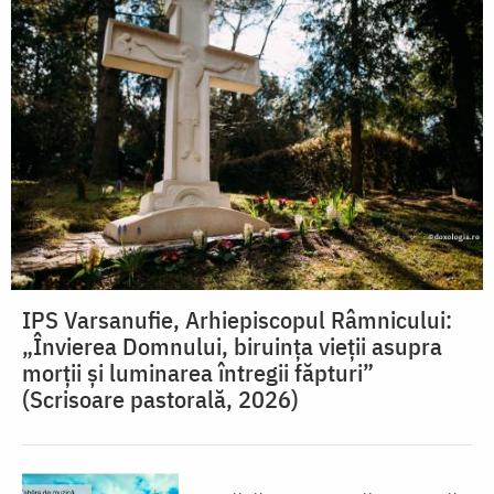
IPS Varsanufie, Arhiepiscopul Râmnicului:
„Învierea Domnului, biruința vieții asupra
morții și luminarea întregii făpturi”
(Scrisoare pastorală, 2026)