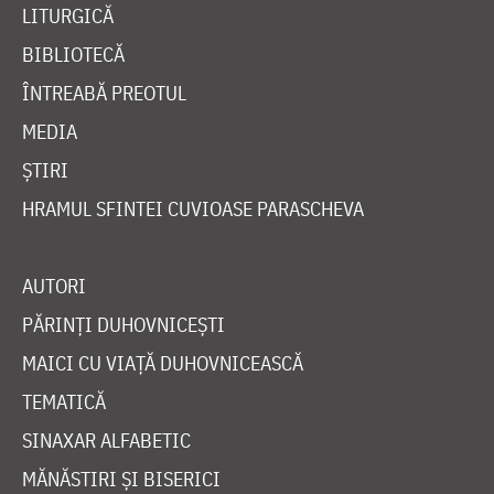
LITURGICĂ
BIBLIOTECĂ
ÎNTREABĂ PREOTUL
MEDIA
ȘTIRI
HRAMUL SFINTEI CUVIOASE PARASCHEVA
AUTORI
PĂRINȚI DUHOVNICEȘTI
MAICI CU VIAȚĂ DUHOVNICEASCĂ
TEMATICĂ
SINAXAR ALFABETIC
MĂNĂSTIRI ȘI BISERICI