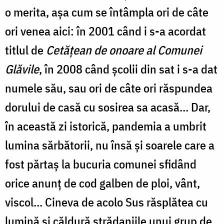
o merita, așa cum se întâmpla ori de câte
ori venea aici: în 2001 când i s-a acordat
titlul de
Cetățean de onoare al Comunei
Glăvile
, în 2008 când școlii din sat i s-a dat
numele său, sau ori de câte ori răspundea
dorului de casă cu sosirea sa acasă… Dar,
în această zi istorică, pandemia a umbrit
lumina sărbătorii, nu însă și soarele care a
fost părtaș la bucuria comunei sfidând
orice anunț de cod galben de ploi, vânt,
viscol… Cineva de acolo Sus răsplătea cu
lumină și căldură strădaniile unui grup de