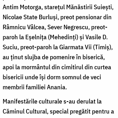
Antim Motorga, starețul Mănăstirii Suiești,
Nicolae State Burluși, preot pensionar din
Râmnicu Vâlcea, Sever Negrescu, preot-
paroh la Eșelnița (Mehedinți) și Vasile D.
Suciu, preot-paroh la Giarmata Vii (Timiș),
au ținut slujba de pomenire în biserică,
apoi la mormântul din cimitirul din curtea
bisericii unde își dorm somnul de veci
membrii familiei Anania.
Manifestările culturale s-au derulat la
Căminul Cultural, special pregătit pentru a