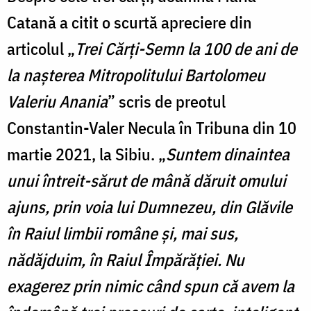
Catană a citit o scurtă apreciere din
articolul „
Trei Cărți-Semn la 100 de ani de
la nașterea Mitropolitului Bartolomeu
Valeriu Anania
” scris de preotul
Constantin-Valer Necula în Tribuna din 10
martie 2021, la Sibiu. „
Suntem dinaintea
unui întreit-sărut de mână dăruit omului
ajuns, prin voia lui Dumnezeu, din Glăvile
în Raiul limbii române și, mai sus,
nădăjduim, în Raiul Împărăției. Nu
exagerez prin nimic când spun că avem la