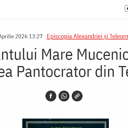
Episcopia Alexandriei şi Teleor
Aprilie 2026 13:27
fântului Mare Muceni
ea Pantocrator din 