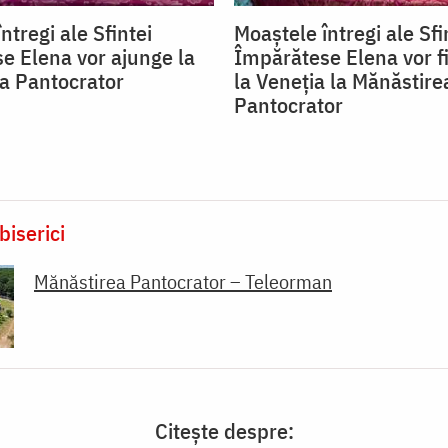
ntregi ale Sfintei
Moaștele întregi ale Sfi
e Elena vor ajunge la
Împărătese Elena vor f
a Pantocrator
la Veneția la Mănăstire
Pantocrator
biserici
Mănăstirea Pantocrator – Teleorman
Citește despre: