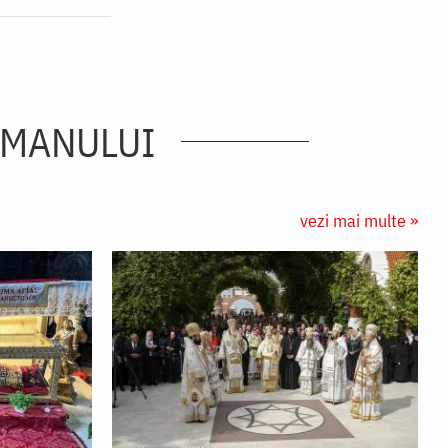
RMANULUI
vezi mai multe »