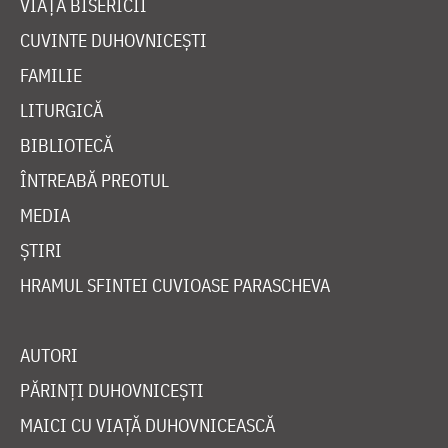
VIAȚA BISERICII
CUVINTE DUHOVNICEȘTI
FAMILIE
LITURGICĂ
BIBLIOTECĂ
ÎNTREABĂ PREOTUL
MEDIA
ȘTIRI
HRAMUL SFINTEI CUVIOASE PARASCHEVA
AUTORI
PĂRINȚI DUHOVNICEȘTI
MAICI CU VIAȚĂ DUHOVNICEASCĂ