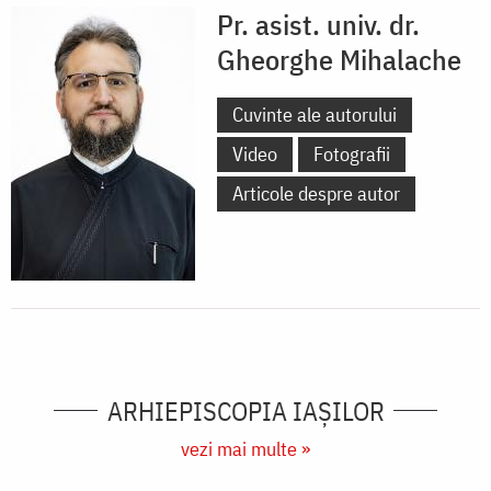
Pr. asist. univ. dr.
Gheorghe Mihalache
Cuvinte ale autorului
Video
Fotografii
Articole despre autor
ARHIEPISCOPIA IAŞILOR
vezi mai multe »