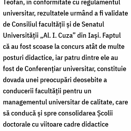
Teofan, în conformitate cu regulamentul
universitar, rezultatele urmând a fi validate
de Consiliul facultății și de Senatul
Universității „Al. I. Cuza” din Iași. Faptul
că au fost scoase la concurs atât de multe
posturi didactice, iar patru dintre ele au
fost de Conferențiar universitar, constituie
dovada unei preocupări deosebite a
conducerii facultății pentru un
managementul universitar de calitate, care
să conducă și spre consolidarea Școlii
doctorale cu viitoare cadre didactice