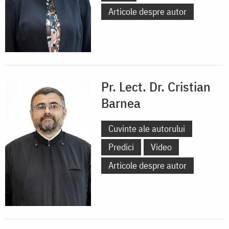
Articole despre autor
Pr. Lect. Dr. Cristian
Barnea
Cuvinte ale autorului
Predici
Video
Articole despre autor