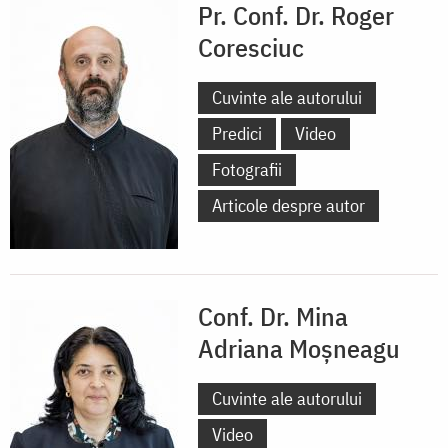
Pr. Conf. Dr. Roger
Coresciuc
Cuvinte ale autorului
Predici
Video
Fotografii
Articole despre autor
Conf. Dr. Mina
Adriana Moșneagu
Cuvinte ale autorului
Video