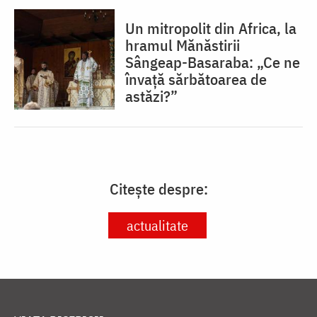
Un mitropolit din Africa, la
hramul Mănăstirii
Sângeap-Basaraba: „Ce ne
învață sărbătoarea de
astăzi?”
Citește despre:
actualitate