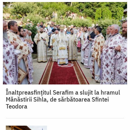
Înaltpreasfințitul Serafim a slujit la hramul
Mănăstirii Sihla, de sărbătoarea Sfintei
Teodora