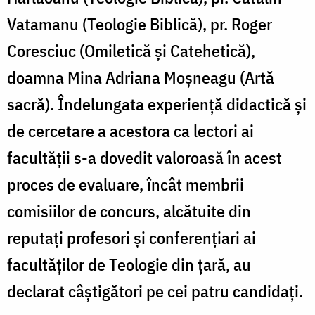
Nechifor
Vatamanu (Teologie Biblică), pr. Roger
Coresciuc (Omiletică și Catehetică),
doamna Mina Adriana Moșneagu (Artă
sacră). Îndelungata experiență didactică și
de cercetare a acestora ca lectori ai
facultății s-a dovedit valoroasă în acest
proces de evaluare, încât membrii
comisiilor de concurs, alcătuite din
reputați profesori și conferențiari ai
facultăților de Teologie din țară, au
declarat câștigători pe cei patru candidați.