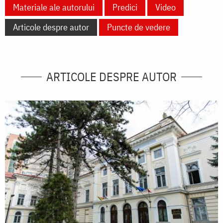
Materiale ale autorului
Predici
Video
Articole despre autor
Puncte de vedere
ARTICOLE DESPRE AUTOR