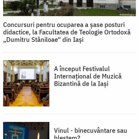
Concursuri pentru ocuparea a șase posturi
didactice, la Facultatea de Teologie Ortodoxă
„Dumitru Stăniloae“ din Iaşi
A început Festivalul
Internațional de Muzică
Bizantină de la Iași
Vinul - binecuvântare sau
blestem?