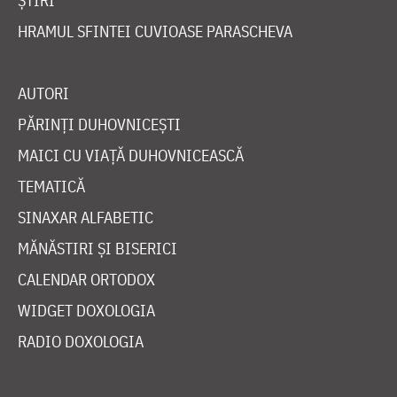
ȘTIRI
HRAMUL SFINTEI CUVIOASE PARASCHEVA
AUTORI
PĂRINȚI DUHOVNICEȘTI
MAICI CU VIAȚĂ DUHOVNICEASCĂ
TEMATICĂ
SINAXAR ALFABETIC
MĂNĂSTIRI ȘI BISERICI
CALENDAR ORTODOX
WIDGET DOXOLOGIA
RADIO DOXOLOGIA