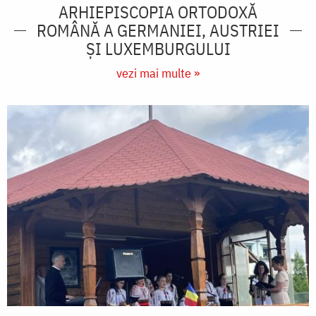
ARHIEPISCOPIA ORTODOXĂ
ROMÂNĂ A GERMANIEI, AUSTRIEI
ŞI LUXEMBURGULUI
vezi mai multe »