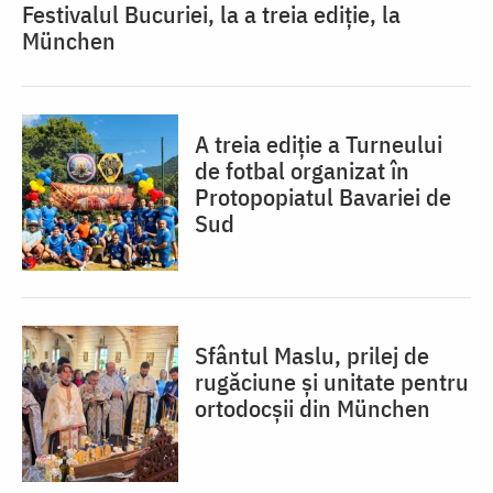
Festivalul Bucuriei, la a treia ediție, la
München
A treia ediție a Turneului
de fotbal organizat în
Protopopiatul Bavariei de
Sud
Sfântul Maslu, prilej de
rugăciune și unitate pentru
ortodocșii din München