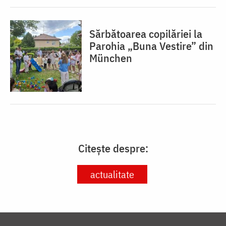
Sărbătoarea copilăriei la
Parohia „Buna Vestire” din
München
Citește despre:
actualitate