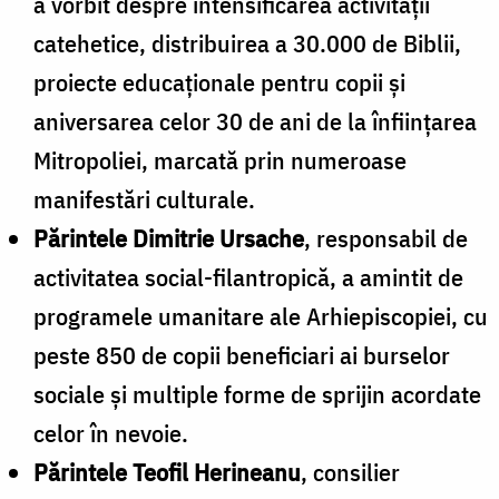
a vorbit despre intensificarea activității
catehetice, distribuirea a 30.000 de Biblii,
proiecte educaționale pentru copii și
aniversarea celor 30 de ani de la înființarea
Mitropoliei, marcată prin numeroase
manifestări culturale.
Părintele Dimitrie Ursache
, responsabil de
activitatea social-filantropică, a amintit de
programele umanitare ale Arhiepiscopiei, cu
peste 850 de copii beneficiari ai burselor
sociale și multiple forme de sprijin acordate
celor în nevoie.
Părintele Teofil Herineanu
, consilier