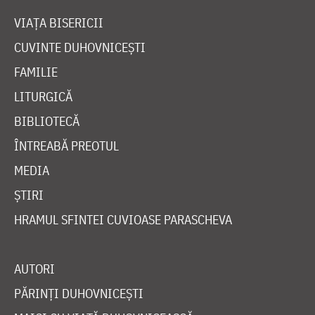
VIAȚA BISERICII
CUVINTE DUHOVNICEȘTI
FAMILIE
LITURGICĂ
BIBLIOTECĂ
ÎNTREABĂ PREOTUL
MEDIA
ȘTIRI
HRAMUL SFINTEI CUVIOASE PARASCHEVA
AUTORI
PĂRINȚI DUHOVNICEȘTI