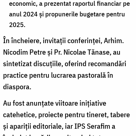
economic, a prezentat raportul financiar pe
anul 2024 și propunerile bugetare pentru
2025.
În încheiere, invitații conferinței, Arhim.
Nicodim Petre și Pr. Nicolae Tănase, au
sintetizat discuțiile, oferind recomandări
practice pentru lucrarea pastorală în
diaspora.
Au fost anunțate viitoare inițiative
catehetice, proiecte pentru tineret, tabere
și apariții editoriale, iar IPS Serafim a