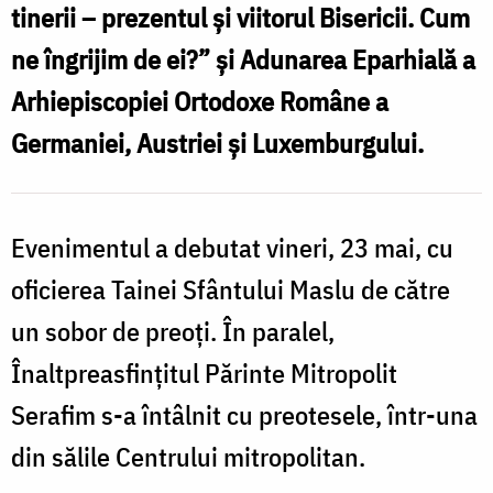
tinerii – prezentul și viitorul Bisericii. Cum
ne îngrijim de ei?” și Adunarea Eparhială a
Arhiepiscopiei Ortodoxe Române a
Germaniei, Austriei și Luxemburgului.
Evenimentul a debutat vineri, 23 mai, cu
oficierea Tainei Sfântului Maslu de către
un sobor de preoți. În paralel,
Înaltpreasfințitul Părinte Mitropolit
Serafim s-a întâlnit cu preotesele, într-una
din sălile Centrului mitropolitan.