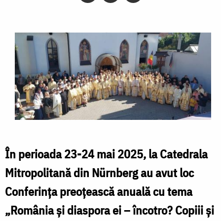
În perioada 23-24 mai 2025, la Catedrala
Mitropolitană din Nürnberg au avut loc
Conferința preoțească anuală cu tema
„România și diaspora ei – încotro? Copiii și