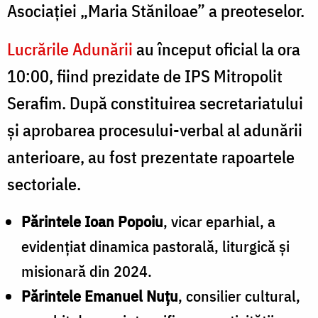
Asociației „Maria Stăniloae” a preoteselor.
Lucrările Adunării
au început oficial la ora
10:00, fiind prezidate de IPS Mitropolit
Serafim. După constituirea secretariatului
și aprobarea procesului-verbal al adunării
anterioare, au fost prezentate rapoartele
sectoriale.
Părintele Ioan Popoiu
, vicar eparhial, a
evidențiat dinamica pastorală, liturgică și
misionară din 2024.
Părintele Emanuel Nuțu
, consilier cultural,