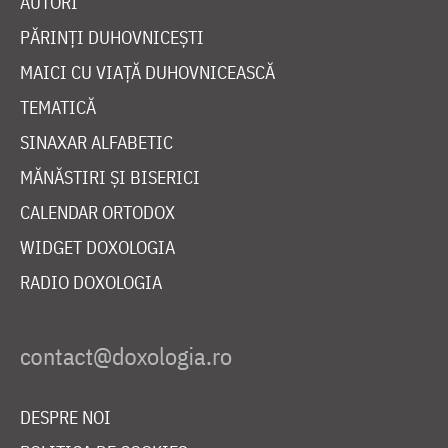
AUTORI
PĂRINȚI DUHOVNICEȘTI
MAICI CU VIAȚĂ DUHOVNICEASCĂ
TEMATICĂ
SINAXAR ALFABETIC
MĂNĂSTIRI ȘI BISERICI
CALENDAR ORTODOX
WIDGET DOXOLOGIA
RADIO DOXOLOGIA
DESPRE NOI