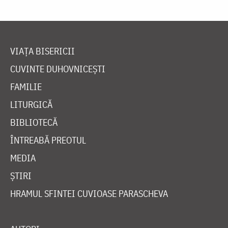
VIAȚA BISERICII
CUVINTE DUHOVNICEȘTI
FAMILIE
LITURGICĂ
BIBLIOTECĂ
ÎNTREABĂ PREOTUL
MEDIA
ȘTIRI
HRAMUL SFINTEI CUVIOASE PARASCHEVA