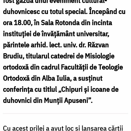
fost gazda unui eveniment cultural-
duhovnicesc cu totul special. Începând cu
ora 18.00, în Sala Rotonda din incinta
instituției de învățământ universitar,
părintele arhid. lect. univ. dr. Răzvan
Brudiu, titularul catedrei de Misiologie
ortodoxă din cadrul Facultății de Teologie
Ortodoxă din Alba Iulia, a susținut
conferința cu titlul „Chipuri și icoane de
duhovnici din Munții Apuseni”.
Cu acest prilej a avut loc și lansarea cărții