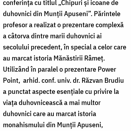
conferința cu titlul „Chipuri și icoane de
duhovnici din Munții Apuseni”. Părintele
profesor a realizat o prezentare complexă
a câtorva dintre marii duhovnici ai
secolului precedent, în special a celor care
au marcat istoria Mănăstirii Râmeț.
Utilizând în paralel o prezentare Power
Point, arhid. conf. univ. dr. Răzvan Brudiu
a punctat aspecte esențiale cu privire la
viața duhovnicească a mai multor
duhovnici care au marcat istoria
monahismului din Munții Apuseni,