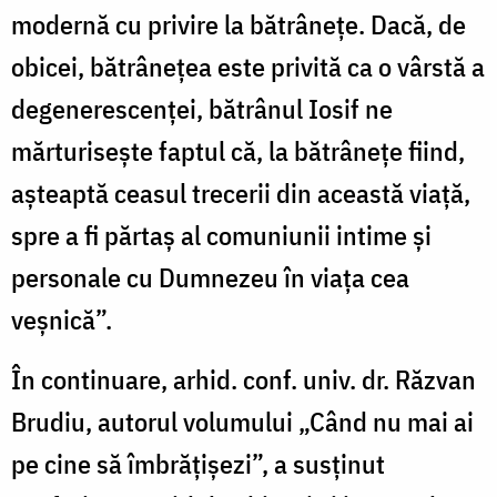
modernă cu privire la bătrânețe. Dacă, de
obicei, bătrânețea este privită ca o vârstă a
degenerescenței, bătrânul Iosif ne
mărturisește faptul că, la bătrânețe fiind,
așteaptă ceasul trecerii din această viață,
spre a fi părtaș al comuniunii intime și
personale cu Dumnezeu în viața cea
veșnică”.
În continuare, arhid. conf. univ. dr. Răzvan
Brudiu, autorul volumului „Când nu mai ai
pe cine să îmbrățișezi”, a susținut