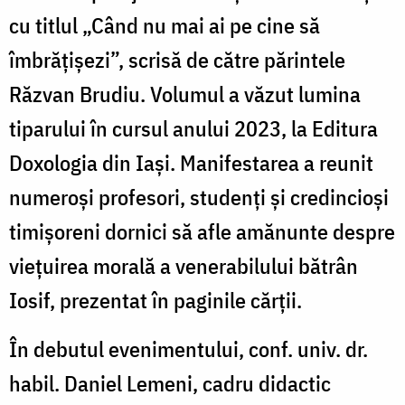
cu titlul „Când nu mai ai pe cine să
îmbrățișezi”, scrisă de către părintele
Răzvan Brudiu. Volumul a văzut lumina
tiparului în cursul anului 2023, la Editura
Doxologia din Iași. Manifestarea a reunit
numeroși profesori, studenți și credincioși
timișoreni dornici să afle amănunte despre
viețuirea morală a venerabilului bătrân
Iosif, prezentat în paginile cărții.
În debutul evenimentului, conf. univ. dr.
habil. Daniel Lemeni, cadru didactic