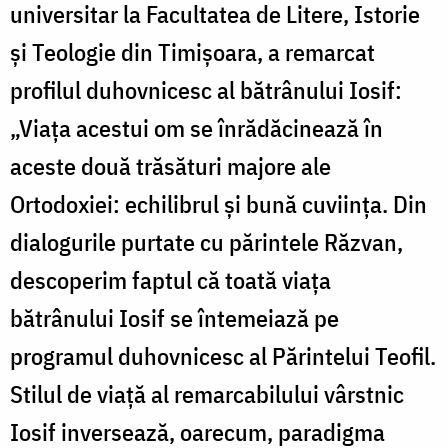
universitar la Facultatea de Litere, Istorie
și Teologie din Timișoara, a remarcat
profilul duhovnicesc al bătrânului Iosif:
„Viața acestui om se înrădăcinează în
aceste două trăsături majore ale
Ortodoxiei: echilibrul și bună cuviința. Din
dialogurile purtate cu părintele Răzvan,
descoperim faptul că toată viața
bătrânului Iosif se întemeiază pe
programul duhovnicesc al Părintelui Teofil.
Stilul de viață al remarcabilului vârstnic
Iosif inversează, oarecum, paradigma