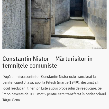
Constantin Nistor – Mărturisitor în
temnițele comuniste
După primirea sentinței, Constantin Nistor este transferat la
penitenciarul Jilava, apoi la Pitești (martie 1949), destinat a fi
locul reeducării tinerilor. Este supus procesului de reeducare. Se
îmbolnăvește de TBC, motiv pentru este transferat în penitenciarul
Târgu Ocna.