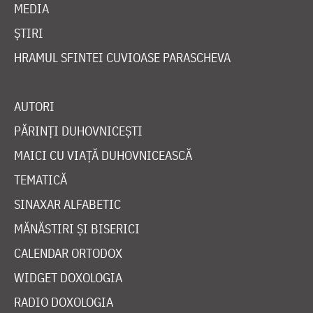
MEDIA
ȘTIRI
HRAMUL SFINTEI CUVIOASE PARASCHEVA
AUTORI
PĂRINȚI DUHOVNICEȘTI
MAICI CU VIAȚĂ DUHOVNICEASCĂ
TEMATICĂ
SINAXAR ALFABETIC
MĂNĂSTIRI ȘI BISERICI
CALENDAR ORTODOX
WIDGET DOXOLOGIA
RADIO DOXOLOGIA