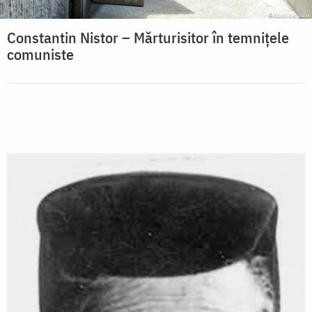
Constantin Nistor – Mărturisitor în temnițele
comuniste