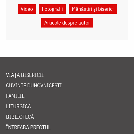
Video
Fotografii
Mănăstiri și biserici
Articole despre autor
VIAȚA BISERICII
CUVINTE DUHOVNICEȘTI
FAMILIE
LITURGICĂ
BIBLIOTECĂ
ÎNTREABĂ PREOTUL