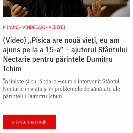
MINUNI - VINDECĂRI - VEDENII
(Video) „Pisica are nouă vieți, eu am
ajuns pe la a 15-a” – ajutorul Sfântului
Nectarie pentru părintele Dumitru
Ichim
În liniște și cu răbdare – cum a intervenit Sfântul
Nectarie în viața și în problemele de sănătate ale
părintelui Dumitru Ichim.
citește mai mult