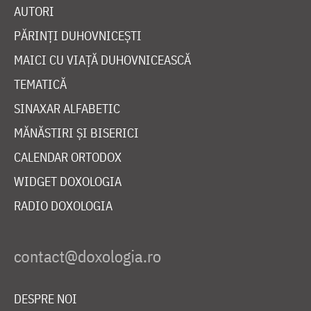
AUTORI
PĂRINȚI DUHOVNICEȘTI
MAICI CU VIAȚĂ DUHOVNICEASCĂ
TEMATICĂ
SINAXAR ALFABETIC
MĂNĂSTIRI ȘI BISERICI
CALENDAR ORTODOX
WIDGET DOXOLOGIA
RADIO DOXOLOGIA
DESPRE NOI