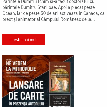
Părintele Dumitru Ichim și-a făcut doctoratul cu
părintele Dumitru Stăniloae. Apoi a plecat peste
Ocean, iar de peste 50 de ani activează în Canada, ca
preot și animator al Câmpului Românesc de la...
citește mai mult