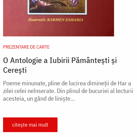
PREZENTARE DE CARTE
O Antologie a Iubirii Pământești și
Cerești
Poeme minunate, pline de lucirea dimineții de Har a
zilei celei neînserate. Din plinul de bucuriei al lecturii
acesteia, un gând de liniște...
citește mai mult