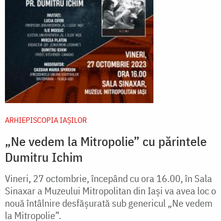
ARHIEPISCOPIA IAŞILOR
„Ne vedem la Mitropolie” cu părintele
Dumitru Ichim
Vineri, 27 octombrie, începând cu ora 16.00, în Sala
Sinaxar a Muzeului Mitropolitan din Iași va avea loc o
nouă întâlnire desfășurată sub genericul „Ne vedem
la Mitropolie”.