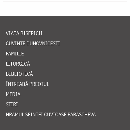
VIAȚA BISERICII
CUVINTE DUHOVNICEȘTI
FAMILIE
LITURGICĂ
BIBLIOTECĂ
ÎNTREABĂ PREOTUL
MEDIA
ȘTIRI
HRAMUL SFINTEI CUVIOASE PARASCHEVA