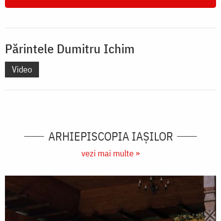
Părintele Dumitru Ichim
Video
ARHIEPISCOPIA IAŞILOR
vezi mai multe »