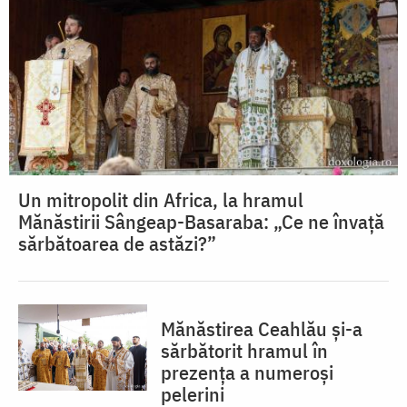
Un mitropolit din Africa, la hramul
Mănăstirii Sângeap-Basaraba: „Ce ne învață
sărbătoarea de astăzi?”
Mănăstirea Ceahlău și-a
sărbătorit hramul în
prezența a numeroși
pelerini