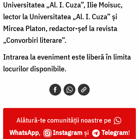
Universitatea „Al. I. Cuza”, Ilie Moisuc,
lector la Universitatea „Al. I. Cuza” și
Mircea Platon, redactor-șef la revista
„Convorbiri literare”.
Intrarea la eveniment este liberă în limita
locurilor disponibile.
Alătură-te comunității noastre pe
WhatsApp
,
Instagram
și
Telegram
!