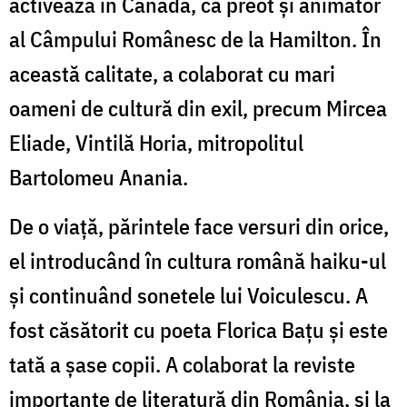
activează în Canada, ca preot și animator
al Câmpului Românesc de la Hamilton. În
această calitate, a colaborat cu mari
oameni de cultură din exil, precum Mircea
Eliade, Vintilă Horia, mitropolitul
Bartolomeu Anania.
De o viață, părintele face versuri din orice,
el introducând în cultura română haiku-ul
și continuând sonetele lui Voiculescu. A
fost căsătorit cu poeta Florica Bațu și este
tată a șase copii. A colaborat la reviste
importante de literatură din România, și la