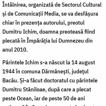
Întâlnirea, organizată de Sectorul Cultural
și de Comunicații Media, se va desfășura
chiar în prezența autorului, preotul
Dumitru Ichim, doamna preoteasă fiind
plecată în Împărăția lui Dumnezeu din
anul 2010.
Părintele Ichim s-a născut la 14 august
1944 în comuna Dărmănești, județul
Bacău. Și-a făcut doctoratul cu părintele
Dumitru Stăniloae, după care a plecat
peste Ocean, iar de peste 50 de ani