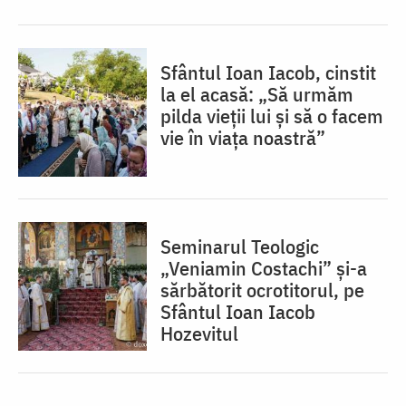
Sfântul Ioan Iacob, cinstit
la el acasă: „Să urmăm
pilda vieții lui și să o facem
vie în viața noastră”
Seminarul Teologic
„Veniamin Costachi” și-a
sărbătorit ocrotitorul, pe
Sfântul Ioan Iacob
Hozevitul