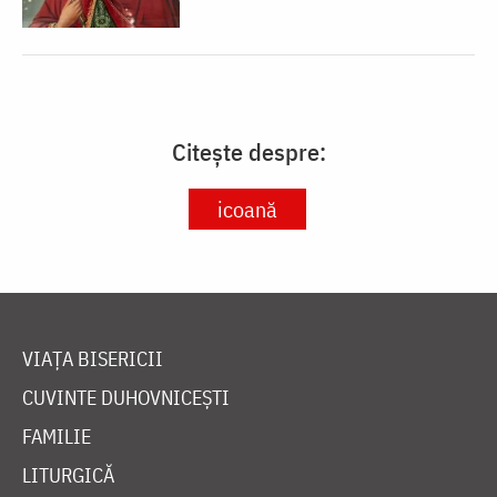
Citește despre:
icoană
VIAȚA BISERICII
CUVINTE DUHOVNICEȘTI
FAMILIE
LITURGICĂ