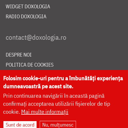
WIDGET DOXOLOGIA
RADIO DOXOLOGIA
DESPRE NOI
POLITICA DE COOKIES
DONEAZĂ ONLINE PENTRU CATEDRALA NAȚIONALĂ
Folosim cookie-uri pentru a îmbunătăți experiența
dumneavoastră pe acest site.
Prin continuarea navigării în această pagină
LIVE
confirmați acceptarea utilizării fișierelor de tip
cookie.
Mai multe informații
Site dezvoltat de
DOXOLOGIA MEDIA
,
Sunt de acord
Nu, mulțumesc