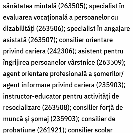
sănătatea mintală (263505); specialist în
evaluarea vocaţională a persoanelor cu
dizabilităţi (263506); specialist în angajare
asistată (263507); consilier orientare
privind cariera (242306); asistent pentru
îngrijirea persoanelor vârstnice (263509);
agent orientare profesională a şomerilor/
agent informare privind cariera (235903);
instructor-educator pentru activități de
resocializare (263508); consilier forţă de
muncă şi şomaj (235903); consilier de
probațiune (261921); consilier școlar