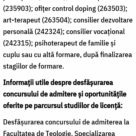
(235903); ofițer control doping (263503);
art-terapeut (263504); consilier dezvoltare
personală (242324); consilier vocațional
(242315); psihoterapeut de familie și
cuplu sau cu altă formare, după finalizarea
stagiilor de formare.
Informații utile despre desfășurarea
concursului de admitere și oportunitățile
oferite pe parcursul studiilor de licență:
Desfășurarea concursului de admiterea la
Facultatea de Teologie, Specializarea