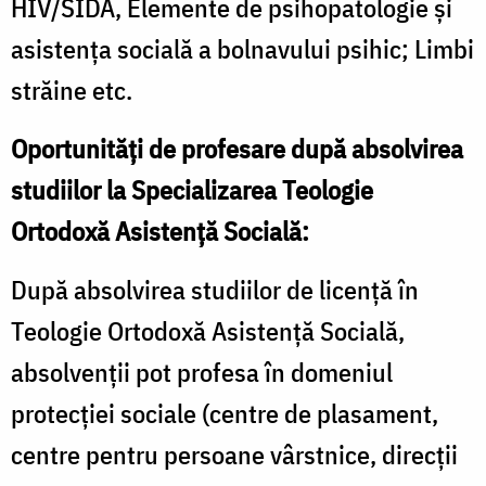
HIV/SIDA, Elemente de psihopatologie și
asistența socială a bolnavului psihic; Limbi
străine etc.
Oportunități de profesare după absolvirea
studiilor la Specializarea Teologie
Ortodoxă Asistență Socială:
După absolvirea studiilor de licență în
Teologie Ortodoxă Asistență Socială,
absolvenții pot profesa în domeniul
protecției sociale (centre de plasament,
centre pentru persoane vârstnice, direcții