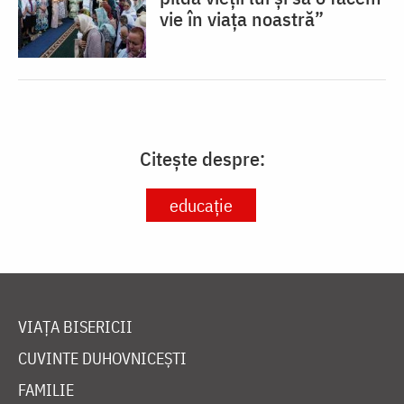
vie în viața noastră”
Citește despre:
educație
VIAȚA BISERICII
CUVINTE DUHOVNICEȘTI
FAMILIE