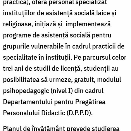
practică), oferă personal specializat
instituțiilor de asistență socială laice și
religioase, inițiază și implementează
programe de asistență socială pentru
grupurile vulnerabile în cadrul practicii de
specialitate în instituții. Pe parcursul celor
trei ani de studii de licență, studenții au
posibilitatea să urmeze, gratuit, modulul
psihopedagogic (nivel I) din cadrul
Departamentului pentru Pregătirea
Personalului Didactic (D.P.P.D).
Planul de învățământ prevede studierea