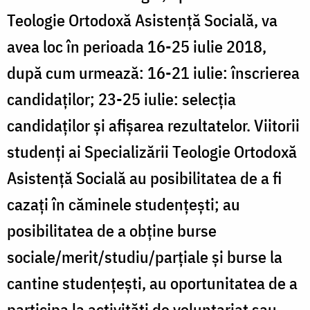
Teologie Ortodoxă Asistență Socială, va
avea loc în perioada 16-25 iulie 2018,
după cum urmează: 16-21 iulie: înscrierea
candidaților; 23-25 iulie: selecția
candidaților și afișarea rezultatelor. Viitorii
studenți ai Specializării Teologie Ortodoxă
Asistență Socială au posibilitatea de a fi
cazați în căminele studențești; au
posibilitatea de a obține burse
sociale/merit/studiu/parțiale și burse la
cantine studențești, au oportunitatea de a
participa la activități de voluntariat sau