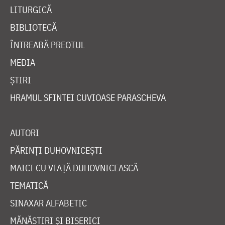
LITURGICĂ
BIBLIOTECĂ
ÎNTREABĂ PREOTUL
MEDIA
ȘTIRI
HRAMUL SFINTEI CUVIOASE PARASCHEVA
AUTORI
PĂRINȚI DUHOVNICEȘTI
MAICI CU VIAȚĂ DUHOVNICEASCĂ
TEMATICĂ
SINAXAR ALFABETIC
MĂNĂSTIRI ȘI BISERICI