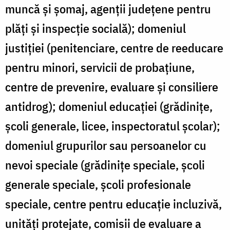
muncă și șomaj, agenții județene pentru
plăți și inspecție socială); domeniul
justiției (penitenciare, centre de reeducare
pentru minori, servicii de probațiune,
centre de prevenire, evaluare și consiliere
antidrog); domeniul educației (grădinițe,
școli generale, licee, inspectoratul școlar);
domeniul grupurilor sau persoanelor cu
nevoi speciale (grădinițe speciale, școli
generale speciale, școli profesionale
speciale, centre pentru educație incluzivă,
unități protejate, comisii de evaluare a