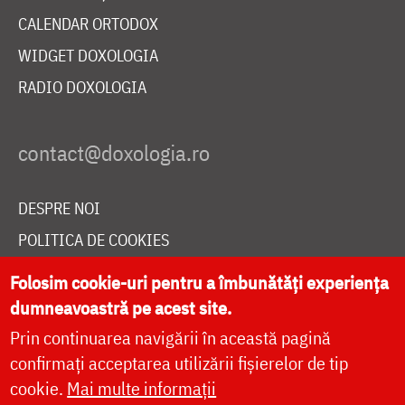
CALENDAR ORTODOX
WIDGET DOXOLOGIA
RADIO DOXOLOGIA
DESPRE NOI
POLITICA DE COOKIES
DONEAZĂ ONLINE PENTRU CATEDRALA NAȚIONALĂ
Folosim cookie-uri pentru a îmbunătăți experiența
dumneavoastră pe acest site.
Prin continuarea navigării în această pagină
LIVE
confirmați acceptarea utilizării fișierelor de tip
cookie.
Mai multe informații