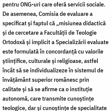
pentru ONG-uri care oferă servicii sociale.
De asemenea, Comisia de evaluare a
specificat și faptul că „misiunea didactică
şi de cercetare a Facultății de Teologie
Ortodoxă și implicit a Specializării evaluate
este formulată în concordanţă cu valorile
ştiinţifice, culturale şi religioase, astfel
încât să se individualizeze în sistemul de
învăţământ superior românesc prin
calitate şi să se afirme ca o instituţie
autonomă, care transmite cunoştinţe
teologice, dar și cunoștințe de specialitate