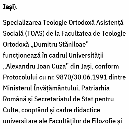
Iași
).
Specializarea Teologie Ortodoxă Asistență
Socială (TOAS) de la Facultatea de Teologie
Ortodoxă „Dumitru Stăniloae”
funcționează în cadrul Universității
„Alexandru Ioan Cuza” din Iași, conform
Protocolului cu nr. 9870/30.06.1991 dintre
Ministerul Învăţământului, Patriarhia
Română şi Secretariatul de Stat pentru
Culte, cooptând și cadre didactice
universitare ale Facultăților de Filozofie și