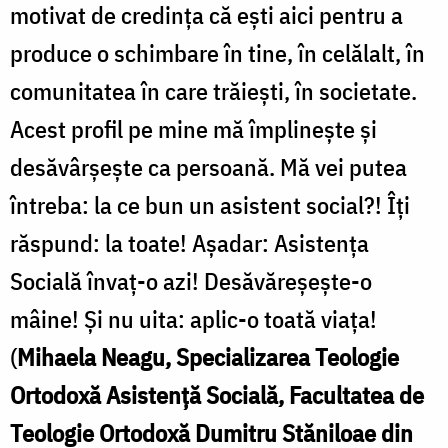
motivat de credința că ești aici pentru a
produce o schimbare în tine, în celălalt, în
comunitatea în care trăiești, în societate.
Acest profil pe mine mă împlinește și
desăvârșește ca persoană. Mă vei putea
întreba: la ce bun un asistent social?! Îți
răspund: la toate! Așadar: Asistența
Socială învaț-o azi! Desăvăreșește-o
mâine! Și nu uita: aplic-o toată viața!
(
Mihaela Neagu, Specializarea Teologie
Ortodoxă Asistență Socială, Facultatea de
Teologie Ortodoxă Dumitru Stăniloae din