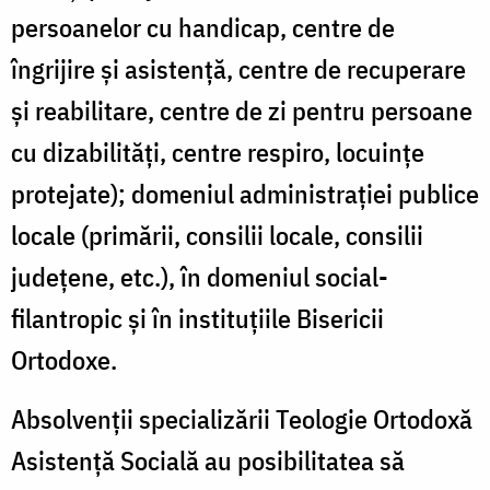
persoanelor cu handicap, centre de
îngrijire și asistență, centre de recuperare
și reabilitare, centre de zi pentru persoane
cu dizabilități, centre respiro, locuințe
protejate); domeniul administrației publice
locale (primării, consilii locale, consilii
județene, etc.), în domeniul social-
filantropic și în instituțiile Bisericii
Ortodoxe.
Absolvenții specializării Teologie Ortodoxă
Asistență Socială au posibilitatea să