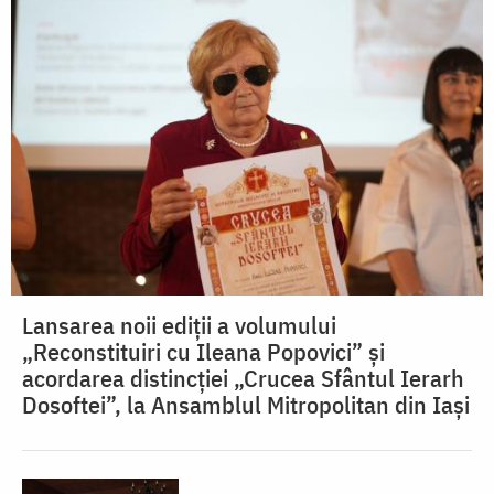
Lansarea noii ediții a volumului
„Reconstituiri cu Ileana Popovici” și
acordarea distincției „Crucea Sfântul Ierarh
Dosoftei”, la Ansamblul Mitropolitan din Iași