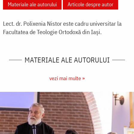
Materiale ale autorului
Articole despre autor
Lect. dr. Polixenia Nistor este cadru universitar la
Facultatea de Teologie Ortodoxă din Iași.
MATERIALE ALE AUTORULUI
vezi mai multe »