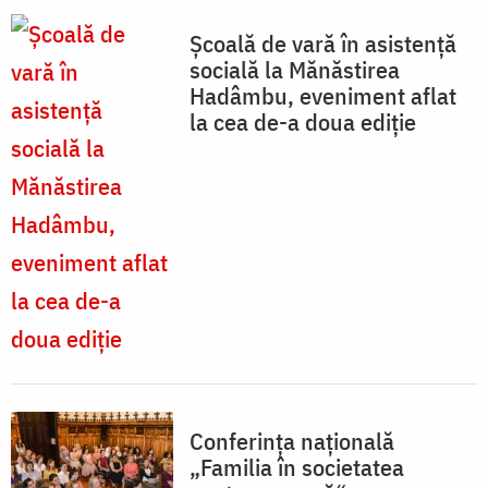
Şcoală de vară în asistenţă
socială la Mănăstirea
Hadâmbu, eveniment aflat
la cea de-a doua ediţie
Conferinţa naţională
„Familia în societatea