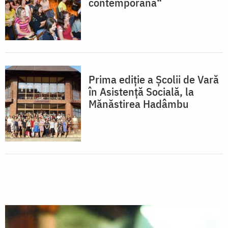
contemporană“
Prima ediţie a Şcolii de Vară
în Asistenţă Socială, la
Mănăstirea Hadâmbu