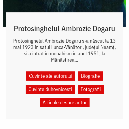
Protosinghelul Ambrozie Dogaru
Protosinghelul Ambrozie Dogaru s-a născut la 13
mai 1923 în satul Lunca-Vânători, județul Neamț,
și a intrat în monahism în anul 1951, la
Mănăstirea...
Cuvinte ale autorului
Biografie
Cuvinte duhovnicești
Fotografii
Articole despre autor