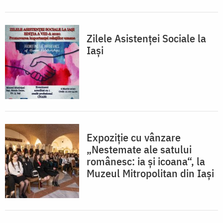
Zilele Asistenței Sociale la
Iași
Expoziţie cu vânzare
„Nestemate ale satului
românesc: ia şi icoana“, la
Muzeul Mitropolitan din Iaşi