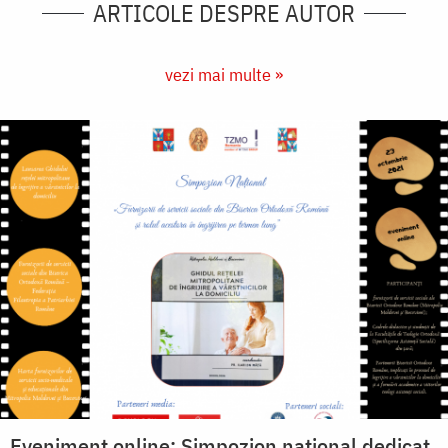
ARTICOLE DESPRE AUTOR
vezi mai multe »
Eveniment online: Simpozion național dedicat