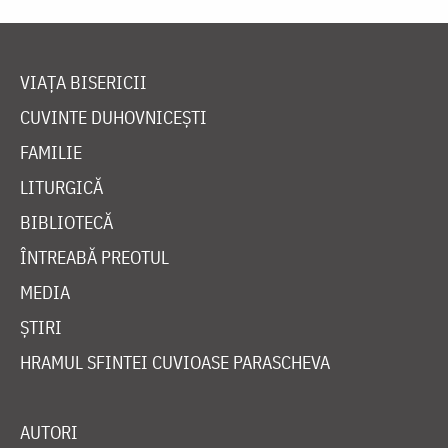
VIAȚA BISERICII
CUVINTE DUHOVNICEȘTI
FAMILIE
LITURGICĂ
BIBLIOTECĂ
ÎNTREABĂ PREOTUL
MEDIA
ȘTIRI
HRAMUL SFINTEI CUVIOASE PARASCHEVA
AUTORI