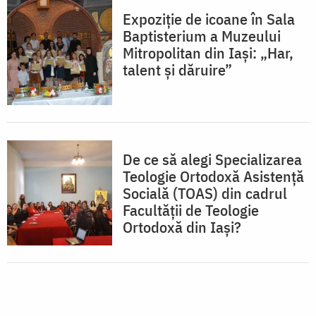
Expoziție de icoane în Sala
Baptisterium a Muzeului
Mitropolitan din Iași: „Har,
talent și dăruire”
De ce să alegi Specializarea
Teologie Ortodoxă Asistență
Socială (TOAS) din cadrul
Facultății de Teologie
Ortodoxă din Iași?