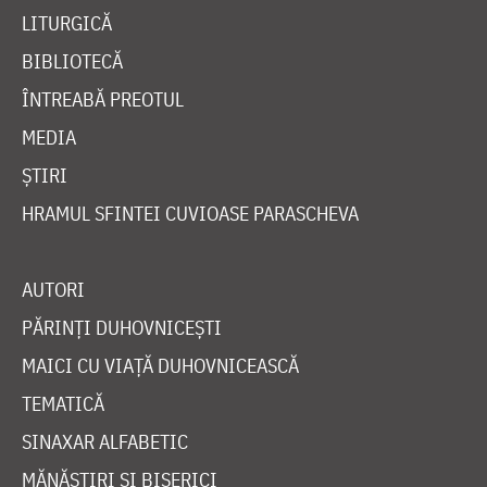
LITURGICĂ
BIBLIOTECĂ
ÎNTREABĂ PREOTUL
MEDIA
ȘTIRI
HRAMUL SFINTEI CUVIOASE PARASCHEVA
AUTORI
PĂRINȚI DUHOVNICEȘTI
MAICI CU VIAȚĂ DUHOVNICEASCĂ
TEMATICĂ
SINAXAR ALFABETIC
MĂNĂSTIRI ȘI BISERICI