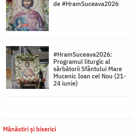
de #HramSuceava2026
#HramSuceava2026:
Programul liturgic al
sărbătorii Sfântului Mare
Mucenic Ioan cel Nou (21-
24 iunie)
Mănăstiri și biserici