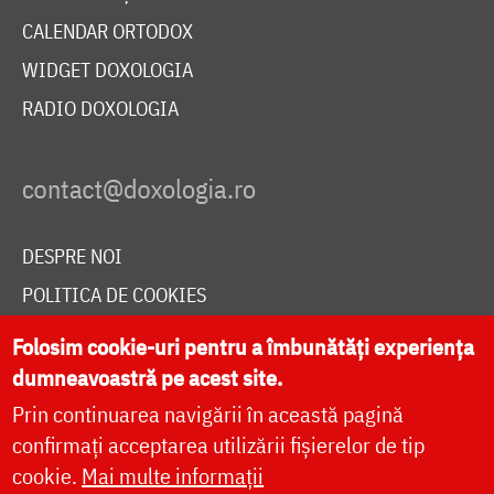
CALENDAR ORTODOX
WIDGET DOXOLOGIA
RADIO DOXOLOGIA
DESPRE NOI
POLITICA DE COOKIES
DONEAZĂ ONLINE PENTRU CATEDRALA NAȚIONALĂ
Folosim cookie-uri pentru a îmbunătăți experiența
dumneavoastră pe acest site.
Prin continuarea navigării în această pagină
LIVE
confirmați acceptarea utilizării fișierelor de tip
cookie.
Mai multe informații