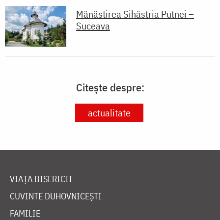
Mănăstirea Sihăstria Putnei –
Suceava
Citește despre:
actualitate
VIAȚA BISERICII
CUVINTE DUHOVNICEȘTI
FAMILIE