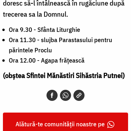
doresc să-l întâlnească în rugăciune după
trecerea sa la Domnul.
Ora 9.30 - Sfânta Liturghie
Ora 11.30 - slujba Parastasului pentru
părintele Proclu
Ora 12.00 - Agapa frățească
(obştea Sfintei Mănăstiri Sihăstria Putnei)
Alătură-te comunității noastre pe