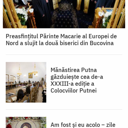
Preasfințitul Părinte Macarie al Europei de
Nord a slujit la două biserici din Bucovina
Mănăstirea Putna
găzduiește cea de-a
XXXIII-a ediție a
Colocviilor Putnei
Am fost și eu acolo – zile