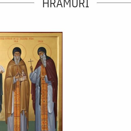
HRAMURI