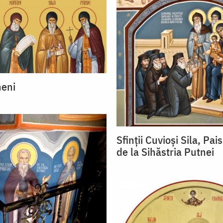
neni
Sfinții Cuvioși Sila, Pai
de la Sihăstria Putnei