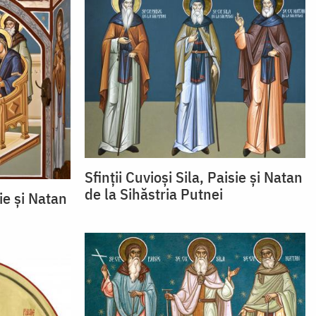
Sfinții Cuvioși Sila, Paisie și Natan
de la Sihăstria Putnei
sie și Natan