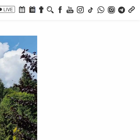
LIVE
08