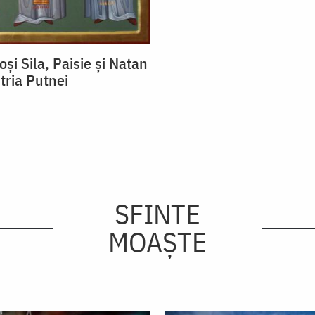
ioși Sila, Paisie și Natan
tria Putnei
SFINTE
MOAȘTE