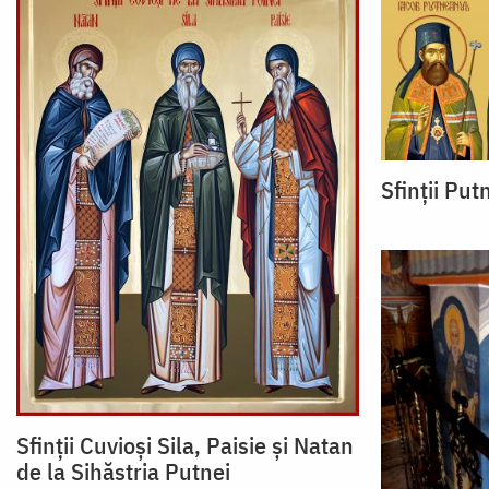
Sfinții Put
Sfinții Cuvioși Sila, Paisie și Natan
de la Sihăstria Putnei