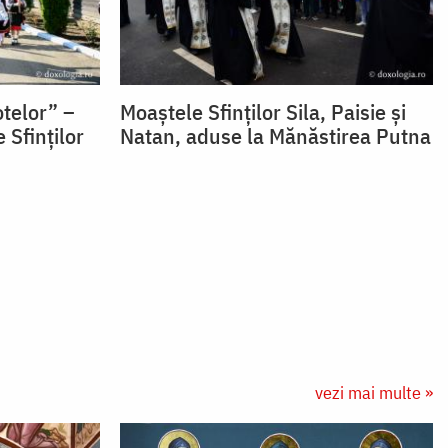
otelor” –
Moaștele Sfinților Sila, Paisie și
 Sfinţilor
Natan, aduse la Mănăstirea Putna
vezi mai multe »