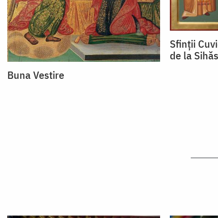
Sfinții Cuv
de la Sihăs
Buna Vestire