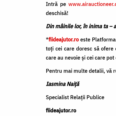
Intră pe
www.airauctioneer.
deschisă!
Din mâinile lor, în inima ta –
*
fiideajutor.ro
este Platforma 
toți cei care doresc să ofere 
care au nevoie și cei care pot 
Pentru mai multe detalii, vă 
Iasmina Naiță
Specialist Relații Publice
fiideajutor.ro