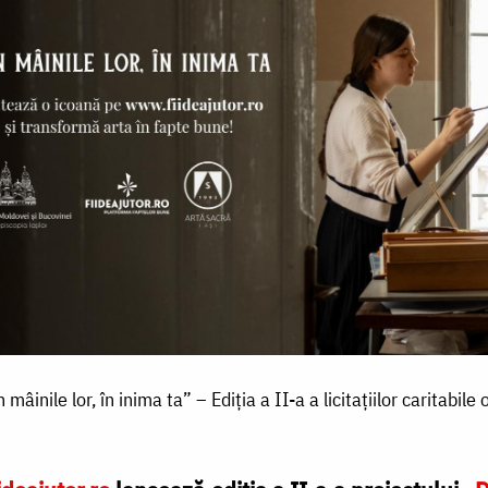
 mâinile lor, în inima ta” – Ediția a II-a a licitațiilor caritabile 