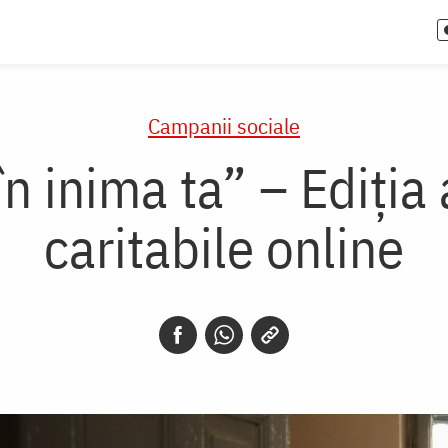
Campanii sociale
n inima ta” – Ediția a
caritabile online