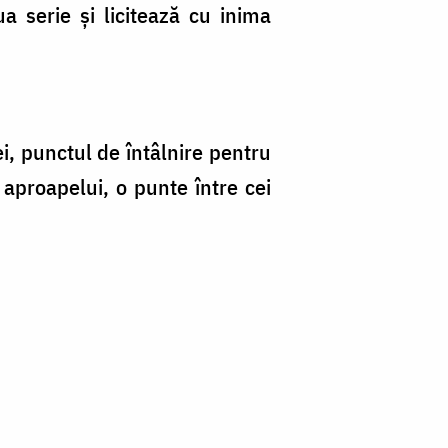
a serie și licitează cu inima
i, punctul de întâlnire pentru
l aproapelui, o punte între cei