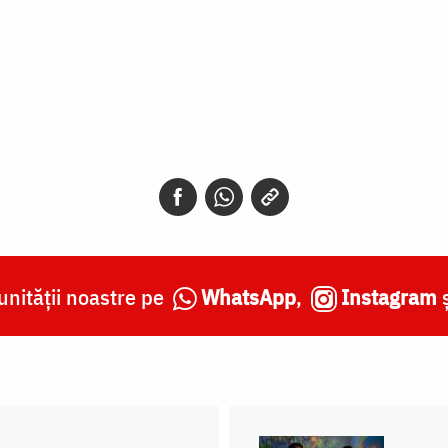
nității noastre pe
WhatsApp
,
Instagram