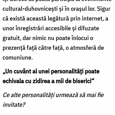
cultural-duhovniceşti şi în oraşul lor. Sigur
că există această legătură prin internet, a
unor înregistrări accesibile şi difuzate
gratuit, dar nimic nu poate înlocui o
prezenţă faţă către faţă, o atmosferă de
comuniune.
„Un cuvânt al unei personalităţi poate
echivala cu zidirea a mii de biserici“
Ce alte personalităţi urmează să mai fie
invitate?