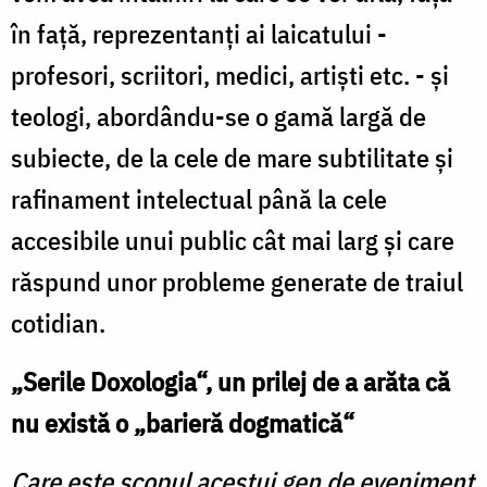
în faţă, reprezentanţi ai laicatului -
profesori, scriitori, medici, artişti etc. - şi
teologi, abordându-se o gamă largă de
subiecte, de la cele de mare subtilitate şi
rafinament intelectual până la cele
accesibile unui public cât mai larg şi care
răspund unor probleme generate de traiul
cotidian.
„Serile Doxologia“, un prilej de a arăta că
nu există o „barieră dogmatică“
Care este scopul acestui gen de eveniment