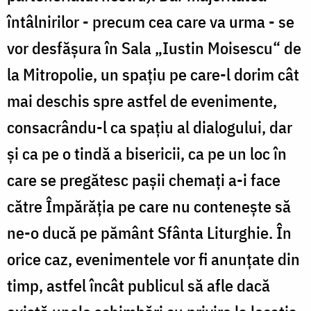
întâlnirilor - precum cea care va urma - se
vor desfăşura în Sala „Iustin Moisescu“ de
la Mitropolie, un spaţiu pe care-l dorim cât
mai deschis spre astfel de evenimente,
consacrându-l ca spaţiu al dialogului, dar
şi ca pe o tindă a bisericii, ca pe un loc în
care se pregătesc paşii chemaţi a-i face
către Împărăţia pe care nu conteneşte să
ne-o ducă pe pământ Sfânta Liturghie. În
orice caz, evenimentele vor fi anunţate din
timp, astfel încât publicul să afle dacă