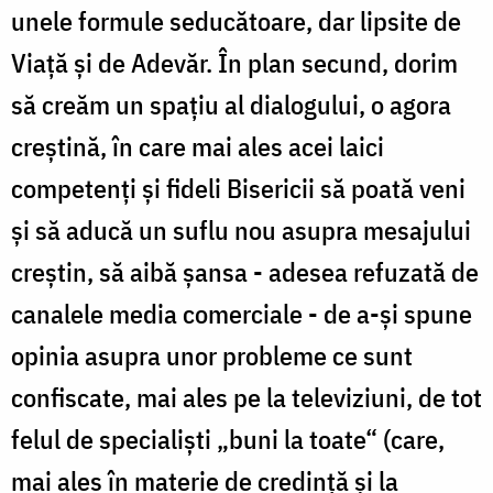
unele formule seducătoare, dar lipsite de
Viaţă şi de Adevăr. În plan secund, dorim
să creăm un spaţiu al dialogului, o agora
creştină, în care mai ales acei laici
competenţi şi fideli Bisericii să poată veni
şi să aducă un suflu nou asupra mesajului
creştin, să aibă şansa - adesea refuzată de
canalele media comerciale - de a-şi spune
opinia asupra unor probleme ce sunt
confiscate, mai ales pe la televiziuni, de tot
felul de specialişti „buni la toate“ (care,
mai ales în materie de credinţă şi la