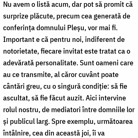
Nu avem o listă acum, dar pot să promit că
surprize plăcute, precum cea generată de
conferinţa domnului Pleşu, vor mai fi.
Important e că pentru noi, indiferent de
notorietate, fiecare invitat este tratat ca o
adevărată personalitate. Sunt oameni care
au ce transmite, al căror cuvânt poate
cântări greu, cu o singură condiţie: să fie
ascultat, să fie făcut auzit. Aici intervine
rolul nostru, de mediatori între domniile lor
şi publicul larg. Spre exemplu, următoarea
întâlnire, cea din această joi, îi va