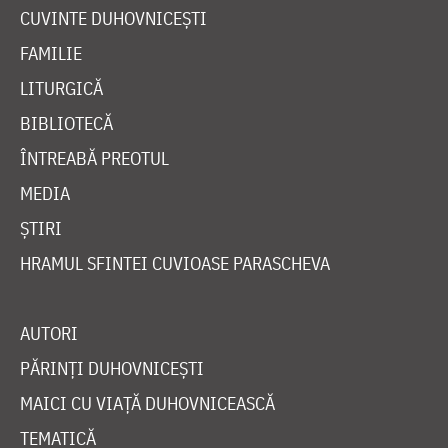
CUVINTE DUHOVNICEȘTI
FAMILIE
LITURGICĂ
BIBLIOTECĂ
ÎNTREABĂ PREOTUL
MEDIA
ȘTIRI
HRAMUL SFINTEI CUVIOASE PARASCHEVA
AUTORI
PĂRINȚI DUHOVNICEȘTI
MAICI CU VIAȚĂ DUHOVNICEASCĂ
TEMATICĂ