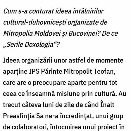
Cum s-a conturat ideea întâlnirilor
cultural-duhovniceşti organizate de
Mitropolia Moldovei şi Bucovinei? De ce
„Serile Doxologia“?
Ideea organizării unor astfel de momente
aparţine IPS Părinte Mitropolit Teofan,
care are o preocupare aparte pentru tot
ceea ce înseamnă misiune prin cultură. Au
trecut câteva luni de zile de când Înalt
Preasfinţia Sa ne-a încredinţat, unui grup
de colaboratori, întocmirea unui proiect în