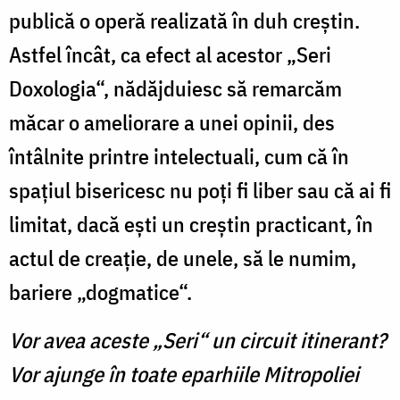
publică o operă realizată în duh creştin.
Astfel încât, ca efect al acestor „Seri
Doxologia“, nădăjduiesc să remarcăm
măcar o ameliorare a unei opinii, des
întâlnite printre intelectuali, cum că în
spaţiul bisericesc nu poţi fi liber sau că ai fi
limitat, dacă eşti un creştin practicant, în
actul de creaţie, de unele, să le numim,
bariere „dogmatice“.
Vor avea aceste „Seri“ un circuit itinerant?
Vor ajunge în toate eparhiile Mitropoliei