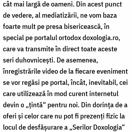
cât mai largă de oameni. Din acest punct
de vedere, al mediatizării, ne vom baza
foarte mult pe presa bisericească, în
special pe portalul ortodox doxologia.ro,
care va transmite în direct toate aceste
seri duhovniceşti. De asemenea,
înregistrările video de la fiecare eveniment
se vor regăsi pe portal, încât, inevitabil, cei
care utilizează în mod curent internetul
devin o „ţintă“ pentru noi. Din dorinţa de a
oferi şi celor care nu pot fi prezenţi fizic la
locul de desfăşurare a „Serilor Doxologia“