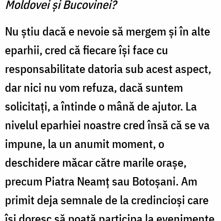
Moldovei şi Bucovinei?
Nu ştiu dacă e nevoie să mergem şi în alte
eparhii, cred că fiecare îşi face cu
responsabilitate datoria sub acest aspect,
dar nici nu vom refuza, dacă suntem
solicitaţi, a întinde o mână de ajutor. La
nivelul eparhiei noastre cred însă că se va
impune, la un anumit moment, o
deschidere măcar către marile oraşe,
precum Piatra Neamţ sau Botoşani. Am
primit deja semnale de la credincioşi care
îşi doresc să poată participa la evenimente