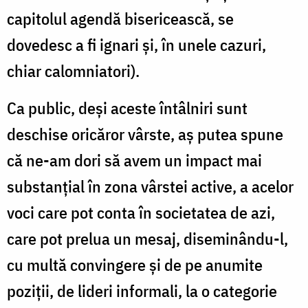
capitolul agendă bisericească, se
dovedesc a fi ignari şi, în unele cazuri,
chiar calomniatori).
Ca public, deşi aceste întâlniri sunt
deschise oricăror vârste, aş putea spune
că ne-am dori să avem un impact mai
substanţial în zona vârstei active, a acelor
voci care pot conta în societatea de azi,
care pot prelua un mesaj, diseminându-l,
cu multă convingere şi de pe anumite
poziţii, de lideri informali, la o categorie