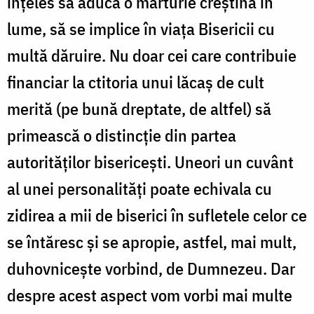
înţeles să aducă o mărturie creştină în
lume, să se implice în viaţa Bisericii cu
multă dăruire. Nu doar cei care contribuie
financiar la ctitoria unui lăcaş de cult
merită (pe bună dreptate, de altfel) să
primească o distincţie din partea
autorităţilor bisericeşti. Uneori un cuvânt
al unei personalităţi poate echivala cu
zidirea a mii de biserici în sufletele celor ce
se întăresc şi se apropie, astfel, mai mult,
duhovniceşte vorbind, de Dumnezeu. Dar
despre acest aspect vom vorbi mai multe