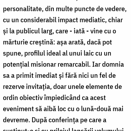
personalitate, din multe puncte de vedere,
cu un considerabil impact mediatic, chiar
şi la publicul larg, care - iată - vine cu o
mărturie creştină: aşa arată, dacă pot
spune, profilul ideal al unui laic cu un
potenţial misionar remarcabil. Iar domnia
sa a primit imediat şi fără nici un fel de
rezerve invitaţia, doar unele elemente de
ordin obiectiv împiedicând ca acest
eveniment să aibă loc cu o lună-două mai
devreme. După conferinţa pe care a
susţinut-o şi cu prilejul lansării volumului