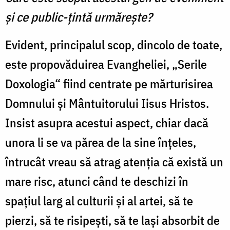
şi ce public-ţintă urmăreşte?
Evident, principalul scop, dincolo de toate,
este propovăduirea Evangheliei, „Serile
Doxologia“ fiind centrate pe mărturisirea
Domnului şi Mântuitorului Iisus Hristos.
Insist asupra acestui aspect, chiar dacă
unora li se va părea de la sine înţeles,
întrucât vreau să atrag atenţia că există un
mare risc, atunci când te deschizi în
spaţiul larg al culturii şi al artei, să te
pierzi, să te risipeşti, să te laşi absorbit de