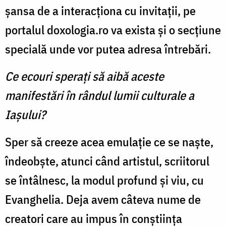
şansa de a interacţiona cu invitaţii, pe
portalul doxologia.ro va exista şi o secţiune
specială unde vor putea adresa întrebări.
Ce ecouri speraţi să aibă aceste
manifestări în rândul lumii culturale a
Iaşului?
Sper să creeze acea emulaţie ce se naşte,
îndeobşte, atunci când artistul, scriitorul
se întâlnesc, la modul profund şi viu, cu
Evanghelia. Deja avem câteva nume de
creatori care au impus în conştiinţa