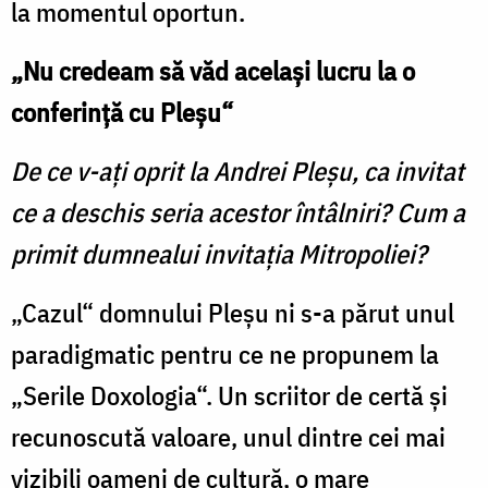
la momentul oportun.
„Nu credeam să văd acelaşi lucru la o
conferinţă cu Pleşu“
De ce v-aţi oprit la Andrei Pleşu, ca invitat
ce a deschis seria acestor întâlniri? Cum a
primit dumnealui invitaţia Mitropoliei?
„Cazul“ domnului Pleşu ni s-a părut unul
paradigmatic pentru ce ne propunem la
„Serile Doxologia“. Un scriitor de certă şi
recunoscută valoare, unul dintre cei mai
vizibili oameni de cultură, o mare