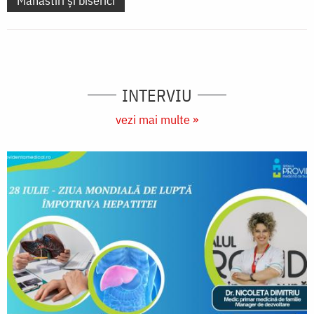
Mănăstiri și biserici
INTERVIU
vezi mai multe »