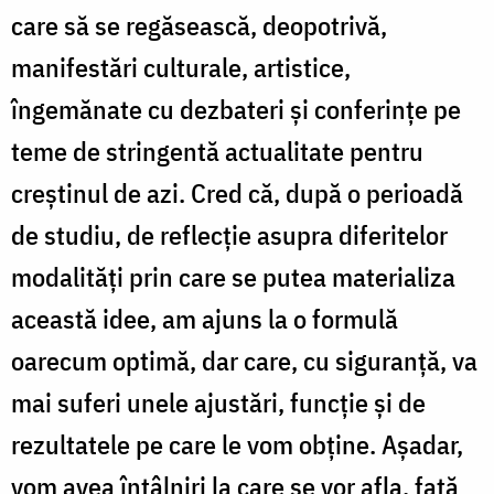
care să se regăsească, deopotrivă,
manifestări culturale, artistice,
îngemănate cu dezbateri şi conferinţe pe
teme de stringentă actualitate pentru
creştinul de azi. Cred că, după o perioadă
de studiu, de reflecţie asupra diferitelor
modalităţi prin care se putea materializa
această idee, am ajuns la o formulă
oarecum optimă, dar care, cu siguranţă, va
mai suferi unele ajustări, funcţie şi de
rezultatele pe care le vom obţine. Aşadar,
vom avea întâlniri la care se vor afla, faţă