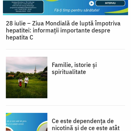
28 iulie – Ziua Mondială de luptă împotriva
hepatitei: informații importante despre
hepatita C
Familie, istorie și
spiritualitate
Ce este dependența de
nicotină și de ce este atât