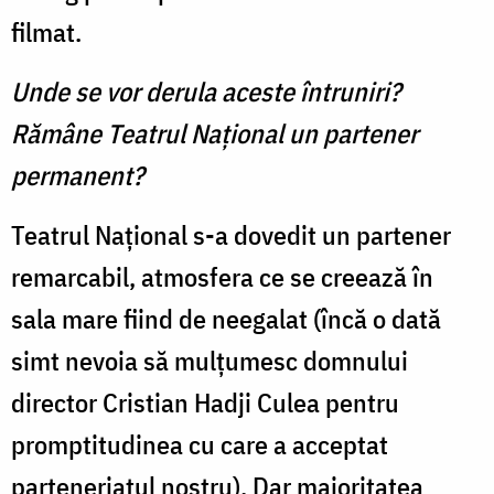
filmat.
Unde se vor derula aceste întruniri?
Rămâne Teatrul Naţional un partener
permanent?
Teatrul Naţional s-a dovedit un partener
remarcabil, atmosfera ce se creează în
sala mare fiind de neegalat (încă o dată
simt nevoia să mulţumesc domnului
director Cristian Hadji Culea pentru
promptitudinea cu care a acceptat
parteneriatul nostru). Dar majoritatea