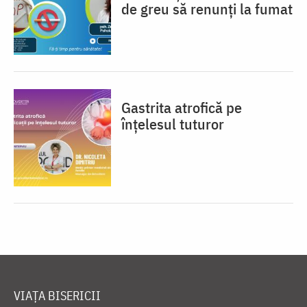
de greu să renunți la fumat
Gastrita atrofică pe
înțelesul tuturor
VIAȚA BISERICII