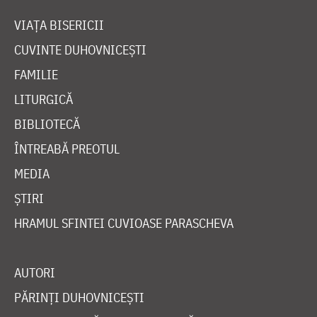
VIAȚA BISERICII
CUVINTE DUHOVNICEȘTI
FAMILIE
LITURGICĂ
BIBLIOTECĂ
ÎNTREABĂ PREOTUL
MEDIA
ȘTIRI
HRAMUL SFINTEI CUVIOASE PARASCHEVA
AUTORI
PĂRINȚI DUHOVNICEȘTI