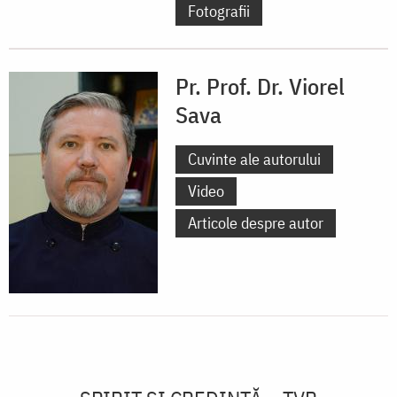
Fotografii
Pr. Prof. Dr. Viorel
Sava
Cuvinte ale autorului
Video
Articole despre autor