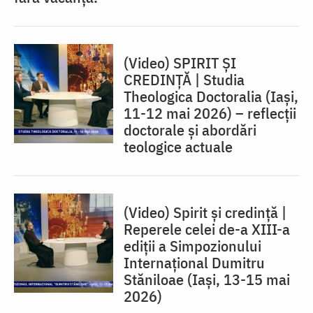
(Video) SPIRIT ȘI
CREDINȚĂ | Studia
Theologica Doctoralia (Iaşi,
11-12 mai 2026) – reflecţii
doctorale şi abordări
teologice actuale
(Video) Spirit și credință |
Reperele celei de-a XIII-a
ediții a Simpozionului
Internațional Dumitru
Stăniloae (Iaşi, 13-15 mai
2026)