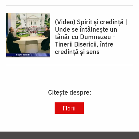
(Video) Spirit și credință |
Unde se întâlnește un
tânăr cu Dumnezeu -
Tinerii Bisericii, între
credinţă şi sens
Citește despre:
Florii