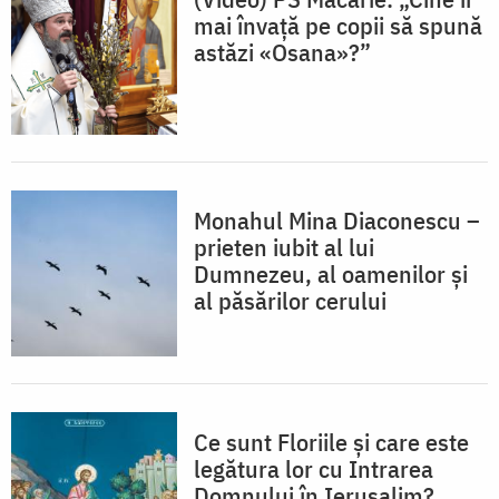
mai învață pe copii să spună
astăzi «Osana»?”
Monahul Mina Diaconescu –
prieten iubit al lui
Dumnezeu, al oamenilor și
al păsărilor cerului
Ce sunt Floriile și care este
legătura lor cu Intrarea
Domnului în Ierusalim?