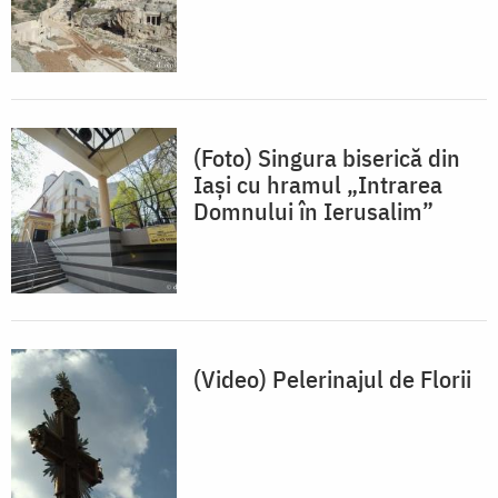
(Foto) Singura biserică din
Iaşi cu hramul „Intrarea
Domnului în Ierusalim”
(Video) Pelerinajul de Florii