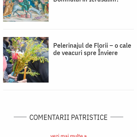
Pelerinajul de Florii – o cale
de veacuri spre Înviere
COMENTARII PATRISTICE
vezi mai multe »