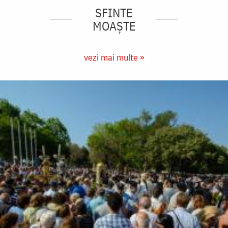
SFINTE
MOAȘTE
vezi mai multe »