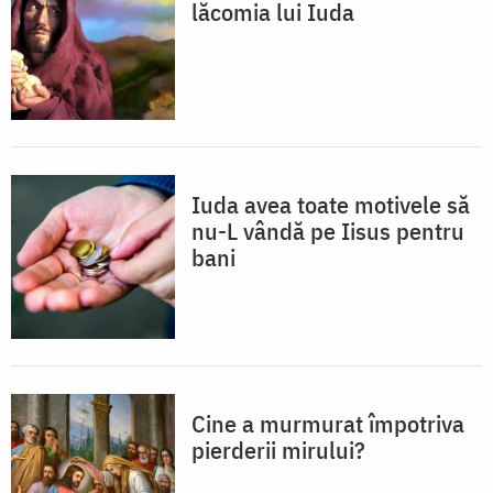
lăcomia lui Iuda
Iuda avea toate motivele să
nu-L vândă pe Iisus pentru
bani
Cine a murmurat împotriva
pierderii mirului?