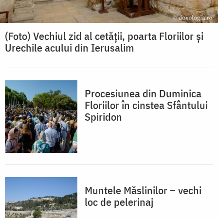
(Foto) Vechiul zid al cetății, poarta Floriilor și
Urechile acului din Ierusalim
Procesiunea din Duminica
Floriilor în cinstea Sfântului
Spiridon
Muntele Măslinilor – vechi
loc de pelerinaj