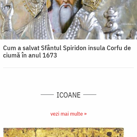
Cum a salvat Sfântul Spiridon insula Corfu de
ciumă în anul 1673
ICOANE
vezi mai multe »