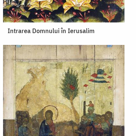
Intrarea Domnului în Ierusalim