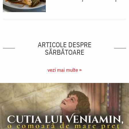
ARTICOLE DESPRE
SĂRBĂTOARE
vezi mai multe »