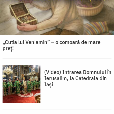
„Cutia lui Veniamin” – o comoară de mare
preț!
(Video) Intrarea Domnului în
Ierusalim, la Catedrala din
Iași