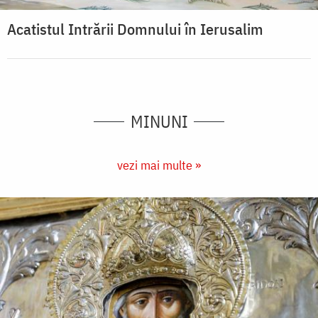
Acatistul Intrării Domnului în Ierusalim
MINUNI
vezi mai multe »