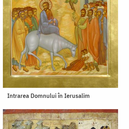
Intrarea Domnului în Ierusalim