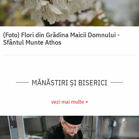
(Foto) Flori din Grădina Maicii Domnului -
Sfântul Munte Athos
MĂNĂSTIRI ȘI BISERICI
vezi mai multe »