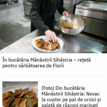
În bucătăria Mănăstirii Sihăstria – rețetă
pentru sărbătoarea de Florii
(Foto) Din bucătăria
Mănăstirii Sihăstria: Novac
la cuptor pe pat de urzici și
salată de râșcovi marinați