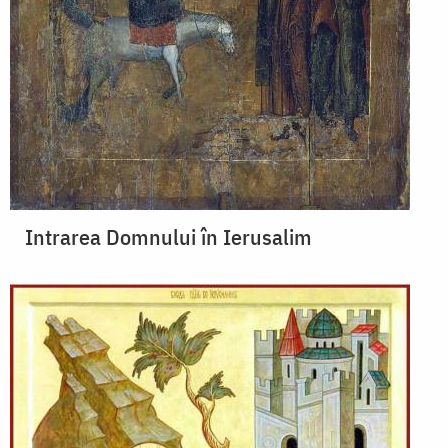
Intrarea Domnului în Ierusalim