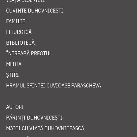
CUVINTE DUHOVNICEȘTI
FAMILIE
LITURGICĂ
BIBLIOTECĂ
ÎNTREABĂ PREOTUL
MEDIA
ȘTIRI
HRAMUL SFINTEI CUVIOASE PARASCHEVA
AUTORI
PĂRINȚI DUHOVNICEȘTI
MAICI CU VIAȚĂ DUHOVNICEASCĂ