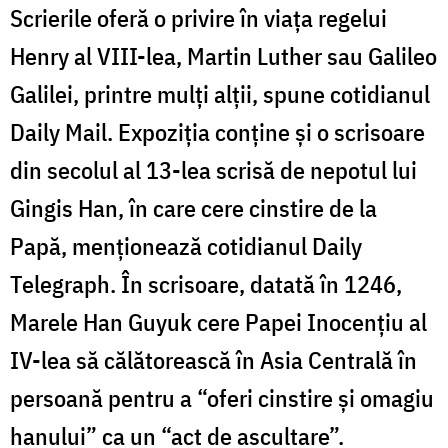
Scrierile oferă o privire în viaţa regelui
Henry al VIII-lea, Martin Luther sau Galileo
Galilei, printre mulţi alţii, spune cotidianul
Daily Mail. Expoziţia conţine şi o scrisoare
din secolul al 13-lea scrisă de nepotul lui
Gingis Han, în care cere cinstire de la
Papă, menţionează cotidianul Daily
Telegraph. În scrisoare, datată în 1246,
Marele Han Guyuk cere Papei Inocenţiu al
IV-lea să călătorească în Asia Centrală în
persoană pentru a “oferi cinstire şi omagiu
hanului” ca un “act de ascultare”.