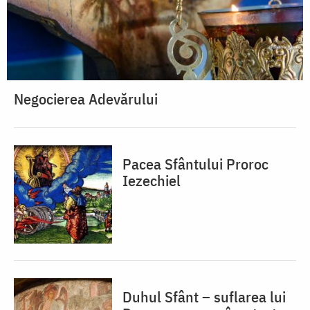
Negocierea Adevărului
Pacea Sfântului Proroc
Iezechiel
Duhul Sfânt – suflarea lui