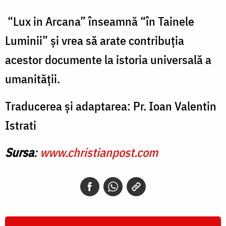
“Lux in Arcana” înseamnă “în Tainele
Luminii” şi vrea să arate contribuţia
acestor documente la istoria universală a
umanităţii.
Traducerea şi adaptarea: Pr. Ioan Valentin
Istrati
Sursa
:
www.christianpost.com