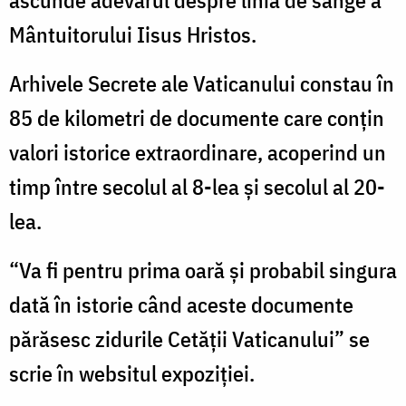
Mântuitorului Iisus Hristos.
Arhivele Secrete ale Vaticanului constau în
85 de kilometri de documente care conţin
valori istorice extraordinare, acoperind un
timp între secolul al 8-lea şi secolul al 20-
lea.
“Va fi pentru prima oară şi probabil singura
dată în istorie când aceste documente
părăsesc zidurile Cetăţii Vaticanului” se
scrie în websitul expoziţiei.