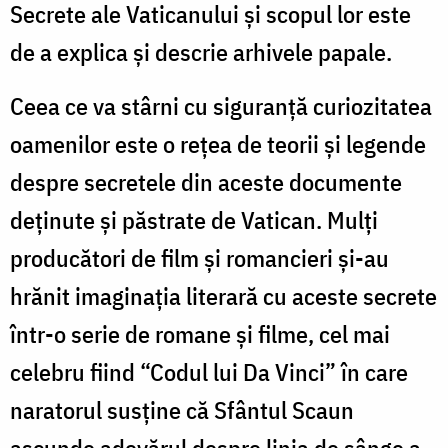
Secrete ale Vaticanului şi scopul lor este
de a explica şi descrie arhivele papale.
Ceea ce va stârni cu siguranţă curiozitatea
oamenilor este o reţea de teorii şi legende
despre secretele din aceste documente
deţinute şi păstrate de Vatican. Mulţi
producători de film şi romancieri şi-au
hrănit imaginaţia literară cu aceste secrete
într-o serie de romane şi filme, cel mai
celebru fiind “Codul lui Da Vinci” în care
naratorul susţine că Sfântul Scaun
ascunde adevărul despre linia de sânge a