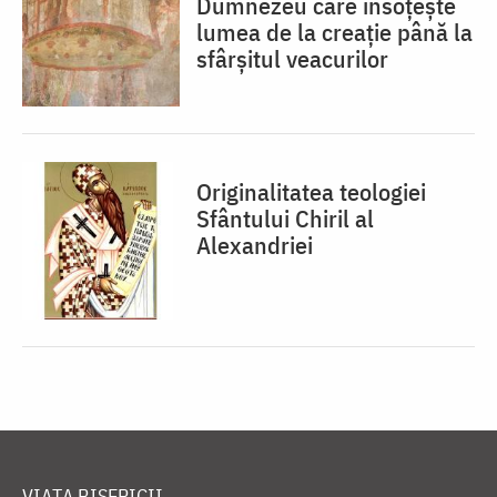
Dumnezeu care însoțește
lumea de la creație până la
sfârșitul veacurilor
Originalitatea teologiei
Sfântului Chiril al
Alexandriei
VIAȚA BISERICII