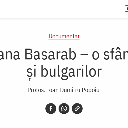
Documentar
ana Basarab – o sfân
și bulgarilor
Protos. Ioan Dumitru Popoiu