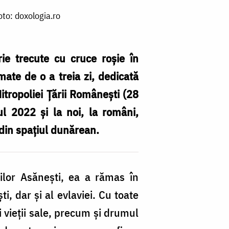
o
oto: doxologia.ro
n
sf
rie trecute cu cruce roșie în
în
mate de o a treia zi, dedicată
ca
Mitropoliei Țării Românești (28
Bi
ul 2022 și la noi, la români,
no
din spațiul dunărean.
/
Fo
wi
ilor Asănești, ea a rămas în
, dar și al evlaviei. Cu toate
i vieții sale, precum și drumul