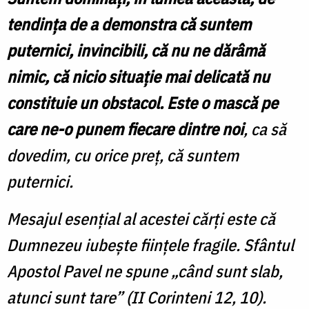
tendința de a demonstra că suntem
puternici, invincibili, că nu ne dărâmă
nimic, că nicio situație mai delicată nu
constituie un obstacol. Este o mască pe
care ne-o punem fiecare dintre noi
, ca să
dovedim, cu orice preț, că suntem
puternici.
Mesajul esențial al acestei cărți este că
Dumnezeu iubește ființele fragile. Sfântul
Apostol Pavel ne spune „când sunt slab,
atunci sunt tare” (II Corinteni 12, 10).