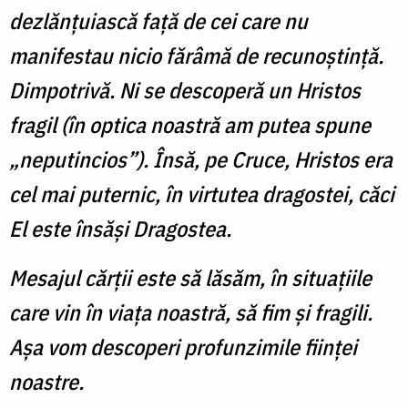
dezlănțuiască față de cei care nu
manifestau nicio fărâmă de recunoștință.
Dimpotrivă. Ni se descoperă un Hristos
fragil (în optica noastră am putea spune
„neputincios”). Însă, pe Cruce, Hristos era
cel mai puternic, în virtutea dragostei, căci
El este însăși Dragostea.
Mesajul cărții este să lăsăm, în situațiile
care vin în viața noastră, să fim și fragili.
Așa vom descoperi profunzimile ființei
noastre.