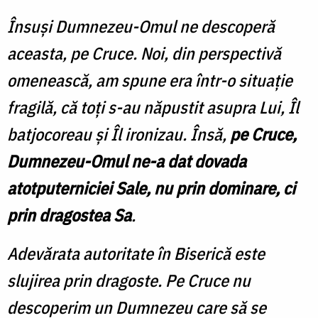
Însuși Dumnezeu-Omul ne descoperă
aceasta, pe Cruce. Noi, din perspectivă
omenească, am spune era într-o situație
fragilă, că toți s-au năpustit asupra Lui, Îl
batjocoreau și Îl ironizau. Însă,
pe Cruce,
Dumnezeu-Omul ne-a dat dovada
atotputerniciei Sale, nu prin dominare, ci
prin dragostea Sa
.
Adevărata autoritate în Biserică este
slujirea prin dragoste. Pe Cruce nu
descoperim un Dumnezeu care să se