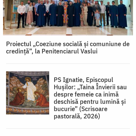
Proiectul „Coeziune socială și comuniune de
credință”, la Penitenciarul Vaslui
PS Ignatie, Episcopul
Hușilor: „Taina Învierii sau
despre femeie ca inimă
deschisă pentru lumină şi
bucurie” (Scrisoare
pastorală, 2026)