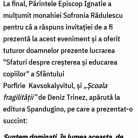
La final, Părintele Episcop Ignatie a
mulțumit monahiei Sofronia Rădulescu
pentru că a răspuns invitației de a fi
prezentă la acest eveniment și a oferit
tuturor doamnelor prezente lucrarea
"Sfaturi despre creșterea și educarea
copiilor" a Sfântului
Porfirie Kavsokalyvitul, și
„Școala
fragilității”
de Deniz Trinez, apărută la
editura Spandugino, pe care a prezentat-o
succint:
Suntem dominați, în lumea aceasta, de