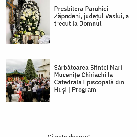
Presbitera Parohiei
Zăpodeni, județul Vaslui, a
trecut la Domnul
Sărbătoarea Sfintei Mari
Mucenițe Chiriachi la
Catedrala Episcopală din
Huși | Program
Citește despre: