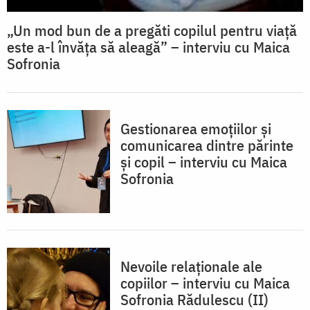
„Un mod bun de a pregăti copilul pentru viață
este a-l învăța să aleagă” – interviu cu Maica
Sofronia
Gestionarea emoțiilor și
comunicarea dintre părinte
și copil – interviu cu Maica
Sofronia
Nevoile relaționale ale
copiilor – interviu cu Maica
Sofronia Rădulescu (II)