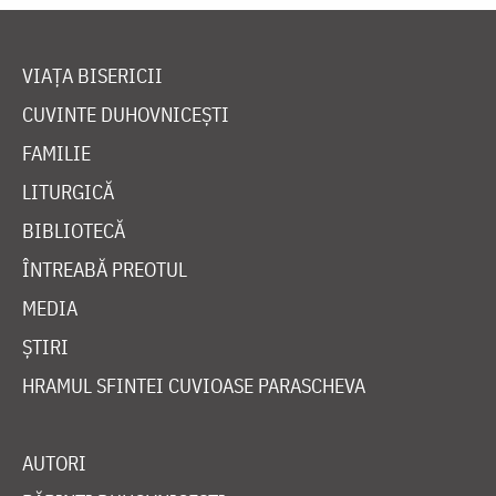
VIAȚA BISERICII
CUVINTE DUHOVNICEȘTI
FAMILIE
LITURGICĂ
BIBLIOTECĂ
ÎNTREABĂ PREOTUL
MEDIA
ȘTIRI
HRAMUL SFINTEI CUVIOASE PARASCHEVA
AUTORI