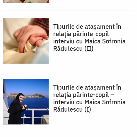
Tipurile de atașament în
relația părinte-copil –
interviu cu Maica Sofronia
Rădulescu (II)
Tipurile de atașament în
relația părinte-copil –
interviu cu Maica Sofronia
Rădulescu (I)