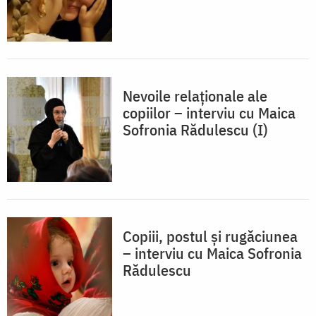
Nevoile relaționale ale
copiilor – interviu cu Maica
Sofronia Rădulescu (I)
Copiii, postul și rugăciunea
– interviu cu Maica Sofronia
Rădulescu