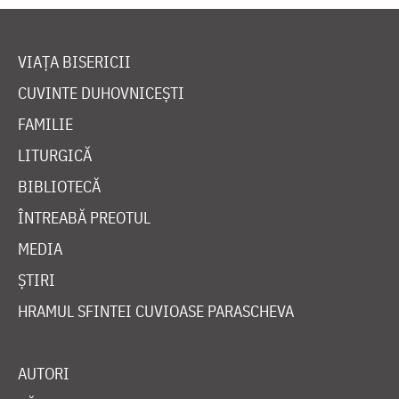
VIAȚA BISERICII
CUVINTE DUHOVNICEȘTI
FAMILIE
LITURGICĂ
BIBLIOTECĂ
ÎNTREABĂ PREOTUL
MEDIA
ȘTIRI
HRAMUL SFINTEI CUVIOASE PARASCHEVA
AUTORI