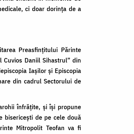
medicale, ci doar dorința de a
itarea Preasfințitului Părinte
 Cuvios Daniil Sihastrul” din
episcopia Iașilor și Episcopia
are din cadrul Sectorului de
ohii înfrățite, și își propune
le bisericești de pe cele două
rinte Mitropolit Teofan va fi