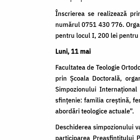
Înscrierea se realizează pr
numărul 0751 430 776. Organiz
pentru locul I, 200 lei pentru 
Luni, 11 mai
Facultatea de Teologie Ortodo
prin Școala Doctorală, orga
Simpozionului Internațional
sfințenie: familia creștină, fe
abordări teologice actuale”.
Deschiderea simpozionului va
participarea Preasfințitului 