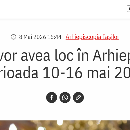
Arhiepiscopia Iaşilor
8 Mai 2026 16:44
r avea loc în Arhiep
rioada 10-16 mai 2