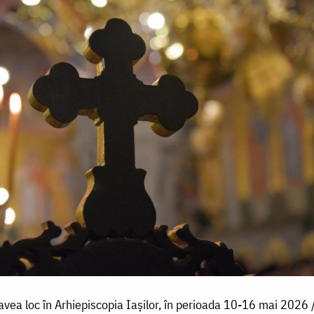
vea loc în Arhiepiscopia Iaşilor, în perioada 10-16 mai 2026 /