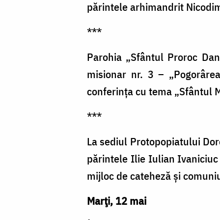
părintele arhimandrit Nicodi
***
Parohia „Sfântul Proroc Dani
misionar nr. 3 – „Pogorârea
conferința cu tema „Sfântul Mu
***
La sediul Protopopiatului Doro
părintele Ilie Iulian Ivaniciu
mijloc de cateheză și comuniu
Marţi, 12 mai