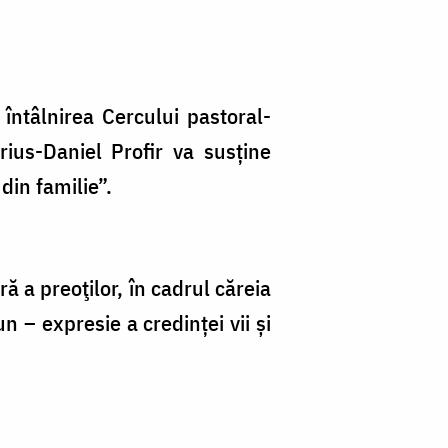
întâlnirea Cercului pastoral-
ius-Daniel Profir va susține
din familie”.
ă a preoţilor, în cadrul căreia
n – expresie a credinței vii și