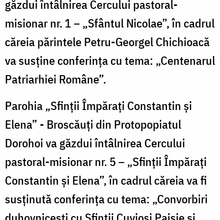
găzdui întâlnirea Cercului pastoral-
misionar nr. 1 – „Sfântul Nicolae”, în cadrul
căreia părintele Petru-Georgel Chichioacă
va susține conferința cu tema: „Centenarul
Patriarhiei Române”.
Parohia „Sfinții Împărați Constantin și
Elena” - Broscăuți din Protopopiatul
Dorohoi va găzdui întâlnirea Cercului
pastoral-misionar nr. 5 – „Sfinții Împărați
Constantin și Elena”, în cadrul căreia va fi
susținută conferința cu tema: „Convorbiri
duhovnicești cu Sfinții Cuvioși Paisie și