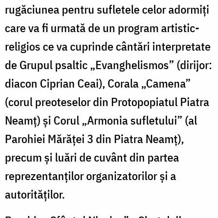
rugăciunea pentru sufletele celor adormiți
care va fi urmată de un program artistic-
religios ce va cuprinde cântări interpretate
de Grupul psaltic „Evanghelismos” (dirijor:
diacon Ciprian Ceai), Corala „Camena”
(corul preoteselor din Protopopiatul Piatra
Neamț) și Corul „Armonia sufletului” (al
Parohiei Mărăței 3 din Piatra Neamț),
precum și luări de cuvânt din partea
reprezentanților organizatorilor și a
autorităților.