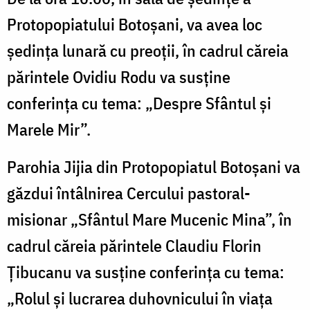
Protopopiatului Botoșani, va avea loc
ședința lunară cu preoții, în cadrul căreia
părintele Ovidiu Rodu va susține
conferința cu tema: „Despre Sfântul și
Marele Mir”.
Parohia Jijia din Protopopiatul Botoșani va
găzdui întâlnirea Cercului pastoral-
misionar „Sfântul Mare Mucenic Mina”, în
cadrul căreia părintele Claudiu Florin
Țibucanu va susține conferința cu tema:
„Rolul și lucrarea duhovnicului în viața