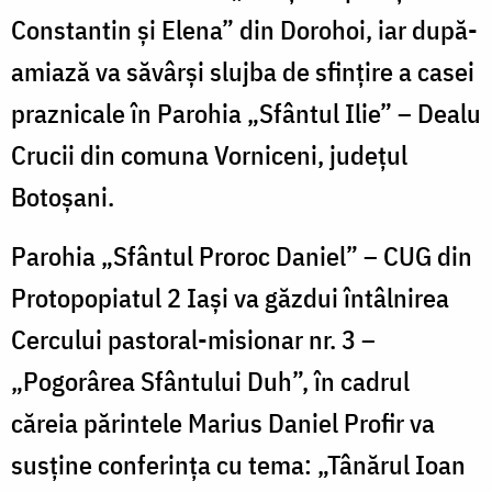
Constantin și Elena” din Dorohoi, iar după-
amiază va săvârși slujba de sfințire a casei
praznicale în Parohia „Sfântul Ilie” – Dealu
Crucii din comuna Vorniceni, județul
Botoșani.
Parohia „Sfântul Proroc Daniel” – CUG din
Protopopiatul 2 Iaşi va găzdui întâlnirea
Cercului pastoral-misionar nr. 3 –
„Pogorârea Sfântului Duh”, în cadrul
căreia părintele Marius Daniel Profir va
susține conferința cu tema: „Tânărul Ioan