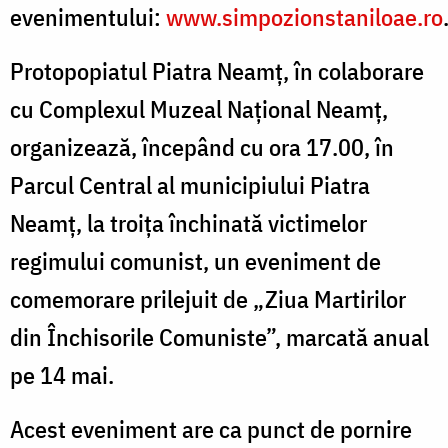
evenimentului:
www.simpozionstaniloae.ro
Protopopiatul Piatra Neamț, în colaborare
cu Complexul Muzeal Național Neamț,
organizează, începând cu ora 17.00, în
Parcul Central al municipiului Piatra
Neamț, la troița închinată victimelor
regimului comunist, un eveniment de
comemorare prilejuit de „Ziua Martirilor
din Închisorile Comuniste”, marcată anual
pe 14 mai.
Acest eveniment are ca punct de pornire