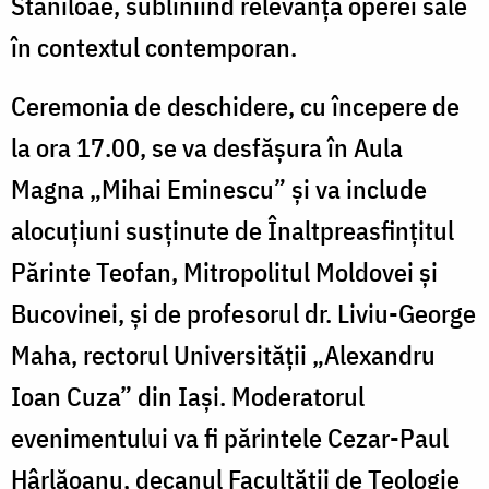
Stăniloae, subliniind relevanța operei sale
în contextul contemporan.
Ceremonia de deschidere, cu începere de
la ora 17.00, se va desfășura în Aula
Magna „Mihai Eminescu” și va include
alocuțiuni susținute de Înaltpreasfințitul
Părinte Teofan, Mitropolitul Moldovei și
Bucovinei, și de profesorul dr. Liviu-George
Maha, rectorul Universității „Alexandru
Ioan Cuza” din Iași. Moderatorul
evenimentului va fi părintele Cezar-Paul
Hârlăoanu, decanul Facultății de Teologie