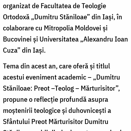
organizat de Facultatea de Teologie
Ortodoxă „Dumitru Stăniloae” din Iași, în
colaborare cu Mitropolia Moldovei și
Bucovinei și Universitatea „Alexandru Ioan
Cuza” din Iași.
Tema din acest an, care oferă și titlul
acestui eveniment academic – „Dumitru
Stăniloae: Preot –Teolog – Mărturisitor”,
propune o reflecție profundă asupra
moștenirii teologice și duhovnicești a
Sfântului Preot Mărturisitor Dumitru