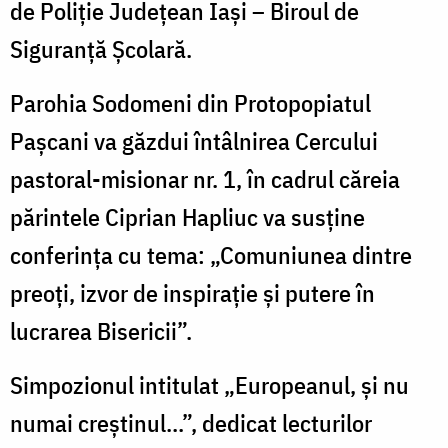
de Poliție Județean Iași – Biroul de
Siguranță Școlară.
Parohia Sodomeni din Protopopiatul
Pașcani va găzdui întâlnirea Cercului
pastoral-misionar nr. 1, în cadrul căreia
părintele Ciprian Hapliuc va susține
conferința cu tema: „Comuniunea dintre
preoți, izvor de inspirație și putere în
lucrarea Bisericii”.
Simpozionul intitulat „Europeanul, și nu
numai creștinul...”, dedicat lecturilor