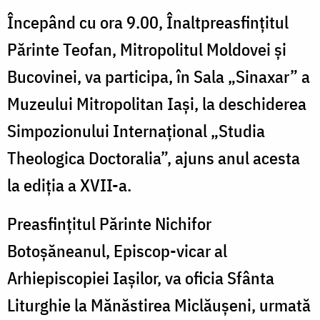
Începând cu ora 9.00, Înaltpreasfințitul
Părinte Teofan, Mitropolitul Moldovei și
Bucovinei, va participa, în Sala „Sinaxar” a
Muzeului Mitropolitan Iaşi, la deschiderea
Simpozionului Internațional „Studia
Theologica Doctoralia”, ajuns anul acesta
la ediția a XVII-a.
Preasfințitul Părinte Nichifor
Botoșăneanul, Episcop-vicar al
Arhiepiscopiei Iașilor, va oficia Sfânta
Liturghie la Mănăstirea Miclăușeni, urmată