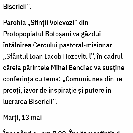
Bisericii”.
Parohia „Sfinții Voievozi” din
Protopopiatul Botoșani va găzdui
întâlnirea Cercului pastoral-misionar
„Sfântul Ioan Iacob Hozevitul”, în cadrul
căreia părintele Mihai Bendiac va susține
conferința cu tema: „Comuniunea dintre
preoți, izvor de inspirație și putere în
lucrarea Bisericii”.
Marţi, 13 mai