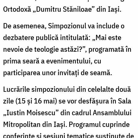
Ortodoxă „Dumitru Stăniloae” din Iaşi.
De asemenea, Simpozionul va include o
dezbatere publică intitulată: „Mai este
nevoie de teologie astăzi?”, programată în
prima seară a evenimentului, cu
participarea unor invitați de seamă.
Lucrările simpozionului din celelalte două
zile (15 și 16 mai) se vor desfășura în Sala
„Iustin Moisescu” din cadrul Ansamblului
Mitropolitan din Iași. Programul cuprinde
conferințe și sesiuni tematice susținute de