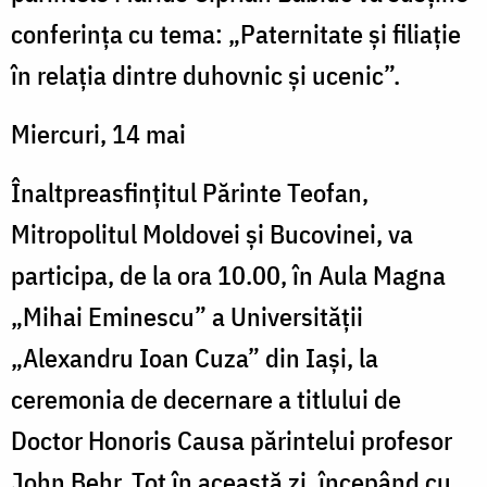
conferința cu tema: „Paternitate și filiație
în relația dintre duhovnic și ucenic”.
Miercuri, 14 mai
Înaltpreasfințitul Părinte Teofan,
Mitropolitul Moldovei și Bucovinei, va
participa, de la ora 10.00, în Aula Magna
„Mihai Eminescu” a Universității
„Alexandru Ioan Cuza” din Iași, la
ceremonia de decernare a titlului de
Doctor Honoris Causa părintelui profesor
John Behr. Tot în această zi, începând cu