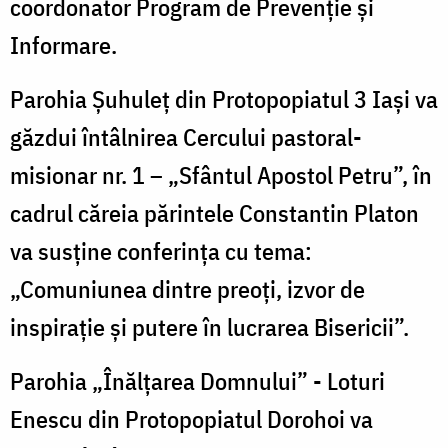
coordonator Program de Prevenție și
Informare.
Parohia Șuhuleț din Protopopiatul 3 Iaşi va
găzdui întâlnirea Cercului pastoral-
misionar nr. 1 – „Sfântul Apostol Petru”, în
cadrul căreia părintele Constantin Platon
va susține conferința cu tema:
„Comuniunea dintre preoți, izvor de
inspirație și putere în lucrarea Bisericii”.
Parohia „Înălțarea Domnului” - Loturi
Enescu din Protopopiatul Dorohoi va