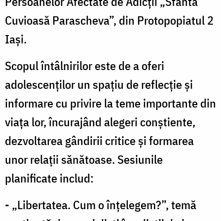
Persoanelor Afectate de Adicții „Sfânta
Cuvioasă Parascheva”, din Protopopiatul 2
Iași.
Scopul întâlnirilor este de a oferi
adolescenților un spațiu de reflecție și
informare cu privire la teme importante din
viața lor, încurajând alegeri conștiente,
dezvoltarea gândirii critice și formarea
unor relații sănătoase. Sesiunile
planificate includ:
- „Libertatea. Cum o înțelegem?”, temă