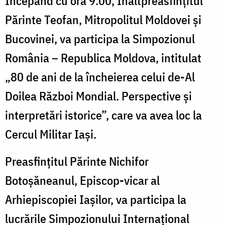
Începând cu ora 9.00, Înaltpreasfințitul
Părinte Teofan, Mitropolitul Moldovei și
Bucovinei, va participa la Simpozionul
România – Republica Moldova, intitulat
„80 de ani de la încheierea celui de-Al
Doilea Război Mondial. Perspective și
interpretări istorice”, care va avea loc la
Cercul Militar Iași.
Preasfințitul Părinte Nichifor
Botoșăneanul, Episcop-vicar al
Arhiepiscopiei Iașilor, va participa la
lucrările Simpozionului Internațional