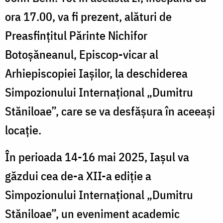
ora 17.00, va fi prezent, alături de
Preasfințitul Părinte Nichifor
Botoșăneanul, Episcop-vicar al
Arhiepiscopiei Iașilor, la deschiderea
Simpozionului Internațional „Dumitru
Stăniloae”, care se va desfășura în aceeași
locație.
În perioada 14-16 mai 2025, Iașul va
găzdui cea de-a XII-a ediție a
Simpozionului Internațional „Dumitru
Stăniloae”, un eveniment academic