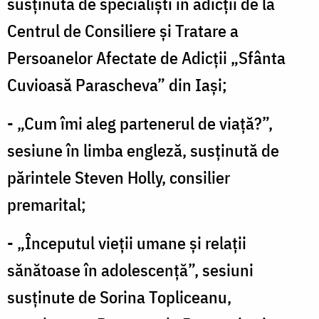
susținută de specialiști în adicții de la
Centrul de Consiliere și Tratare a
Persoanelor Afectate de Adicții „Sfânta
Cuvioasă Parascheva” din Iași;
- „Cum îmi aleg partenerul de viață?”,
sesiune în limba engleză, susținută de
părintele Steven Holly, consilier
premarital;
- „Începutul vieții umane și relații
sănătoase în adolescență”, sesiuni
susținute de Sorina Topliceanu,