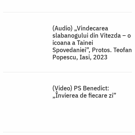
(Audio) „Vindecarea
slabanogului din Vitezda – o
icoana a Tainei
Spovedaniei”, Protos. Teofan
Popescu, Iasi, 2023
(Video) PS Benedict:
„Învierea de fiecare zi”