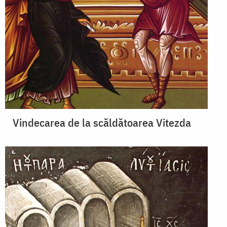
Vindecarea de la scăldătoarea Vitezda