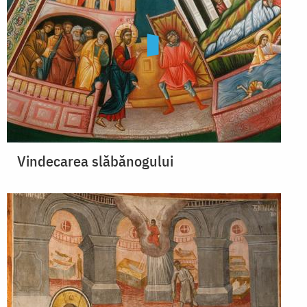
Vindecarea slăbănogului