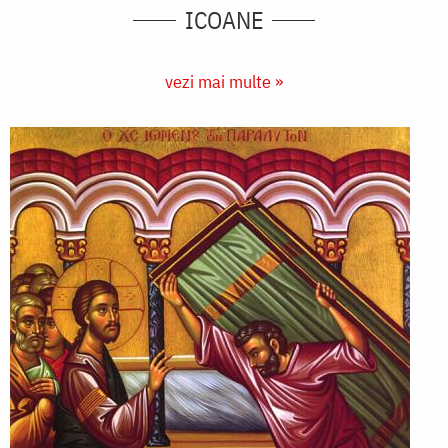
ICOANE
vezi mai multe »