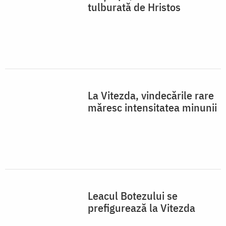
tulburată de Hristos
La Vitezda, vindecările rare
măresc intensitatea minunii
Leacul Botezului se
prefigurează la Vitezda