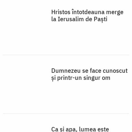
Hristos întotdeauna merge
la Ierusalim de Paşti
Dumnezeu se face cunoscut
și printr-un singur om
Ca și apa, lumea este