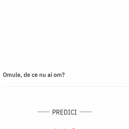
Omule, de ce nu ai om?
PREDICI