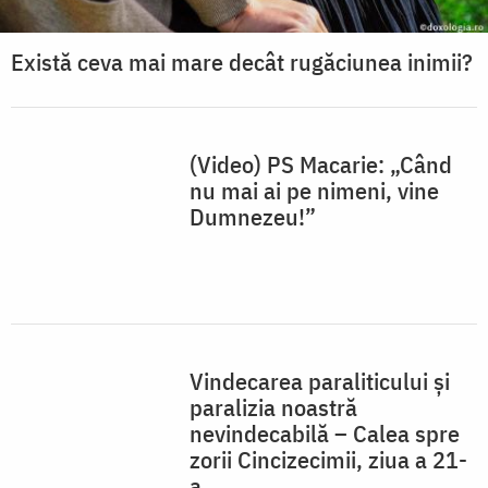
Există ceva mai mare decât rugăciunea inimii?
(Video) PS Macarie: „Când
nu mai ai pe nimeni, vine
Dumnezeu!”
Vindecarea paraliticului și
paralizia noastră
nevindecabilă – Calea spre
zorii Cincizecimii, ziua a 21-
a