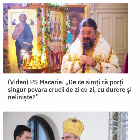
(Video) PS Macarie: „De ce simți că porți
singur povara crucii de zi cu zi, cu durere și
neliniște?”