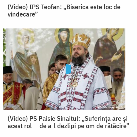
(Video) IPS Teofan: „Biserica este loc de
vindecare”
(Video) PS Paisie Sinaitul: „Suferința are și
acest rol — de a-l dezlipi pe om de rătăcire”