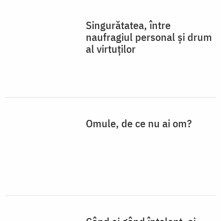
Singurătatea, între
naufragiul personal și drum
al virtuților
Omule, de ce nu ai om?