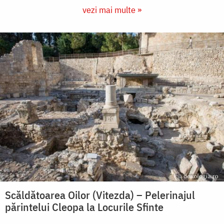
vezi mai multe »
Scăldătoarea Oilor (Vitezda) – Pelerinajul
părintelui Cleopa la Locurile Sfinte