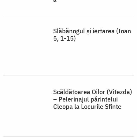
Slăbănogul și iertarea (Ioan
5, 1-15)
Scăldătoarea Oilor (Vitezda)
– Pelerinajul părintelui
Cleopa la Locurile Sfinte