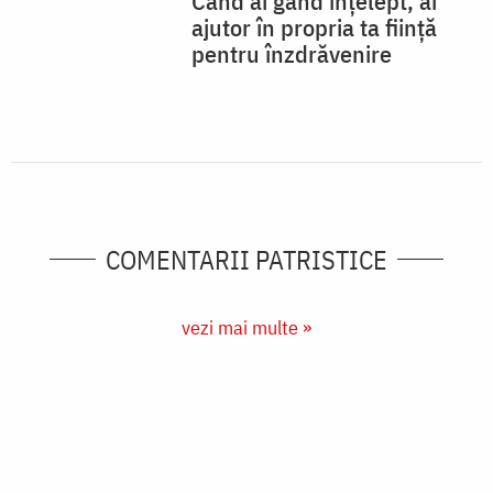
Când ai gând înțelept, ai
ajutor în propria ta ființă
pentru înzdrăvenire
COMENTARII PATRISTICE
vezi mai multe »