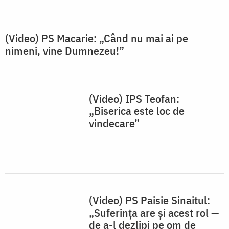
(Video) PS Macarie: „Când nu mai ai pe
nimeni, vine Dumnezeu!”
(Video) IPS Teofan:
„Biserica este loc de
vindecare”
(Video) PS Paisie Sinaitul:
„Suferința are și acest rol —
de a-l dezlipi pe om de