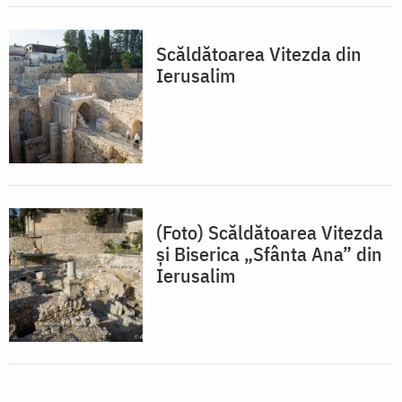
Scăldătoarea Vitezda din
Ierusalim
(Foto) Scăldătoarea Vitezda
și Biserica „Sfânta Ana” din
Ierusalim