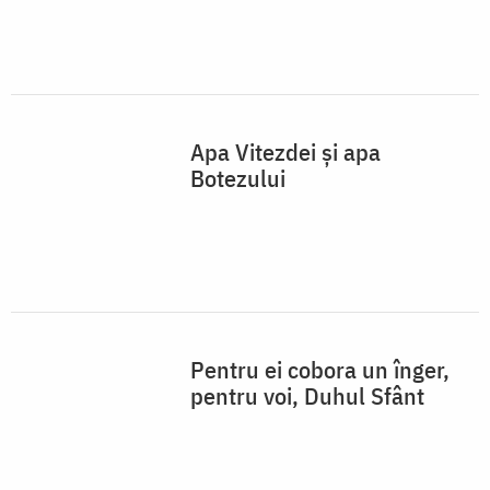
Apa Vitezdei şi apa
Botezului
Pentru ei cobora un înger,
pentru voi, Duhul Sfânt