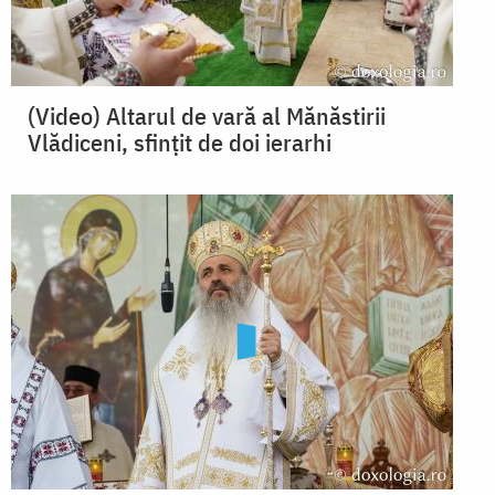
(Video) Altarul de vară al Mănăstirii
Vlădiceni, sfințit de doi ierarhi