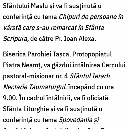
Sfântului Maslu și va fi susținută o
conferință cu tema
Chipuri de persoane în
vârstă care s-au remarcat în Sfânta
Scripura,
de către Pr. Ioan Alexa.
Biserica Parohiei Tașca, Protopopiatul
Piatra Neamț, va găzdui întâlnirea Cercului
pastoral-misionar nr. 4
Sfântul Ierarh
Nectarie Taumaturgul
, începând cu ora
9.00. În cadrul întâlnirii, va fi oficiată
Sfânta Liturghie și va fi susținută o
conferință cu tema
Spovedania și