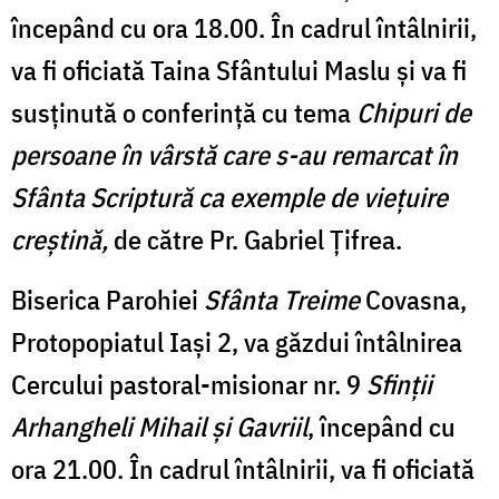
începând cu ora 18.00. În cadrul întâlnirii,
va fi oficiată Taina Sfântului Maslu și va fi
susținută o conferință cu tema
Chipuri de
persoane în vârstă care s-au remarcat în
Sfânta Scriptură ca exemple de viețuire
creștină,
de către Pr. Gabriel Țifrea.
Biserica Parohiei
Sfânta Treime
Covasna,
Protopopiatul Iași 2, va găzdui întâlnirea
Cercului pastoral-misionar nr. 9
Sfinții
Arhangheli Mihail și Gavriil
, începând cu
ora 21.00. În cadrul întâlnirii, va fi oficiată