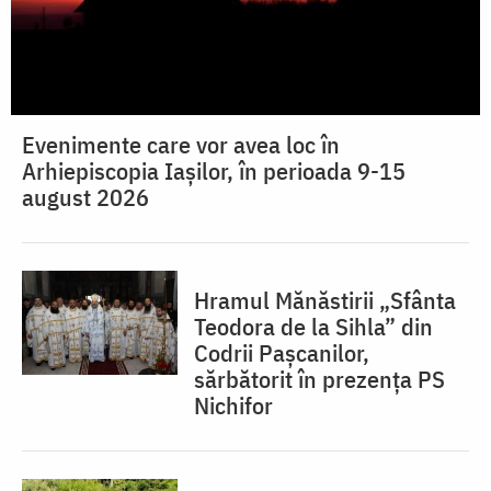
Evenimente care vor avea loc în
Arhiepiscopia Iaşilor, în perioada 9-15
august 2026
Hramul Mănăstirii „Sfânta
Teodora de la Sihla” din
Codrii Pașcanilor,
sărbătorit în prezența PS
Nichifor