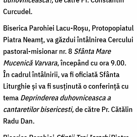
Curcudel.
Biserica Parohiei Lacu-Roșu, Protopopiatul
Piatra Neamț, va găzdui întâlnirea Cercului
pastoral-misionar nr. 8
Sfânta Mare
Mucenică Varvara
, începând cu ora 9.00.
În cadrul întâlnirii, va fi oficiată Sfânta
Liturghie și va fi susținută o conferință cu
tema
Deprinderea duhovniceasca a
cantaretilor bisericesti,
de către Pr. Cătălin
Radu Dan.