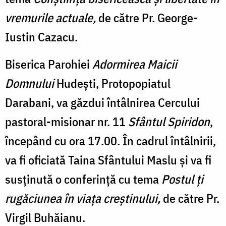
vremurile actuale,
de către Pr. George-
Iustin Cazacu.
Biserica Parohiei
Adormirea Maicii
Domnului
Hudești, Protopopiatul
Darabani, va găzdui întâlnirea Cercului
pastoral-misionar nr. 11
Sfântul Spiridon
,
începând cu ora 17.00. În cadrul întâlnirii,
va fi oficiată Taina Sfântului Maslu și va fi
susținută o conferință cu tema
Postul ți
rugăciunea în viața creștinului,
de către Pr.
Virgil Buhăianu.