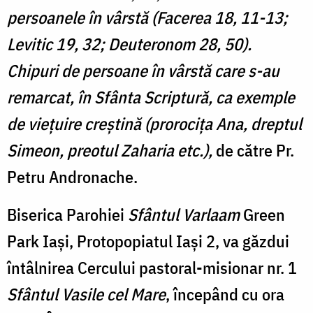
persoanele în vârstă (Facerea 18, 11-13;
Levitic 19, 32; Deuteronom 28, 50).
Chipuri de persoane în vârstă care s-au
remarcat, în Sfânta Scriptură, ca exemple
de viețuire creștină (prorocița Ana, dreptul
Simeon, preotul Zaharia etc.),
de către Pr.
Petru Andronache.
Biserica Parohiei
Sfântul Varlaam
Green
Park Iași, Protopopiatul Iași 2, va găzdui
întâlnirea Cercului pastoral-misionar nr. 1
Sfântul Vasile cel Mare
, începând cu ora