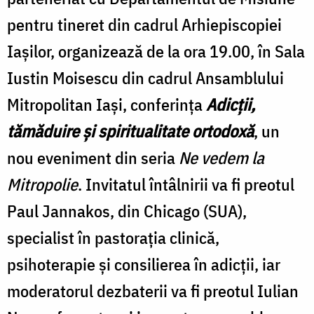
pentru tineret din cadrul Arhiepiscopiei
Iaşilor, organizează de la ora 19.00, în Sala
Iustin Moisescu din cadrul Ansamblului
Mitropolitan Iaşi, conferinţa
Adicţii,
tămăduire şi spiritualitate ortodoxă
, un
nou eveniment din seria
Ne vedem la
Mitropolie
. Invitatul întâlnirii va fi preotul
Paul Jannakos, din Chicago (SUA),
specialist în pastoraţia clinică,
psihoterapie şi consilierea în adicţii, iar
moderatorul dezbaterii va fi preotul Iulian