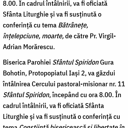
8.00. În cadrul întâlnirii, va fi oficiată
Sfânta Liturghie și va fi susținută o
conferință cu tema
Bătrânețe,
înțelepciune, moarte,
de către Pr. Virgil-
Adrian Morărescu.
Biserica Parohiei
Sfântul Spiridon
Gura
Bohotin, Protopopiatul Iași 2, va găzdui
întâlnirea Cercului pastoral-misionar nr. 11
Sfântul Spiridon
, începând cu ora 8.00. În
cadrul întâlnirii, va fi oficiată Sfânta
Liturghie și va fi susținută o conferință cu
tema
Conștiință bisericească și libertate în