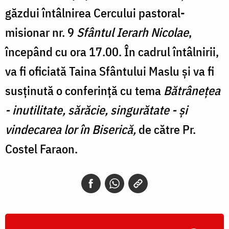
găzdui întâlnirea Cercului pastoral-
misionar nr. 9
Sfântul Ierarh Nicolae
,
începând cu ora 17.00. În cadrul întâlnirii,
va fi oficiată Taina Sfântului Maslu și va fi
susținută o conferință cu tema
Bătrânețea
- inutilitate, sărăcie, singurătate - și
vindecarea lor în Biserică,
de către Pr.
Costel Faraon.