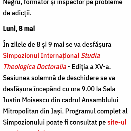
Negru, formator şi inspector pe probleme
de adicţii.
Luni, 8 mai
În zilele de 8 și 9 mai se va desfășura
Simpozionul Internațional
Studia
Theologica Doctoralia
- Ediția a XV-a.
Sesiunea solemnă de deschidere se va
desfășura începând cu ora 9.00 la Sala
Iustin Moisescu din cadrul Ansamblului
Mitropolitan din Iași. Programul complet al
Simpozionului poate fi consultat pe
site-ul