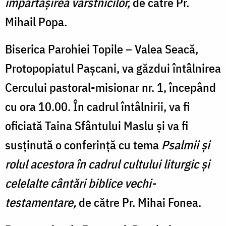
împărtășirea vârstnicilor,
de către Pr.
Mihail Popa.
Biserica Parohiei Topile – Valea Seacă,
Protopopiatul Pașcani, va găzdui întâlnirea
Cercului pastoral-misionar nr. 1, începând
cu ora 10.00. În cadrul întâlnirii, va fi
oficiată Taina Sfântului Maslu și va fi
susținută o conferință cu tema
Psalmii și
rolul acestora în cadrul cultului liturgic și
celelalte cântări biblice vechi-
testamentare,
de către Pr. Mihai Fonea.