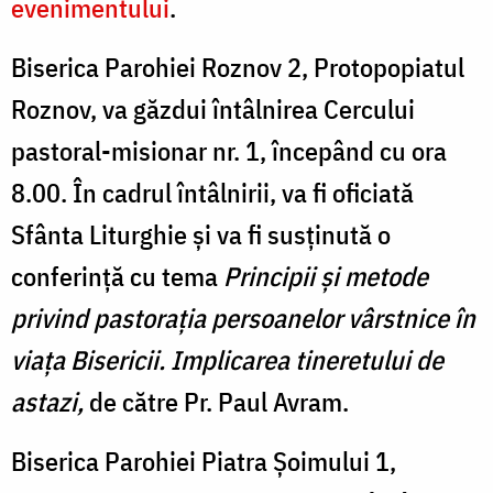
evenimentului
.
Biserica Parohiei Roznov 2, Protopopiatul
Roznov, va găzdui întâlnirea Cercului
pastoral-misionar nr. 1, începând cu ora
8.00. În cadrul întâlnirii, va fi oficiată
Sfânta Liturghie și va fi susținută o
conferință cu tema
Principii și metode
privind pastorația persoanelor vârstnice în
viața Bisericii. Implicarea tineretului de
astazi,
de către Pr. Paul Avram.
Biserica Parohiei Piatra Șoimului 1,