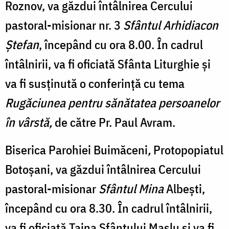
Roznov, va găzdui întâlnirea Cercului
pastoral-misionar nr. 3
Sfântul Arhidiacon
Ștefan
, începând cu ora 8.00. În cadrul
întâlnirii, va fi oficiată Sfânta Liturghie și
va fi susținută o conferință cu tema
Rugăciunea pentru sănătatea persoanelor
în vârstă,
de către Pr. Paul Avram.
Biserica Parohiei Buimăceni
,
Protopopiatul
Botoșani, va găzdui întâlnirea Cercului
pastoral-misionar
Sfântul Mina
Albești,
începând cu ora 8.30. În cadrul întâlnirii,
va fi oficiată Taina Sfântului Maslu și va fi