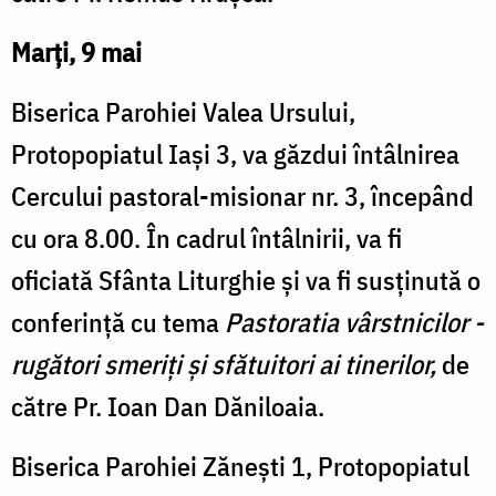
Marți, 9 mai
Biserica Parohiei Valea Ursului,
Protopopiatul Iași 3, va găzdui întâlnirea
Cercului pastoral-misionar nr. 3, începând
cu ora 8.00. În cadrul întâlnirii, va fi
oficiată Sfânta Liturghie și va fi susținută o
conferință cu tema
Pastoratia vârstnicilor -
rugători smeriți și sfătuitori ai tinerilor,
de
către Pr. Ioan Dan Dăniloaia.
Biserica Parohiei Zănești 1, Protopopiatul