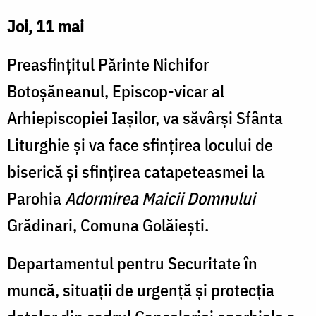
Joi, 11 mai
Preasfințitul Părinte Nichifor
Botoșăneanul, Episcop-vicar al
Arhiepiscopiei Iașilor, va săvârși Sfânta
Liturghie și va face sfințirea locului de
biserică și sfințirea catapeteasmei la
Parohia
Adormirea Maicii Domnului
Grădinari, Comuna Golăiești.
Departamentul pentru Securitate în
muncă, situații de urgență și protecția