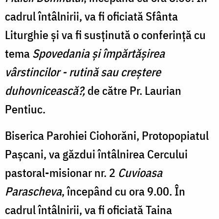
cadrul întâlnirii, va fi oficiată Sfânta
Liturghie și va fi susținută o conferință cu
tema
Spovedania și împărtășirea
vârstincilor - rutină sau creștere
duhovnicească?,
de către Pr. Laurian
Pentiuc.
Biserica Parohiei Ciohorăni, Protopopiatul
Pașcani, va găzdui întâlnirea Cercului
pastoral-misionar nr. 2
Cuvioasa
Parascheva
, începând cu ora 9.00. În
cadrul întâlnirii, va fi oficiată Taina