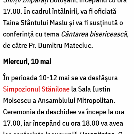
17.00. În cadrul întâlnirii, va fi oficiată
Taina Sfântului Maslu și va fi susținută o
conferință cu tema
Cântarea bisericească,
de către Pr. Dumitru Mateciuc.
Miercuri, 10 mai
În perioada 10-12 mai se va desfășura
Simpozionul Stăniloae
la Sala Iustin
Moisescu a Ansamblului Mitropolitan.
Ceremonia de deschidee va începe la ora
17.00, iar începând cu ora 18.00 va avea